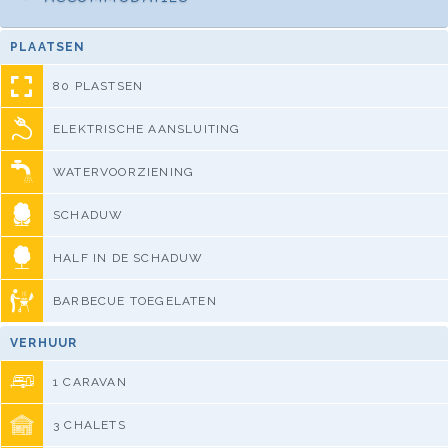
PLAATSEN
80 PLASTSEN
ELEKTRISCHE AANSLUITING
WATERVOORZIENING
SCHADUW
HALF IN DE SCHADUW
BARBECUE TOEGELATEN
VERHUUR
1 CARAVAN
3 CHALETS