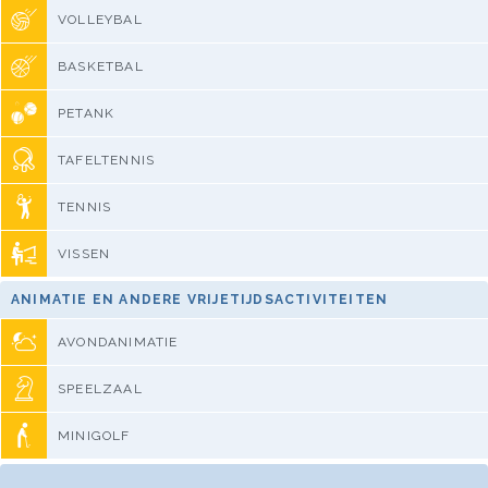
VOLLEYBAL
BASKETBAL
PETANK
TAFELTENNIS
TENNIS
VISSEN
ANIMATIE EN ANDERE VRIJETIJDSACTIVITEITEN
AVONDANIMATIE
SPEELZAAL
MINIGOLF