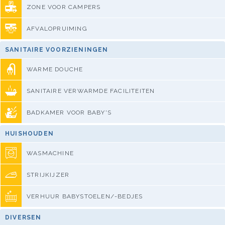
ZONE VOOR CAMPERS
AFVALOPRUIMING
SANITAIRE VOORZIENINGEN
WARME DOUCHE
SANITAIRE VERWARMDE FACILITEITEN
BADKAMER VOOR BABY'S
HUISHOUDEN
WASMACHINE
STRIJKIJZER
VERHUUR BABYSTOELEN/-BEDJES
DIVERSEN