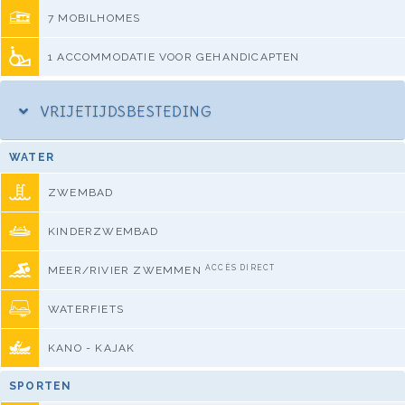
7 MOBILHOMES
1 ACCOMMODATIE VOOR GEHANDICAPTEN
VRIJETIJDSBESTEDING
WATER
ZWEMBAD
KINDERZWEMBAD
ACCÈS DIRECT
MEER/RIVIER ZWEMMEN
WATERFIETS
KANO - KAJAK
SPORTEN