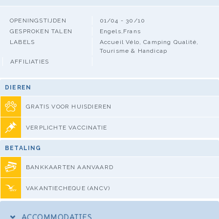
OPENINGSTIJDEN
01/04 - 30/10
GESPROKEN TALEN
Engels,Frans
LABELS
Accueil Vélo, Camping Qualité,
Tourisme & Handicap
AFFILIATIES
DIEREN
GRATIS VOOR HUISDIEREN
VERPLICHTE VACCINATIE
BETALING
BANKKAARTEN AANVAARD
VAKANTIECHEQUE (ANCV)
ACCOMMODATIES