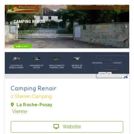
Camping Renoir
2 Sterren Camping
La Roche-Posay
Vienne
Website