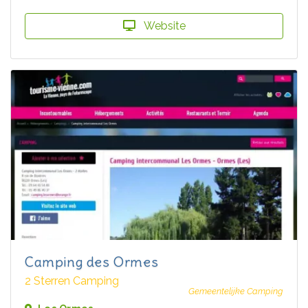
Website
Camping des Ormes
2 Sterren Camping
Gemeentelijke Camping