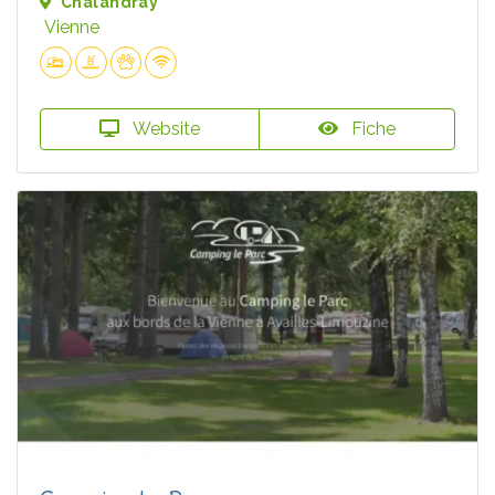
Chalandray
Vienne
Website
Fiche