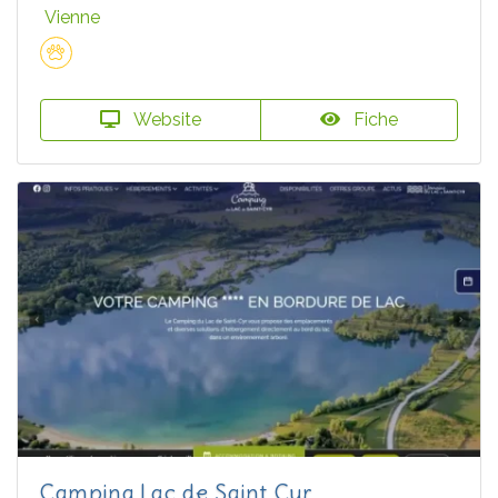
Vienne
Website
Fiche
Camping Lac de Saint Cyr