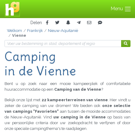
Menu
Delen
Welkom
Frankrijk
Nieuw-Aquitanië
Vienne
Camping
in de Vienne
Bent u op zoek naar een mooie kampeerplek of comfortabele
huuraccommodatie op een
Camping van de Vienne
?
Bekijk onze lijst met
22 kampeerterreinen van vienne
. Hier vindt u
zeker de camping van uw dromen! We bieden ook
onze selectie
van campings "Favorieten"
aan tussen de mooiste accommodaties
de Nieuw-Aquitanië. Vind
uw camping in de Vienne
op basis van
uw persoonlijke criteria door uw zoekopdracht te verfijnen of door
onze speciale campingthema's te raadplegen.