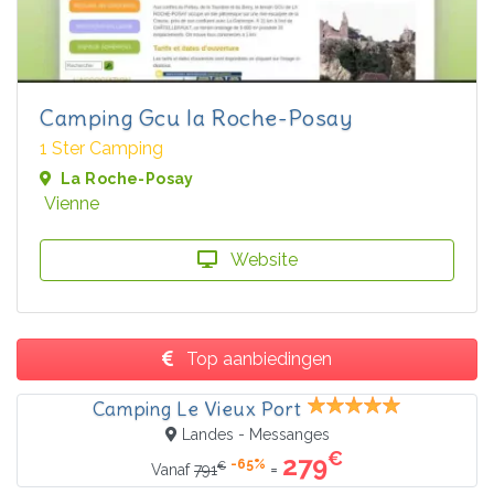
Camping Gcu la Roche-Posay
1 Ster Camping
La Roche-Posay
Vienne
Website
Top aanbiedingen
Camping Le Vieux Port
Landes - Messanges
€
279
-65%
€
=
Vanaf
791