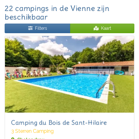
22 campings in de Vienne zijn
beschikbaar
Filters
Kaart
Camping du Bois de Sant-Hilaire
3 Sterren Camping