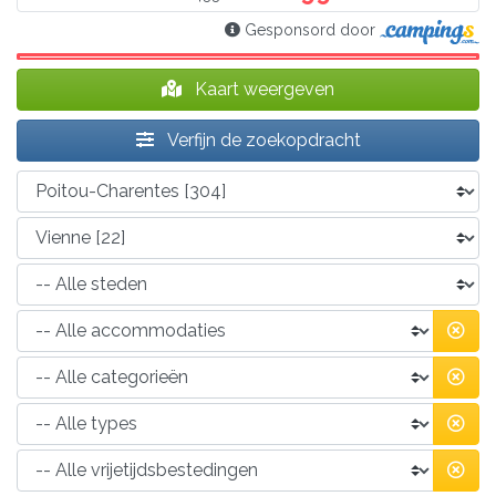
Gesponsord door
Kaart weergeven
Verfijn de zoekopdracht