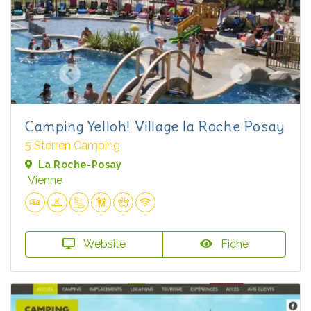
Camping Yelloh! Village la Roche Posay
5 Sterren Camping
La Roche-Posay
Vienne
Website
Fiche