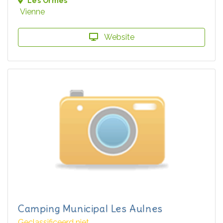
Les Ormes
Vienne
Website
Camping Municipal Les Aulnes
Geclassificeerd niet