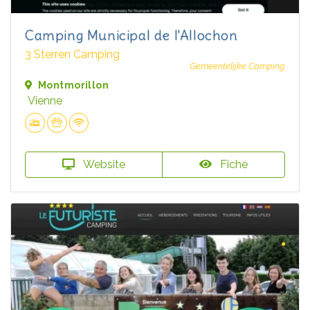
Camping Municipal de l'Allochon
3 Sterren Camping
Gemeentelijke Camping
Montmorillon
Vienne
Website
Fiche