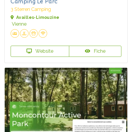
Camping Le Parc
3 Sterren Camping
Availles-Limouzine
Vienne
Website
Fiche