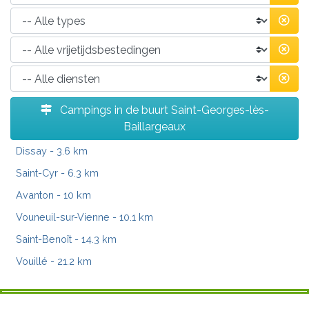
Campings in de buurt Saint-Georges-lès-
Baillargeaux
Dissay
- 3.6 km
Saint-Cyr
- 6.3 km
Avanton
- 10 km
Vouneuil-sur-Vienne
- 10.1 km
Saint-Benoît
- 14.3 km
Vouillé
- 21.2 km