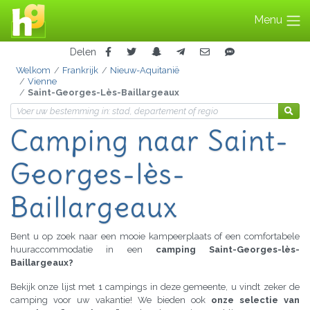
Menu
Delen
Welkom
Frankrijk
Nieuw-Aquitanië
Vienne
Saint-Georges-Lès-Baillargeaux
Camping
naar Saint-
Georges-lès-
Baillargeaux
Bent u op zoek naar een mooie kampeerplaats of een comfortabele
huuraccommodatie in een
camping Saint-Georges-lès-
Baillargeaux?
Bekijk onze lijst met 1 campings in deze gemeente, u vindt zeker de
camping voor uw vakantie! We bieden ook
onze selectie van