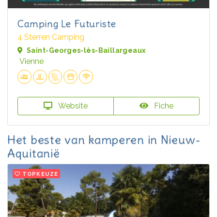
Camping Le Futuriste
4 Sterren Camping
Saint-Georges-lès-Baillargeaux
Vienne
Website
Fiche
Het beste van kamperen in Nieuw-
Aquitanië
TOPKEUZE