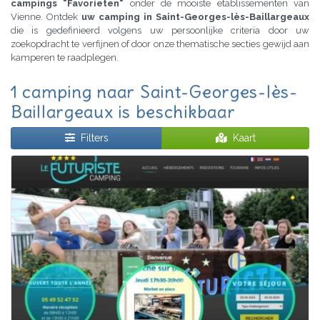
campings "Favorieten"
onder de mooiste etablissementen van
Vienne. Ontdek
uw camping in Saint-Georges-lès-Baillargeaux
die is gedefinieerd volgens uw persoonlijke criteria door uw
zoekopdracht te verfijnen of door onze thematische secties gewijd aan
kamperen te raadplegen.
1 camping naar Saint-Georges-lès-
Baillargeaux is beschikbaar
Filters
Kaart