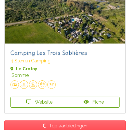
Camping Les Trois Sablières
4 Sterren Camping
Le Crotoy
Somme
Website
Fiche
Top aanbiedingen