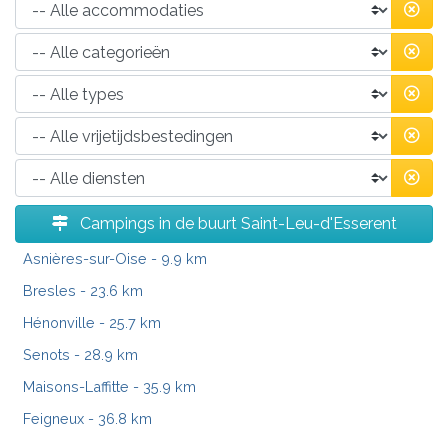
Campings in de buurt Saint-Leu-d'Esserent
Asnières-sur-Oise
- 9.9 km
Bresles
- 23.6 km
Hénonville
- 25.7 km
Senots
- 28.9 km
Maisons-Laffitte
- 35.9 km
Feigneux
- 36.8 km