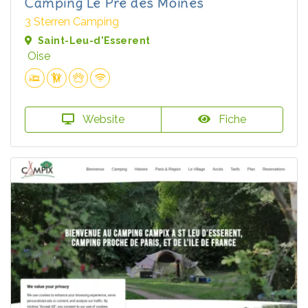
Camping Le Pré des Moines
3 Sterren Camping
Saint-Leu-d'Esserent
Oise
Website
Fiche