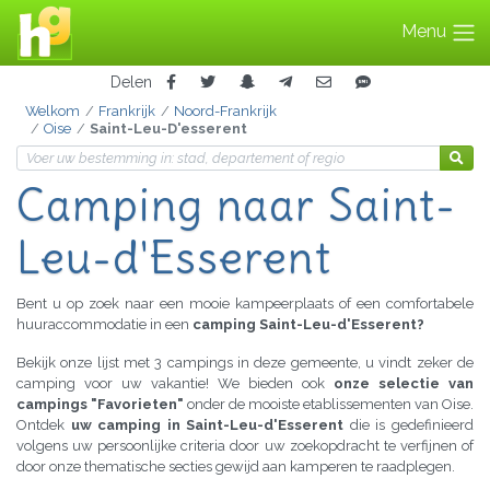
Menu
Delen
Welkom
Frankrijk
Noord-Frankrijk
Oise
Saint-Leu-D'esserent
Camping
naar Saint-
Leu-d'Esserent
Bent u op zoek naar een mooie kampeerplaats of een comfortabele
huuraccommodatie in een
camping Saint-Leu-d'Esserent?
Bekijk onze lijst met 3 campings in deze gemeente, u vindt zeker de
camping voor uw vakantie! We bieden ook
onze selectie van
campings "Favorieten"
onder de mooiste etablissementen van Oise.
Ontdek
uw camping in Saint-Leu-d'Esserent
die is gedefinieerd
volgens uw persoonlijke criteria door uw zoekopdracht te verfijnen of
door onze thematische secties gewijd aan kamperen te raadplegen.