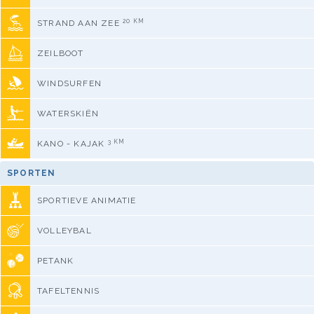
20 KM
STRAND AAN ZEE
ZEILBOOT
WINDSURFEN
WATERSKIËN
3 KM
KANO - KAJAK
SPORTEN
SPORTIEVE ANIMATIE
VOLLEYBAL
PETANK
TAFELTENNIS