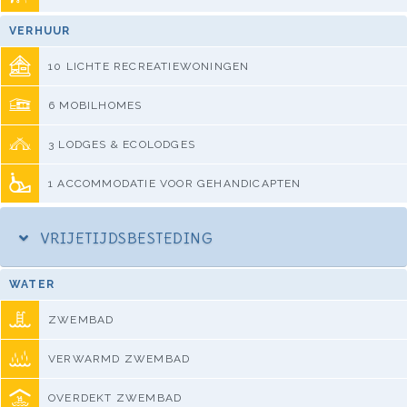
VERHUUR
10 LICHTE RECREATIEWONINGEN
6 MOBILHOMES
3 LODGES & ECOLODGES
1 ACCOMMODATIE VOOR GEHANDICAPTEN
VRIJETIJDSBESTEDING
WATER
ZWEMBAD
VERWARMD ZWEMBAD
OVERDEKT ZWEMBAD