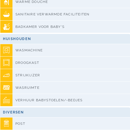
WARME DOUCHE
SANITAIRE VERWARMDE FACILITEITEN
BADKAMER VOOR BABY'S
HUISHOUDEN
WASMACHINE
DROOGKAST
STRIJKIJZER
WASRUIMTE
VERHUUR BABYSTOELEN/-BEDJES
DIVERSEN
POST