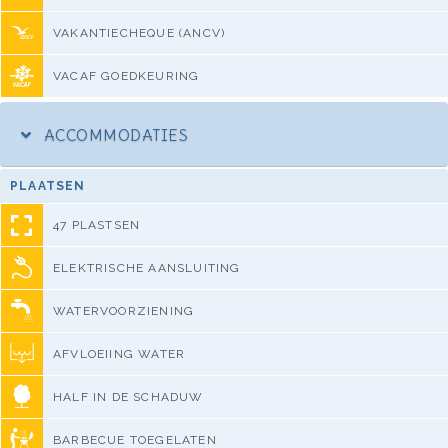
VAKANTIECHEQUE (ANCV)
VACAF GOEDKEURING
ACCOMMODATIES
PLAATSEN
47 PLASTSEN
ELEKTRISCHE AANSLUITING
WATERVOORZIENING
AFVLOEIING WATER
HALF IN DE SCHADUW
BARBECUE TOEGELATEN