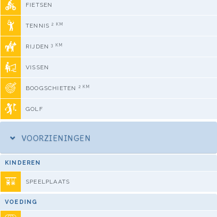
FIETSEN
2 KM
TENNIS
3 KM
RIJDEN
VISSEN
2 KM
BOOGSCHIETEN
GOLF
VOORZIENINGEN
KINDEREN
SPEELPLAATS
VOEDING