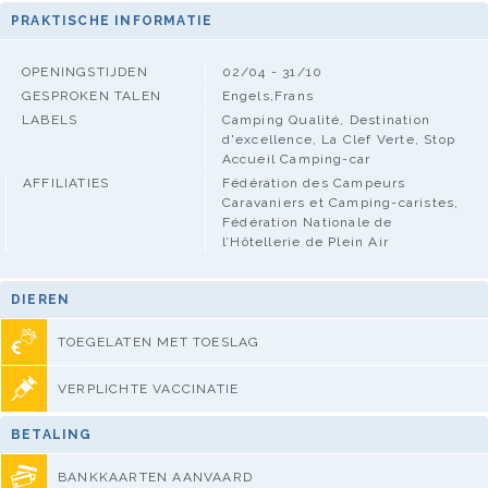
PRAKTISCHE INFORMATIE
OPENINGSTIJDEN
02/04 - 31/10
GESPROKEN TALEN
Engels,Frans
LABELS
Camping Qualité, Destination
d'excellence, La Clef Verte, Stop
Accueil Camping-car
AFFILIATIES
Fédération des Campeurs
Caravaniers et Camping-caristes,
Fédération Nationale de
l’Hôtellerie de Plein Air
DIEREN
TOEGELATEN MET TOESLAG
VERPLICHTE VACCINATIE
BETALING
BANKKAARTEN AANVAARD