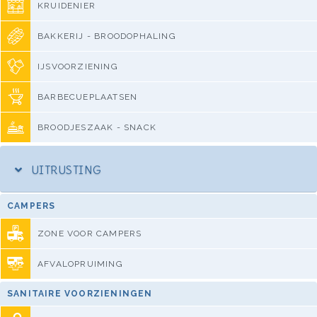
KRUIDENIER
BAKKERIJ - BROODOPHALING
IJSVOORZIENING
BARBECUEPLAATSEN
BROODJESZAAK - SNACK
UITRUSTING
CAMPERS
ZONE VOOR CAMPERS
AFVALOPRUIMING
SANITAIRE VOORZIENINGEN