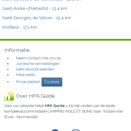
Saint-André-d'Hébertot
- 13.4 km
Saint-Georges-du-Vièvre
- 15.4 km
Honfleur
- 17.1 km
Informatie
Neem contact met ons op
Juridische vermeldingen
Gebruiksvoorwaarden
Fotocredits
Privacybeleid
Cookies
Over HPA Guide
Voor uw vakantie helpt
HPA Guide
u bij het vinden van de beste
kampeeraccommodatie CAMPING RISLE ET SEINE naar Toutainville
(Eure - Normandië)