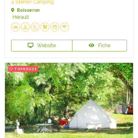
4 Sterren Camping
Boisseron
Hérault
Website
Fiche
TOPKEUZE