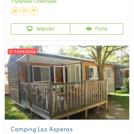
Pyrénées-Orientales
Website
Fiche
TOPKEUZE
Camping Las Asperas