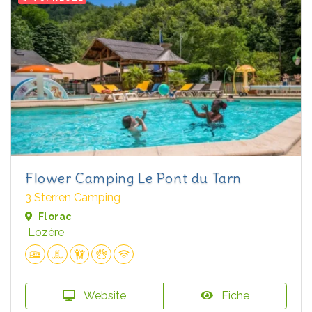
Flower Camping Le Pont du Tarn
3 Sterren Camping
Florac
Lozère
Website
Fiche