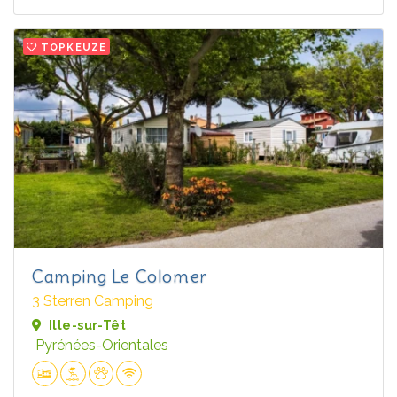
TOPKEUZE
Camping Le Colomer
3 Sterren Camping
Ille-sur-Têt
Pyrénées-Orientales