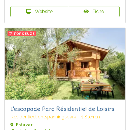
Website
Fiche
TOPKEUZE
L'escapade Parc Résidentiel de Loisirs
Residentieel ontspanningspark - 4 Sterren
Estavar