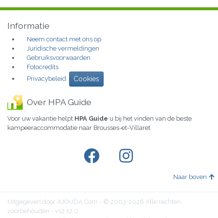
Informatie
Neem contact met ons op
Juridische vermeldingen
Gebruiksvoorwaarden
Fotocredits
Privacybeleid
Cookies
Over HPA Guide
Voor uw vakantie helpt
HPA Guide
u bij het vinden van de beste
kampeeraccommodatie naar Brousses-et-Villaret
Naar boven
Uitgegeven door AJOUDA.Com - © 2003-2026 Alle rechten
voorbehouden - v12.12.0