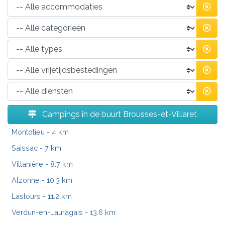
Campings in de buurt Brousses-et-Villaret
Montolieu
- 4 km
Saissac
- 7 km
Villanière
- 8.7 km
Alzonne
- 10.3 km
Lastours
- 11.2 km
Verdun-en-Lauragais
- 13.6 km