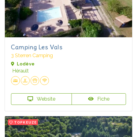
Camping Les Vals
3 Sterren Camping
Lodève
Hérault
Website
Fiche
TOPKEUZE