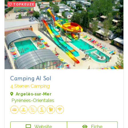
TOPKEUZE
Camping Al Sol
4 Sterren Camping
Argelès-sur-Mer
Pyrénées-Orientales
Website
Fiche