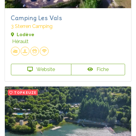
Camping Les Vals
3 Sterren Camping
Lodève
Hérault
Website
Fiche
TOPKEUZE