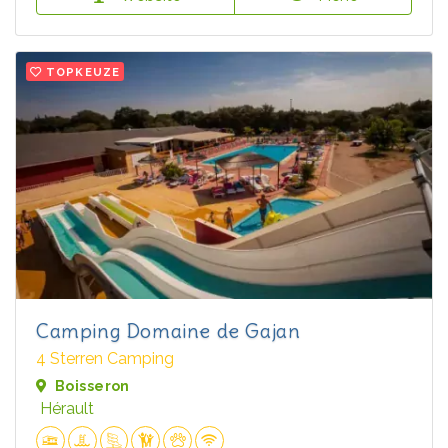
TOPKEUZE
Camping Domaine de Gajan
4 Sterren Camping
Boisseron
Hérault