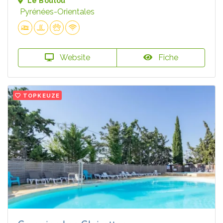
Le Boulou
Pyrénées-Orientales
Website
Fiche
TOPKEUZE