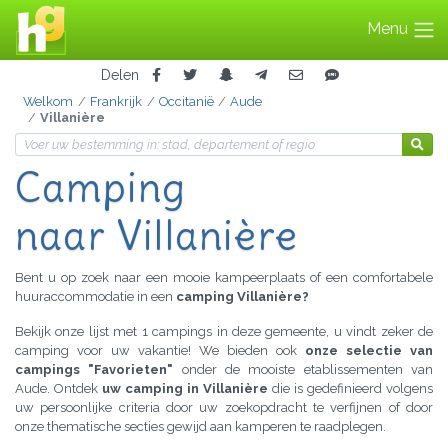
Menu
Delen
Welkom
Frankrijk
Occitanië
Aude
Villanière
Camping
naar Villanière
Bent u op zoek naar een mooie kampeerplaats of een comfortabele
huuraccommodatie in een
camping Villanière?
Bekijk onze lijst met 1 campings in deze gemeente, u vindt zeker de
camping voor uw vakantie! We bieden ook
onze selectie van
campings "Favorieten"
onder de mooiste etablissementen van
Aude. Ontdek
uw camping in Villanière
die is gedefinieerd volgens
uw persoonlijke criteria door uw zoekopdracht te verfijnen of door
onze thematische secties gewijd aan kamperen te raadplegen.