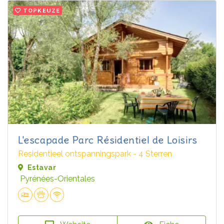
TOPKEUZE
L'escapade Parc Résidentiel de Loisirs
Residentieel ontspanningspark - 4 Sterren
Estavar
Pyrénées-Orientales