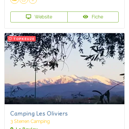
Website
Fiche
TOPKEUZE
Camping Les Oliviers
3 Sterren Camping