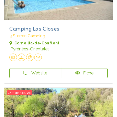
Camping Las Closes
3 Sterren Camping
Corneilla-de-Conflent
Pyrénées-Orientales
Website
Fiche
TOPKEUZE