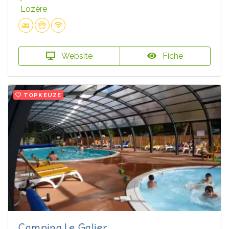
Lozère
Website
Fiche
TOPKEUZE
Camping Le Galier