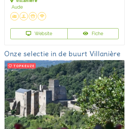
Villanière
Aude
Website
Fiche
Onze selectie in de buurt Villanière
TOPKEUZE