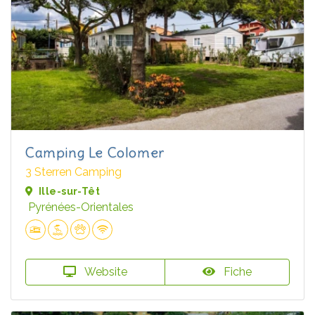
Camping Le Colomer
3 Sterren Camping
Ille-sur-Têt
Pyrénées-Orientales
Website
Fiche