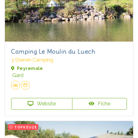
Camping Le Moulin du Luech
3 Sterren Camping
Peyremale
Gard
Website
Fiche
TOPKEUZE