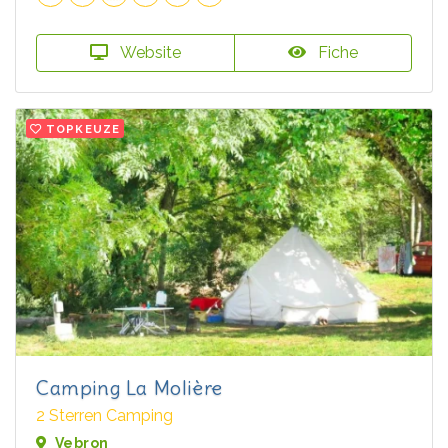
Website
Fiche
TOPKEUZE
Camping La Molière
2 Sterren Camping
Vebron