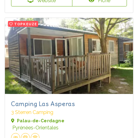
Website
Fiche
TOPKEUZE
Camping Las Asperas
3 Sterren Camping
Palau-de-Cerdagne
Pyrénées-Orientales