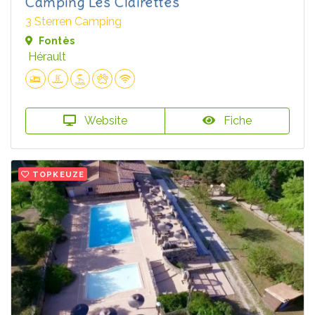
Camping Les Clairettes
3 Sterren Camping
Fontès
Hérault
Website
Fiche
TOPKEUZE