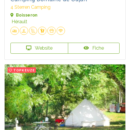
4 Sterren Camping
Boisseron
Hérault
Website
Fiche
TOPKEUZE