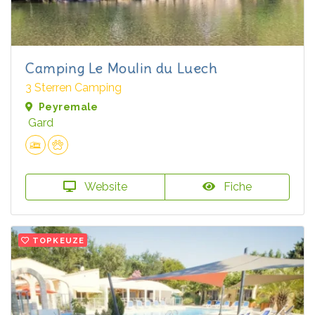
Camping Le Moulin du Luech
3 Sterren Camping
Peyremale
Gard
Website
Fiche
TOPKEUZE