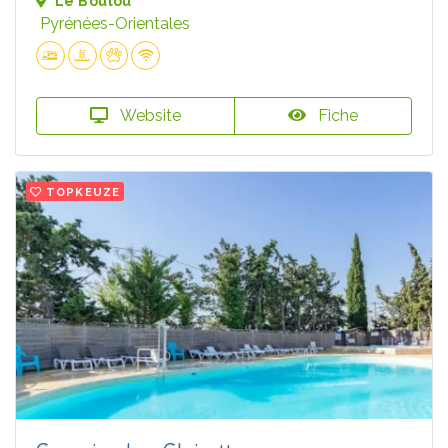
Le Boulou
Pyrénées-Orientales
Website
Fiche
TOPKEUZE