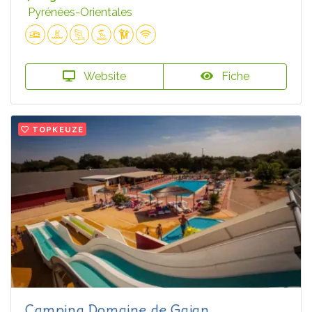
Pyrénées-Orientales
Website
Fiche
TOPKEUZE
Camping Domaine de Gajan