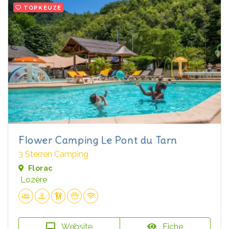
TOPKEUZE
Flower Camping Le Pont du Tarn
3 Sterren Camping
Florac
Lozère
Website
Fiche