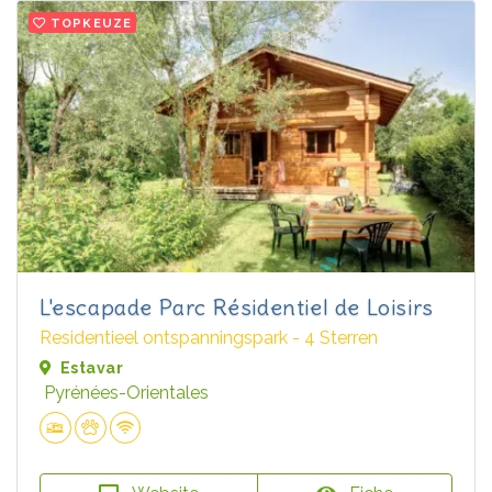
TOPKEUZE
L'escapade Parc Résidentiel de Loisirs
Residentieel ontspanningspark - 4 Sterren
Estavar
Pyrénées-Orientales