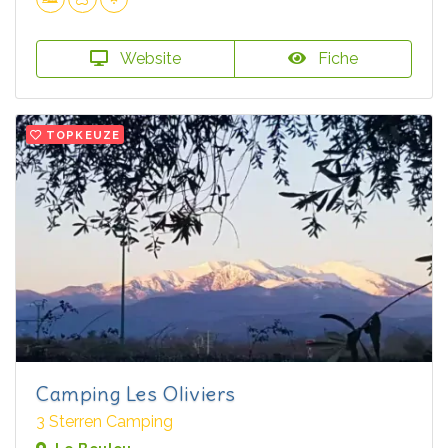
Website
Fiche
TOPKEUZE
Camping Les Oliviers
3 Sterren Camping