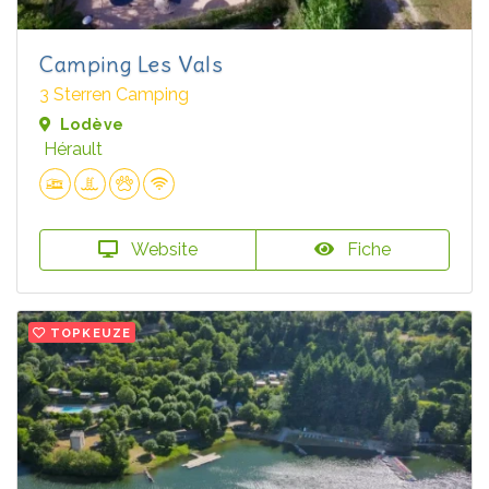
Camping Les Vals
3 Sterren Camping
Lodève
Hérault
Website
Fiche
TOPKEUZE