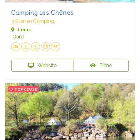
Camping Les Chênes
3 Sterren Camping
Junas
Gard
Website
Fiche
TOPKEUZE