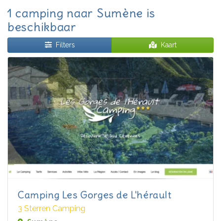
1 camping naar Sumène is
beschikbaar
Filters
Kaart
Camping Les Gorges de L'hérault
3 Sterren Camping