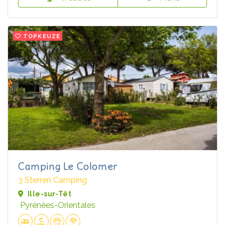
TOPKEUZE
Camping Le Colomer
3 Sterren Camping
Ille-sur-Têt
Pyrénées-Orientales