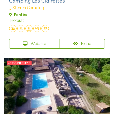
Camping Les Clairettes
3 Sterren Camping
Fontès
Hérault
Website
Fiche
TOPKEUZE