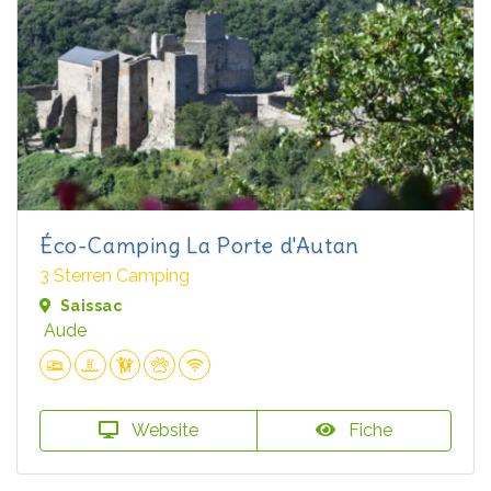
Éco-Camping La Porte d'Autan
3 Sterren Camping
Saissac
Aude
Website
Fiche