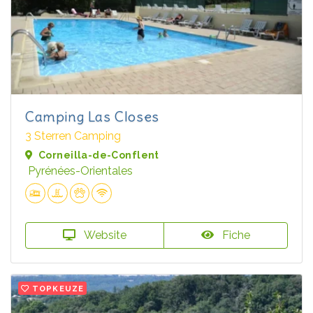
Camping Las Closes
3 Sterren Camping
Corneilla-de-Conflent
Pyrénées-Orientales
Website
Fiche
TOPKEUZE