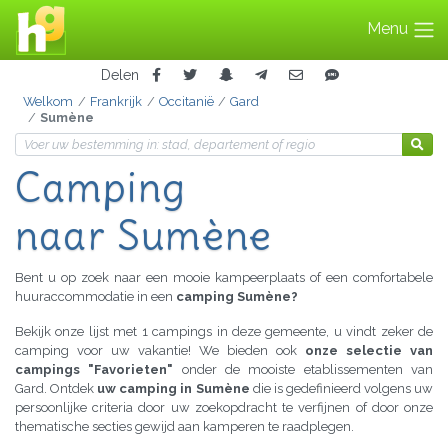
Menu
Delen
Welkom
Frankrijk
Occitanië
Gard
Sumène
Camping
naar Sumène
Bent u op zoek naar een mooie kampeerplaats of een comfortabele
huuraccommodatie in een
camping Sumène?
Bekijk onze lijst met 1 campings in deze gemeente, u vindt zeker de
camping voor uw vakantie! We bieden ook
onze selectie van
campings "Favorieten"
onder de mooiste etablissementen van
Gard. Ontdek
uw camping in Sumène
die is gedefinieerd volgens uw
persoonlijke criteria door uw zoekopdracht te verfijnen of door onze
thematische secties gewijd aan kamperen te raadplegen.