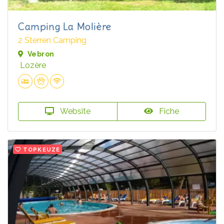
Camping La Molière
2 Sterren Camping
Vebron
Lozère
Website
Fiche
TOPKEUZE