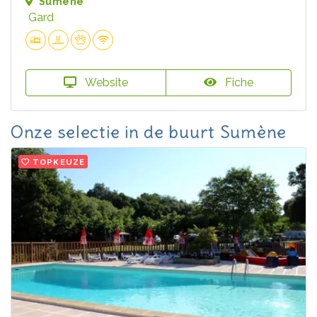
Sumène
Gard
Website
Fiche
Onze selectie in de buurt Sumène
TOPKEUZE