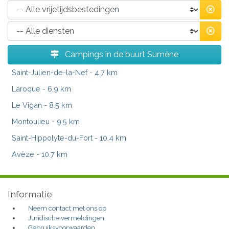
Campings in de buurt Sumène
Saint-Julien-de-la-Nef
- 4.7 km
Laroque
- 6.9 km
Le Vigan
- 8.5 km
Montoulieu
- 9.5 km
Saint-Hippolyte-du-Fort
- 10.4 km
Avèze
- 10.7 km
Informatie
Neem contact met ons op
Juridische vermeldingen
Gebruiksvoorwaarden