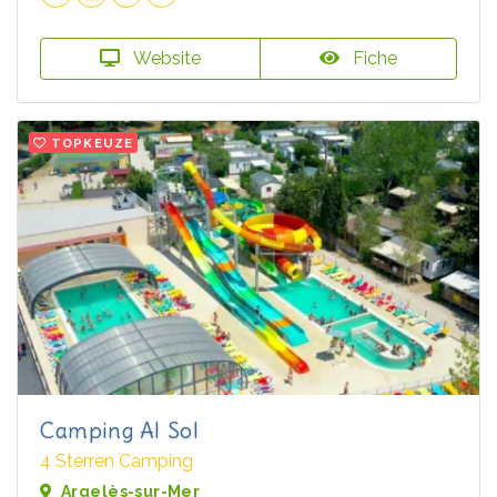
Website
Fiche
TOPKEUZE
Camping Al Sol
4 Sterren Camping
Argelès-sur-Mer