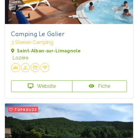
Camping Le Galier
3 Sterren Camping
Saint-Alban-sur-Limagnole
Lozère
Website
Fiche
TOPKEUZE