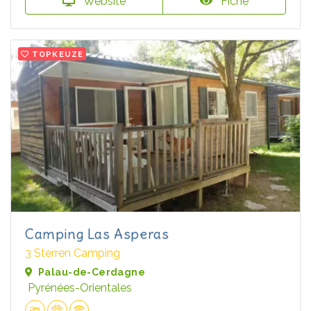
Website
Fiche
TOPKEUZE
Camping Las Asperas
3 Sterren Camping
Palau-de-Cerdagne
Pyrénées-Orientales