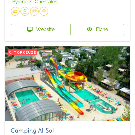
Pyrénées-Orientales
Website
Fiche
TOPKEUZE
Camping Al Sol