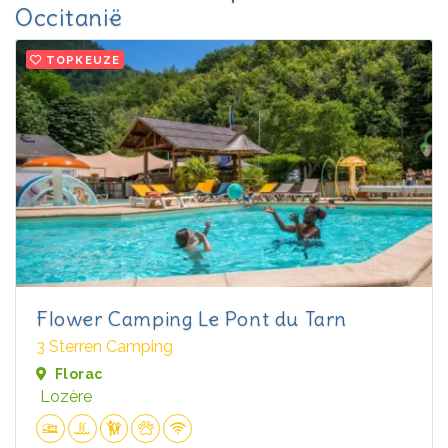
Occitanië
TOPKEUZE
Flower Camping Le Pont du Tarn
3 Sterren Camping
Florac
Lozère