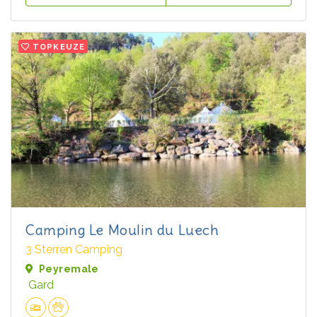
TOPKEUZE
Camping Le Moulin du Luech
3 Sterren Camping
Peyremale
Gard