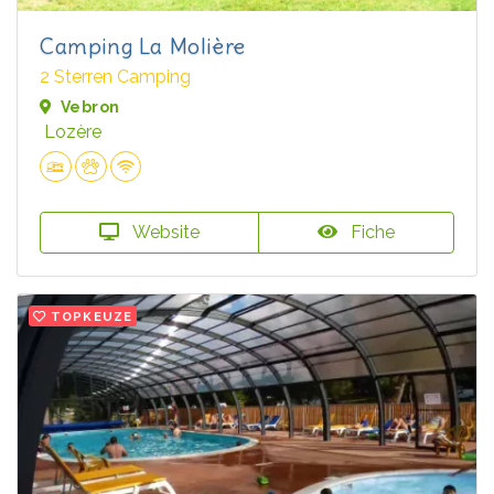
Camping La Molière
2 Sterren Camping
Vebron
Lozère
Website
Fiche
TOPKEUZE