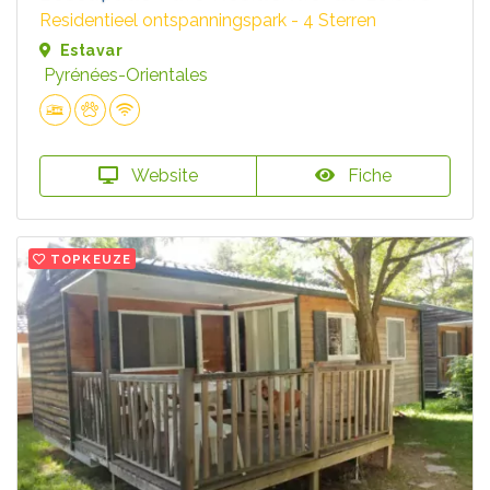
Residentieel ontspanningspark - 4 Sterren
Estavar
Pyrénées-Orientales
Website
Fiche
TOPKEUZE