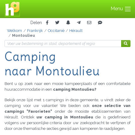
Menu
Delen
Welkom
Frankrijk
Occitanië
Hérault
Montoulieu
Camping
naar Montoulieu
Bent u op zoek naar een mooie kampeerplaats of een comfortabele
huuraccommodatie in een
camping Montoulieu?
Bekijk onze lijst met 1 campings in deze gemeente, u vindt zeker de
camping voor uw vakantie! We bieden ook
onze selectie van
campings "Favorieten"
onder de mooiste etablissementen van
Hérault. Ontdek
uw camping in Montoulieu
die is gedefinieerd
volgens uw persoonlijke criteria door uw zoekopdracht te verfijnen of
door onze thematische secties gewijd aan kamperen te raadplegen.