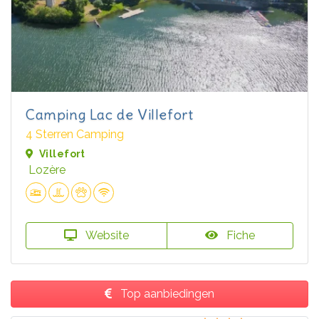
Camping Lac de Villefort
4 Sterren Camping
Villefort
Lozère
Website
Fiche
Top aanbiedingen