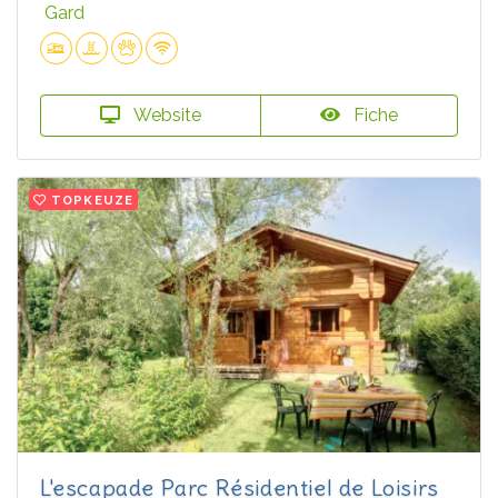
Gard
Website
Fiche
TOPKEUZE
L'escapade Parc Résidentiel de Loisirs