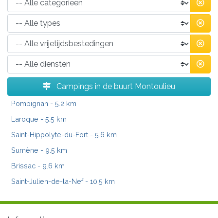
Campings in de buurt Montoulieu
Pompignan
- 5.2 km
Laroque
- 5.5 km
Saint-Hippolyte-du-Fort
- 5.6 km
Sumène
- 9.5 km
Brissac
- 9.6 km
Saint-Julien-de-la-Nef
- 10.5 km