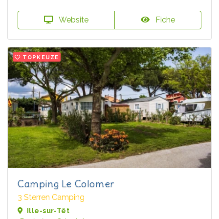
Website
Fiche
TOPKEUZE
Camping Le Colomer
3 Sterren Camping
Ille-sur-Têt