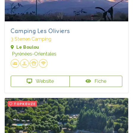
Camping Les Oliviers
3 Sterren Camping
Le Boulou
Pyrénées-Orientales
Website
Fiche
TOPKEUZE