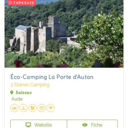
TOPKEUZE
Éco-Camping La Porte d'Autan
3 Sterren Camping
Saissac
Aude
Website
Fiche