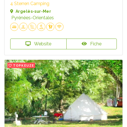
4 Sterren Camping
Argelès-sur-Mer
Pyrénées-Orientales
Website
Fiche
TOPKEUZE