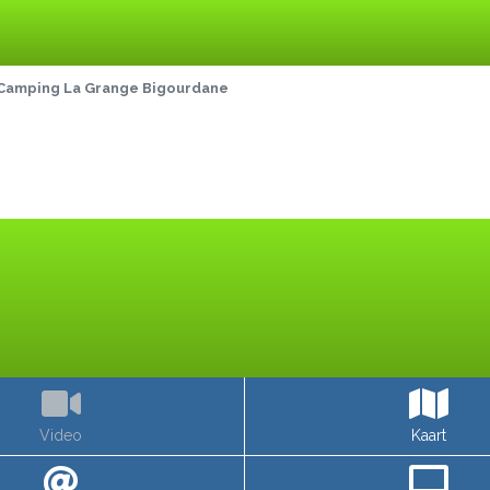
Camping La Grange Bigourdane
Video
Kaart