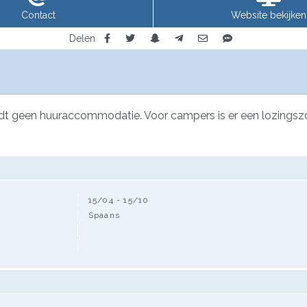
Contact
Website bekijken
Delen
dt geen huuraccommodatie. Voor campers is er een lozingszo
15/04 - 15/10
Spaans