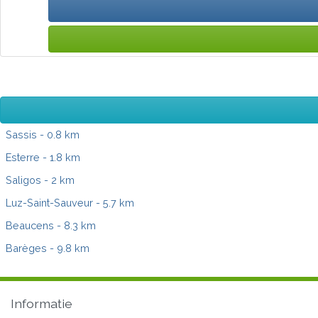
Sassis
- 0.8 km
Esterre
- 1.8 km
Saligos
- 2 km
Luz-Saint-Sauveur
- 5.7 km
Beaucens
- 8.3 km
Barèges
- 9.8 km
Informatie