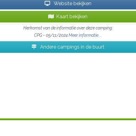
Website bekijken
Kaart bekijken
Herkomst van de informatie over deze camping:
CPG - 05/11/2024
Meer informatie ...
Andere campings in de buurt