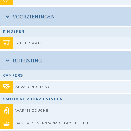
VOORZIENINGEN
KINDEREN
SPEELPLAATS
UITRUSTING
CAMPERS
AFVALOPRUIMING
SANITAIRE VOORZIENINGEN
WARME DOUCHE
SANITAIRE VERWARMDE FACILITEITEN