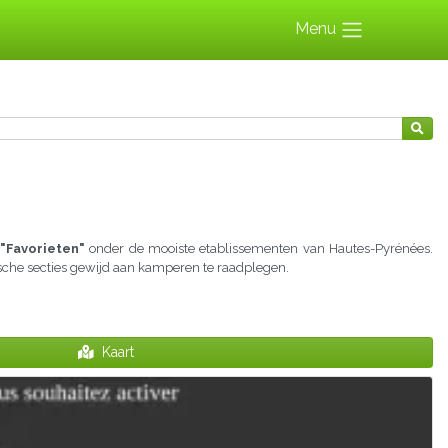
Menu
"Favorieten"
onder de mooiste etablissementen van Hautes-Pyrénées.
tische secties gewijd aan kamperen te raadplegen.
Kaart