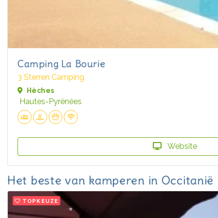
Camping La Bourie
3 Sterren Camping
Hèches
Hautes-Pyrénées
Website
Het beste van kamperen in Occitanië
TOPKEUZE