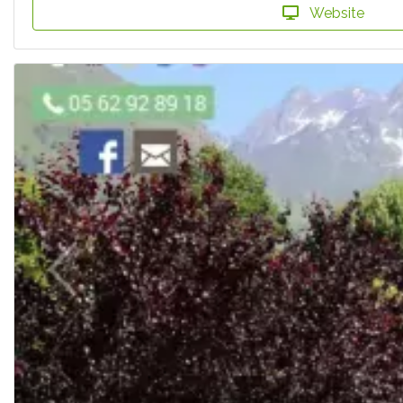
Website