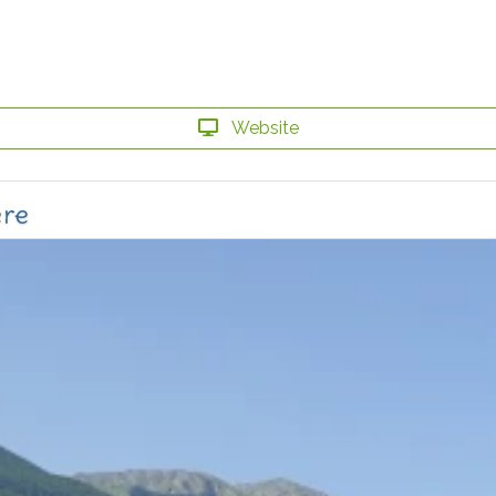
Website
ère