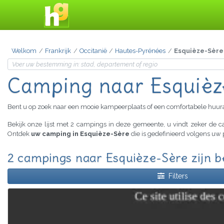
Welkom
Frankrijk
Occitanië
Hautes-Pyrénées
Esquièze-Sère
Camping
naar Esquiè
Bent u op zoek naar een mooie kampeerplaats of een comfortabele huu
Bekijk onze lijst met 2 campings in deze gemeente, u vindt zeker de
Ontdek
uw camping in Esquièze-Sère
die is gedefinieerd volgens uw 
2 campings naar Esquièze-Sère zijn 
Filters