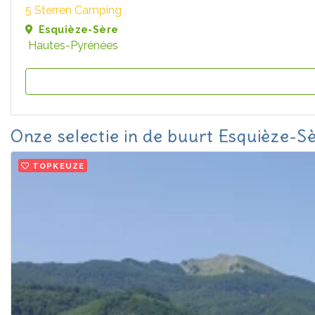
5 Sterren Camping
Esquièze-Sère
Hautes-Pyrénées
Onze selectie in de buurt Esquièze-S
TOPKEUZE