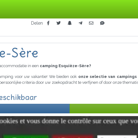
Delen
ze-Sère
raccommodatie in een
camping Esquièze-Sère?
 camping voor uw vakantie! We bieden ook
onze selectie van campings 
persoonlijke criteria door uw zoekopdracht te verfijnen of door onze thema
beschikbaar