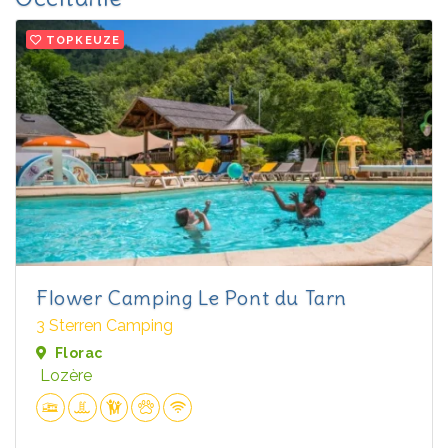
TOPKEUZE
Flower Camping Le Pont du Tarn
3 Sterren Camping
Florac
Lozère