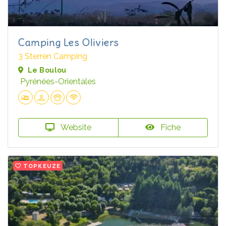
Camping Les Oliviers
3 Sterren Camping
Le Boulou
Pyrénées-Orientales
Website
Fiche
TOPKEUZE