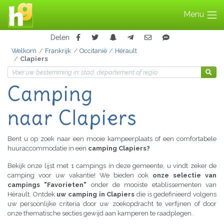
Menu
Delen
Welkom
Frankrijk
Occitanië
Hérault
Clapiers
Camping
naar Clapiers
Bent u op zoek naar een mooie kampeerplaats of een comfortabele
huuraccommodatie in een
camping Clapiers?
Bekijk onze lijst met 1 campings in deze gemeente, u vindt zeker de
camping voor uw vakantie! We bieden ook
onze selectie van
campings "Favorieten"
onder de mooiste etablissementen van
Hérault. Ontdek
uw camping in Clapiers
die is gedefinieerd volgens
uw persoonlijke criteria door uw zoekopdracht te verfijnen of door
onze thematische secties gewijd aan kamperen te raadplegen.