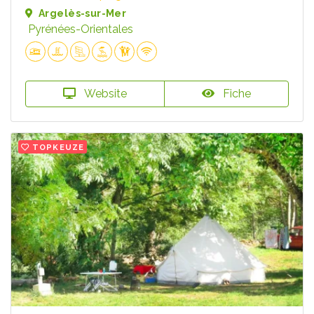
Argelès-sur-Mer
Pyrénées-Orientales
Website
Fiche
TOPKEUZE