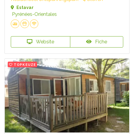
Estavar
Pyrénées-Orientales
Website
Fiche
TOPKEUZE