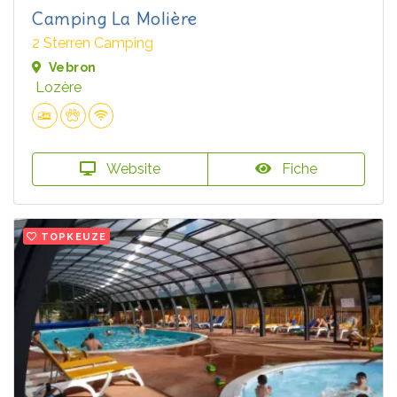
Camping La Molière
2 Sterren Camping
Vebron
Lozère
Website
Fiche
TOPKEUZE