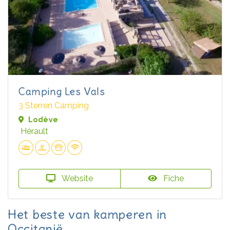
Camping Les Vals
3 Sterren Camping
Lodève
Hérault
Website
Fiche
Het beste van kamperen in
Occitanië