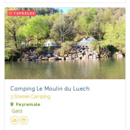
TOPKEUZE
Camping Le Moulin du Luech
3 Sterren Camping
Peyremale
Gard