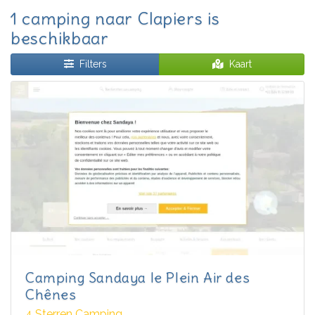
1 camping naar Clapiers is
beschikbaar
Filters
Kaart
Camping Sandaya le Plein Air des
Chênes
4 Sterren Camping