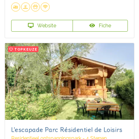
Website
Fiche
TOPKEUZE
L'escapade Parc Résidentiel de Loisirs
Residentieel ontspanningspark - 4 Sterren