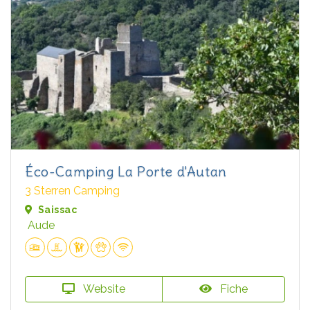
Éco-Camping La Porte d'Autan
3 Sterren Camping
Saissac
Aude
Website
Fiche