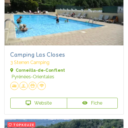
Camping Las Closes
3 Sterren Camping
Corneilla-de-Conflent
Pyrénées-Orientales
Website
Fiche
TOPKEUZE