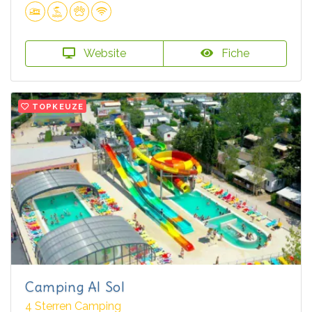
Website
Fiche
TOPKEUZE
Camping Al Sol
4 Sterren Camping