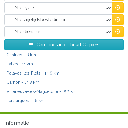
Campings in de buurt Clapiers
Castries
- 8 km
Lattes
- 11 km
Palavas-les-Flots
- 14.6 km
Carnon
- 14.8 km
Villeneuve-lès-Maguelone
- 15.3 km
Lansargues
- 16 km
Informatie