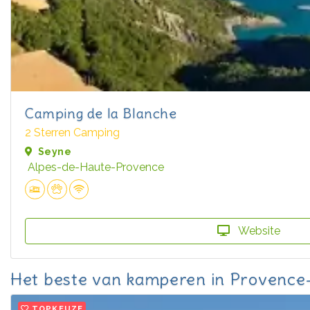
Camping de la Blanche
2 Sterren Camping
Seyne
Alpes-de-Haute-Provence
Website
Het beste van kamperen in Provence
TOPKEUZE