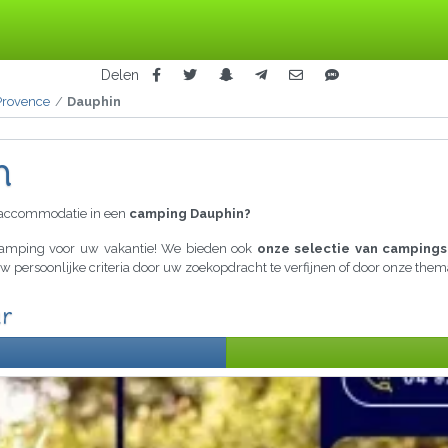
Delen
Provence
Dauphin
n
raccommodatie in een
camping Dauphin?
 camping voor uw vakantie! We bieden ook
onze selectie van campings
uw persoonlijke criteria door uw zoekopdracht te verfijnen of door onze the
ar