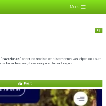
Menu
 "Favorieten"
onder de mooiste etablissementen van Alpes-de-Haute-
matische secties gewijd aan kamperen te raadplegen.
Kaart