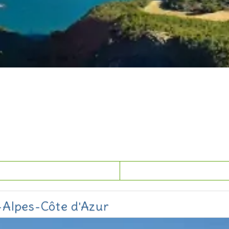
-Alpes-Côte d'Azur