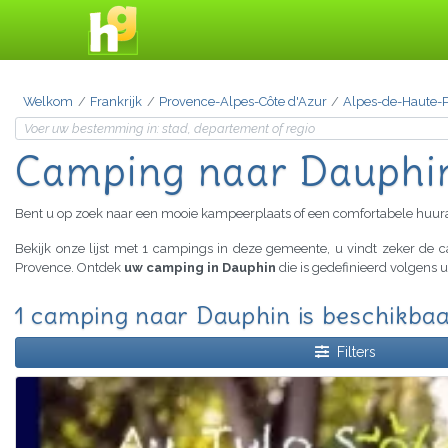
Welkom
Frankrijk
Provence-Alpes-Côte d'Azur
Alpes-de-Haute-
Camping naar Dauphi
Bent u op zoek naar een mooie kampeerplaats of een comfortabele huu
Bekijk onze lijst met 1 campings in deze gemeente, u vindt zeker de
Provence. Ontdek
uw camping in Dauphin
die is gedefinieerd volgens 
1 camping naar Dauphin is beschikba
Filters