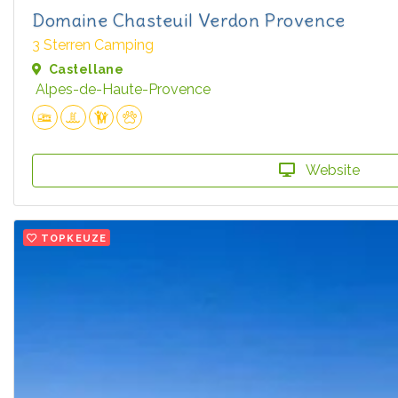
Domaine Chasteuil Verdon Provence
3 Sterren Camping
Castellane
Alpes-de-Haute-Provence
Website
TOPKEUZE