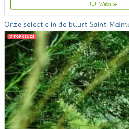
Website
Onze selectie in de buurt Saint-Maim
TOPKEUZE