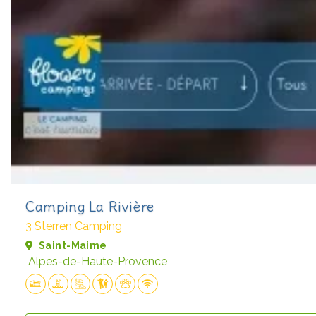
Camping La Rivière
3 Sterren Camping
Saint-Maime
Alpes-de-Haute-Provence