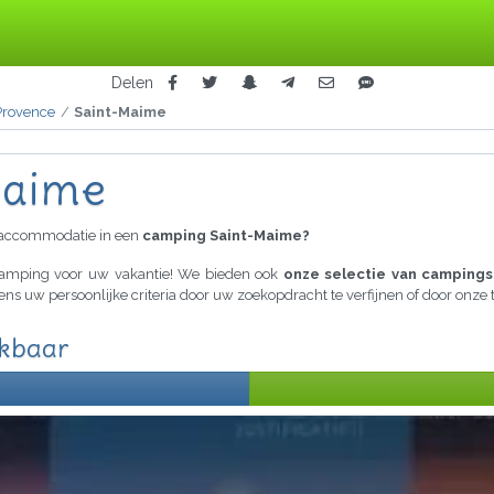
Delen
Provence
Saint-Maime
Maime
raccommodatie in een
camping Saint-Maime?
 camping voor uw vakantie! We bieden ook
onze selectie van campings
gens uw persoonlijke criteria door uw zoekopdracht te verfijnen of door onz
ikbaar