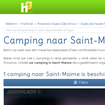
Welkom
Frankrijk
Provence-Alpes-Côte d'Azur
Alpes-de-Haute-
Camping
naar Saint-
Bent u op zoek naar een mooie kampeerplaats of een comfortabele huu
Bekijk onze lijst met 1 campings in deze gemeente, u vindt zeker de
Provence. Ontdek
uw camping in Saint-Maime
die is gedefinieerd vol
1 camping naar Saint-Maime is besch
Filters