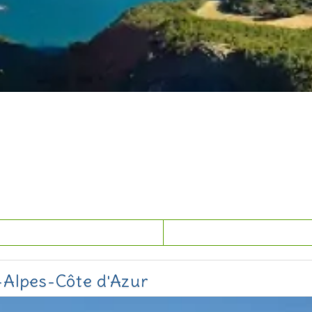
-Alpes-Côte d'Azur