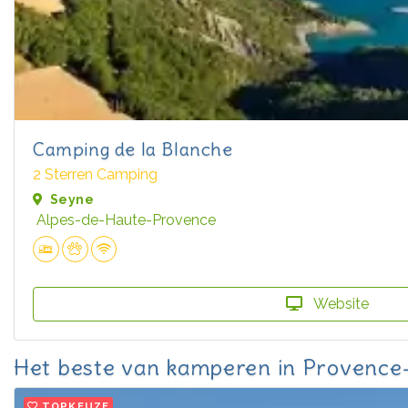
Camping de la Blanche
2 Sterren Camping
Seyne
Alpes-de-Haute-Provence
Website
Het beste van kamperen in Provence
TOPKEUZE