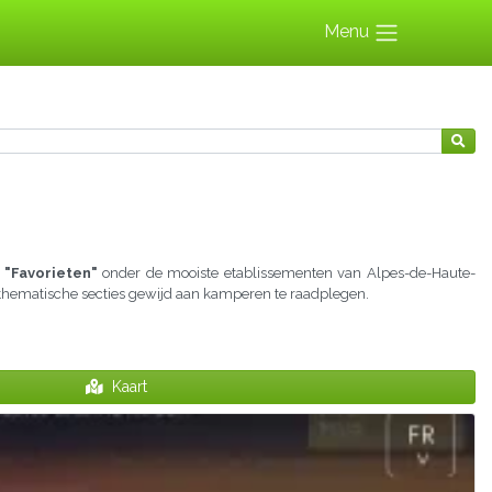
Menu
 "Favorieten"
onder de mooiste etablissementen van Alpes-de-Haute-
e thematische secties gewijd aan kamperen te raadplegen.
Kaart