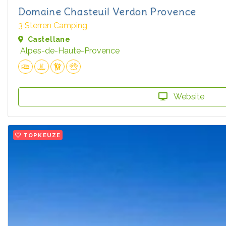
Domaine Chasteuil Verdon Provence
3 Sterren Camping
Castellane
Alpes-de-Haute-Provence
Website
TOPKEUZE