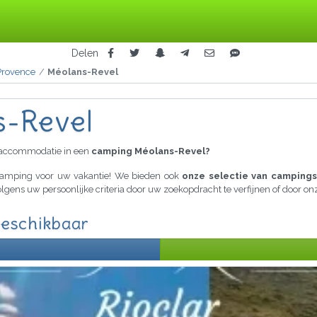
Delen
Provence
Méolans-Revel
s-Revel
raccommodatie in een
camping Méolans-Revel?
 camping voor uw vakantie! We bieden ook
onze selectie van campings
volgens uw persoonlijke criteria door uw zoekopdracht te verfijnen of door 
beschikbaar