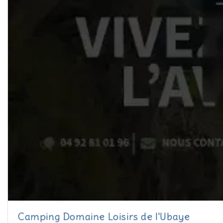
Camping Domaine Loisirs de l'Ubaye