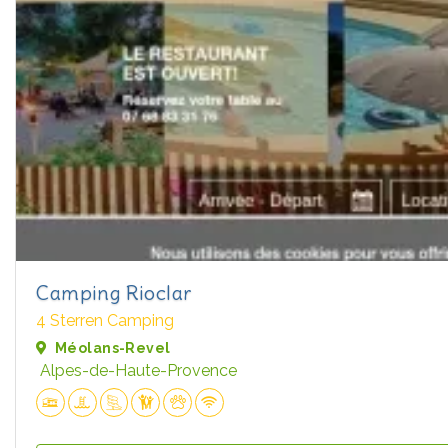
Camping Rioclar
4 Sterren Camping
Méolans-Revel
Alpes-de-Haute-Provence