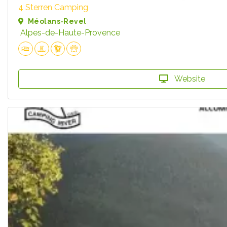
4 Sterren Camping
Méolans-Revel
Alpes-de-Haute-Provence
Website