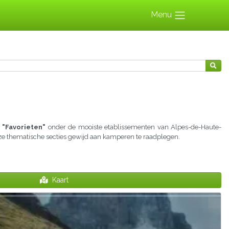
Menu
 "Favorieten"
onder de mooiste etablissementen van Alpes-de-Haute-
onze thematische secties gewijd aan kamperen te raadplegen.
Kaart