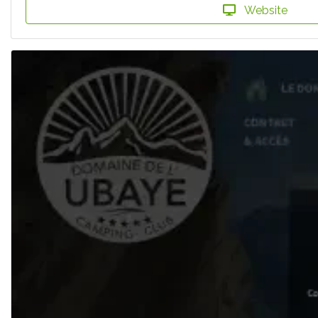
Website