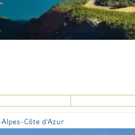
-Alpes-Côte d'Azur