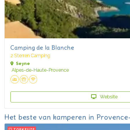
Camping de la Blanche
2 Sterren Camping
Seyne
Alpes-de-Haute-Provence
Website
Het beste van kamperen in Provence
TOPKEUZE