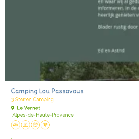
Camping Lou Passavous
3 Sterren Camping
Le Vernet
Alpes-de-Haute-Provence