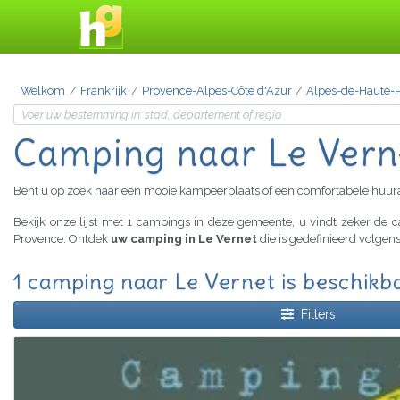
Welkom
Frankrijk
Provence-Alpes-Côte d'Azur
Alpes-de-Haute-
Camping naar Le Vern
Bent u op zoek naar een mooie kampeerplaats of een comfortabele huu
Bekijk onze lijst met 1 campings in deze gemeente, u vindt zeker de
Provence. Ontdek
uw camping in Le Vernet
die is gedefinieerd volgen
1 camping naar Le Vernet is beschikb
Filters