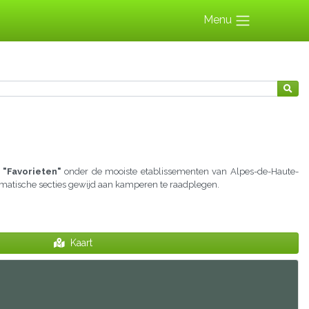
Menu
 "Favorieten"
onder de mooiste etablissementen van Alpes-de-Haute-
hematische secties gewijd aan kamperen te raadplegen.
Kaart