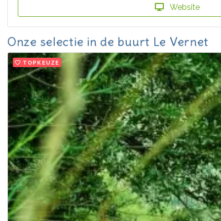
Website
Onze selectie in de buurt Le Vernet
TOPKEUZE