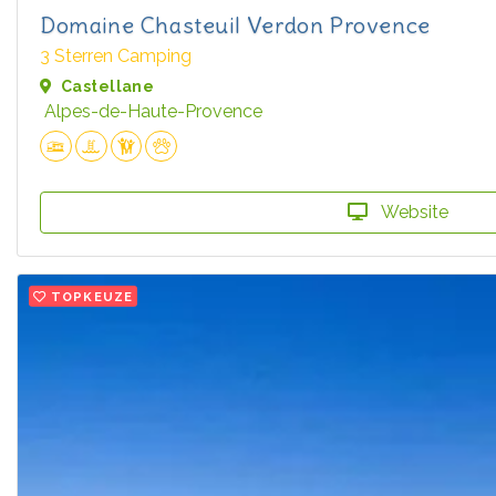
Domaine Chasteuil Verdon Provence
3 Sterren Camping
Castellane
Alpes-de-Haute-Provence
Website
TOPKEUZE