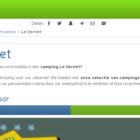
Delen
Provence
Le Vernet
et
raccommodatie in een
camping Le Vernet?
 camping voor uw vakantie! We bieden ook
onze selectie van campings
s uw persoonlijke criteria door uw zoekopdracht te verfijnen of door onze t
aar