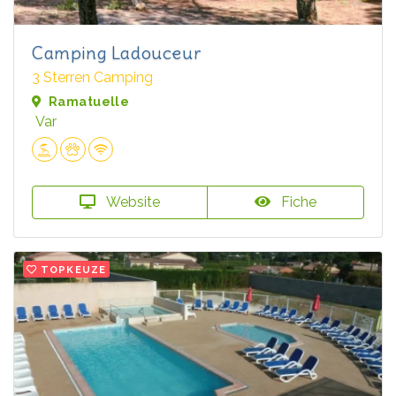
Camping Ladouceur
3 Sterren Camping
Ramatuelle
Var
Website
Fiche
TOPKEUZE