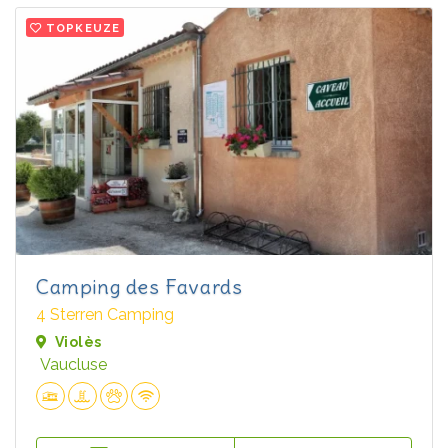
TOPKEUZE
Camping des Favards
4 Sterren Camping
Violès
Vaucluse