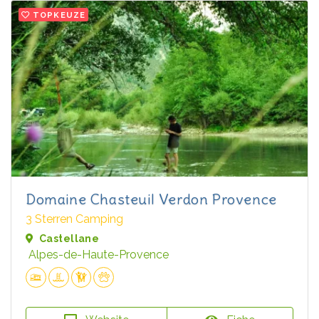
TOPKEUZE
Domaine Chasteuil Verdon Provence
3 Sterren Camping
Castellane
Alpes-de-Haute-Provence