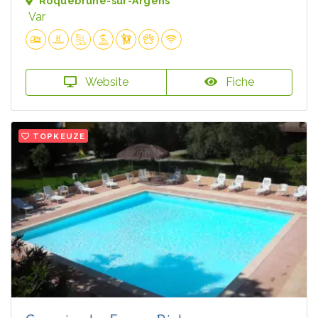
Roquebrune-sur-Argens
Var
Website
Fiche
TOPKEUZE