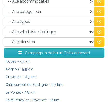
Campings in de buurt Châteaurenard
Noves
- 5.4 km
Avignon
- 5.9 km
Graveson
- 6.5 km
Châteauneuf-de-Gadagne
- 9.7 km
Le Pontet
- 9.8 km
Saint-Rémy-de-Provence
- 11 km