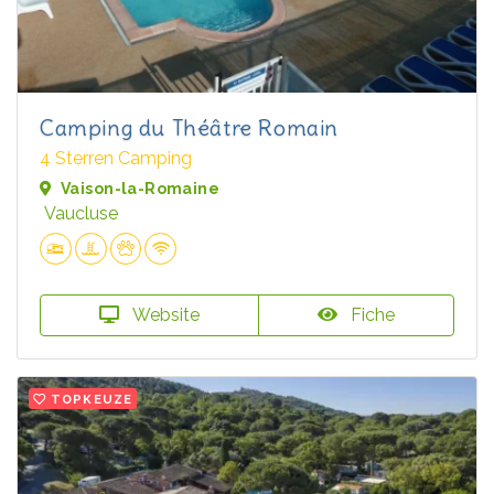
Camping du Théâtre Romain
4 Sterren Camping
Vaison-la-Romaine
Vaucluse
Website
Fiche
TOPKEUZE