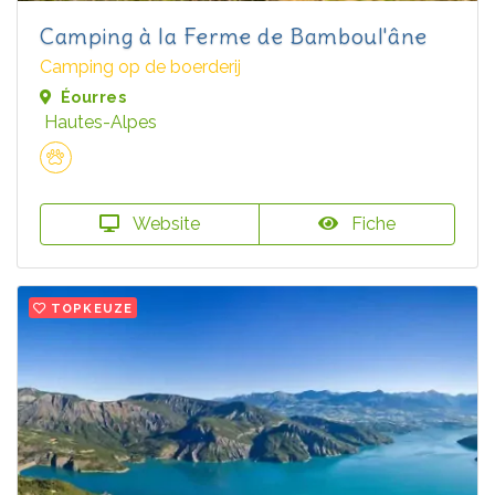
Camping à la Ferme de Bamboul'âne
Camping op de boerderij
Éourres
Hautes-Alpes
Website
Fiche
TOPKEUZE