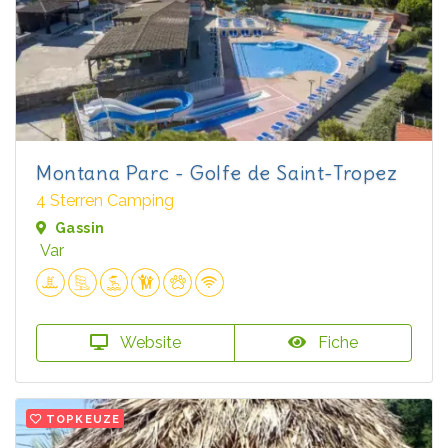
Montana Parc - Golfe de Saint-Tropez
4 Sterren Camping
Gassin
Var
Website
Fiche
TOPKEUZE