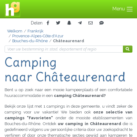
Menu
Delen
Welkom
Frankrijk
Provence-Alpes-Côte d'Azur
Bouches-du-Rhône
Châteaurenard
Camping
naar Châteaurenard
Bent u op zoek naar een mooie kampeerplaats of een comfortabele
huuraccommodatie in een
camping Châteaurenard?
Bekijk onze lijst met 1 campings in deze gemeente, u vindt zeker de
camping voor uw vakantie! We bieden ook
onze selectie van
campings "Favorieten"
onder de mooiste etablissementen van
Bouches-du-Rhône. Ontdek
uw camping in Châteaurenard
die is
gedefinieerd volgens uw persoonlijke criteria door uw zoekopdracht te
verfijnen of door onze thematische secties gewijd aan kamperen te