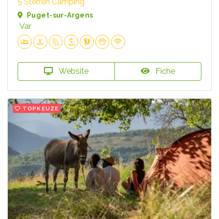
5 Sterren Camping
Puget-sur-Argens
Var
Website
Fiche
TOPKEUZE