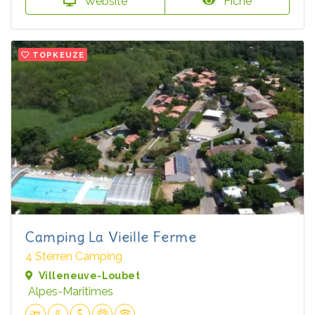
Website
Fiche
TOPKEUZE
Camping La Vieille Ferme
4 Sterren Camping
Villeneuve-Loubet
Alpes-Maritimes