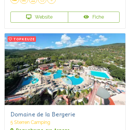
Website
Fiche
TOPKEUZE
Domaine de la Bergerie
5 Sterren Camping