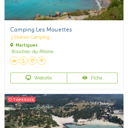
Camping Les Mouettes
3 Sterren Camping
Martigues
Bouches-du-Rhône
Website
Fiche
TOPKEUZE