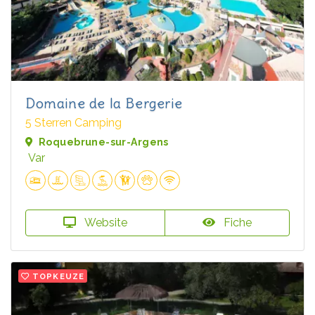
Domaine de la Bergerie
5 Sterren Camping
Roquebrune-sur-Argens
Var
Website
Fiche
TOPKEUZE