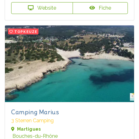
Website
Fiche
TOPKEUZE
Camping Marius
3 Sterren Camping
Martigues
Bouches-du-Rhône