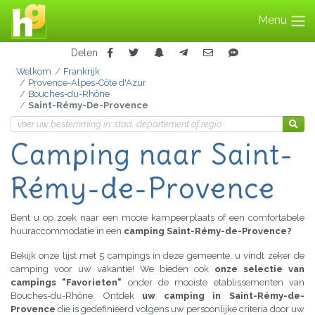
Menu
Delen
Welkom
Frankrijk
Provence-Alpes-Côte d'Azur
Bouches-du-Rhône
Saint-Rémy-De-Provence
Camping
naar Saint-
Rémy-de-Provence
Bent u op zoek naar een mooie kampeerplaats of een comfortabele
huuraccommodatie in een
camping Saint-Rémy-de-Provence?
Bekijk onze lijst met 5 campings in deze gemeente, u vindt zeker de
camping voor uw vakantie! We bieden ook
onze selectie van
campings "Favorieten"
onder de mooiste etablissementen van
Bouches-du-Rhône. Ontdek
uw camping in Saint-Rémy-de-
Provence
die is gedefinieerd volgens uw persoonlijke criteria door uw