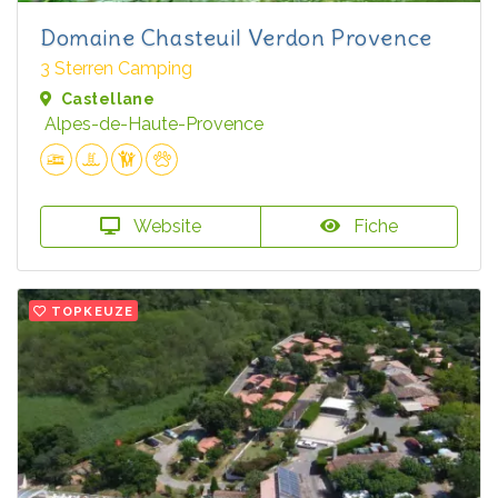
Domaine Chasteuil Verdon Provence
3 Sterren Camping
Castellane
Alpes-de-Haute-Provence
Website
Fiche
TOPKEUZE