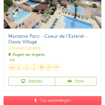
Montana Parc - Coeur de l'Esterel -
Oasis Village
5 Sterren Camping
Puget-sur-Argens
Var
Website
Fiche
Top aanbiedingen