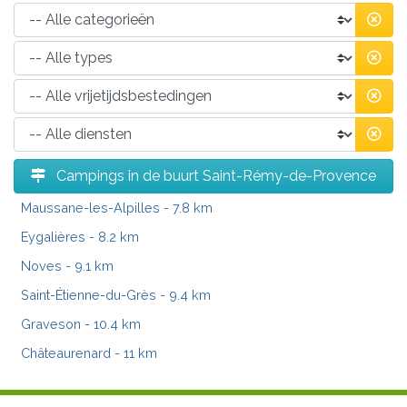
Campings in de buurt Saint-Rémy-de-Provence
Maussane-les-Alpilles
- 7.8 km
Eygalières
- 8.2 km
Noves
- 9.1 km
Saint-Étienne-du-Grès
- 9.4 km
Graveson
- 10.4 km
Châteaurenard
- 11 km