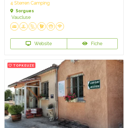
4 Sterren Camping
Sorgues
Vaucluse
Website
Fiche
TOPKEUZE