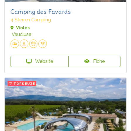
Camping des Favards
4 Sterren Camping
Violès
Vaucluse
Website
Fiche
TOPKEUZE