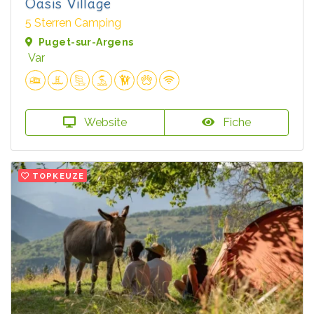
Oasis Village
5 Sterren Camping
Puget-sur-Argens
Var
Website
Fiche
TOPKEUZE