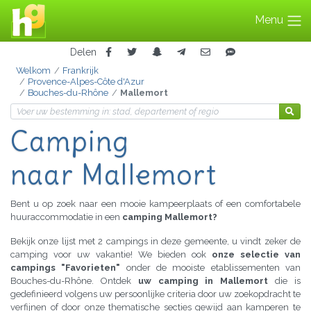
Menu
Delen
Welkom
Frankrijk
Provence-Alpes-Côte d'Azur
Bouches-du-Rhône
Mallemort
Camping
naar Mallemort
Bent u op zoek naar een mooie kampeerplaats of een comfortabele
huuraccommodatie in een
camping Mallemort?
Bekijk onze lijst met 2 campings in deze gemeente, u vindt zeker de
camping voor uw vakantie! We bieden ook
onze selectie van
campings "Favorieten"
onder de mooiste etablissementen van
Bouches-du-Rhône. Ontdek
uw camping in Mallemort
die is
gedefinieerd volgens uw persoonlijke criteria door uw zoekopdracht te
verfijnen of door onze thematische secties gewijd aan kamperen te