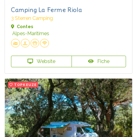
Camping La Ferme Riola
3 Sterren Camping
Contes
Alpes-Maritimes
Website
Fiche
TOPKEUZE