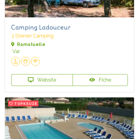
Camping Ladouceur
3 Sterren Camping
Ramatuelle
Var
Website
Fiche
TOPKEUZE