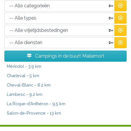
Campings in de buurt Mallemort
Mérindol
- 3.9 km
Charleval
- 5 km
Cheval-Blanc
- 8.2 km
Lambesc
- 9.2 km
La Roque-d'Anthéron
- 9.5 km
Salon-de-Provence
- 13 km