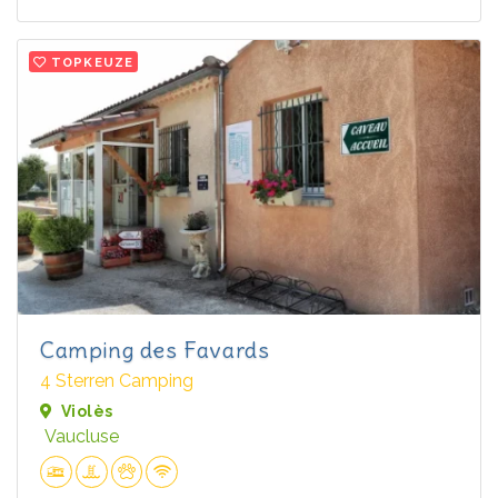
TOPKEUZE
Camping des Favards
4 Sterren Camping
Violès
Vaucluse