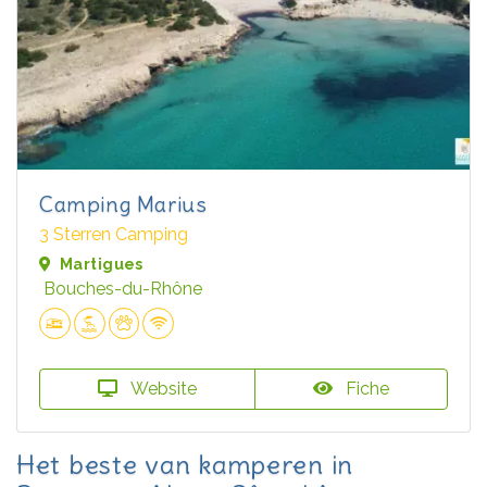
Camping Marius
3 Sterren Camping
Martigues
Bouches-du-Rhône
Website
Fiche
Het beste van kamperen in