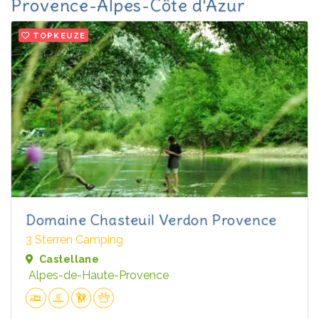
Provence-Alpes-Côte d'Azur
TOPKEUZE
Domaine Chasteuil Verdon Provence
3 Sterren Camping
Castellane
Alpes-de-Haute-Provence