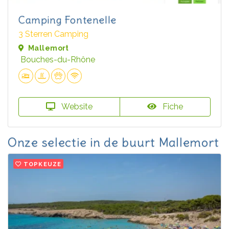
Camping Fontenelle
3 Sterren Camping
Mallemort
Bouches-du-Rhône
Website
Fiche
Onze selectie in de buurt Mallemort
TOPKEUZE