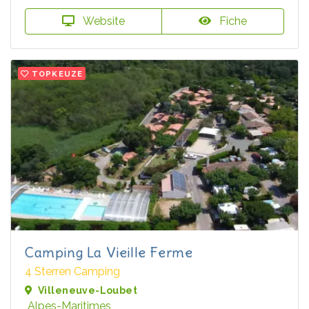
Website
Fiche
TOPKEUZE
Camping La Vieille Ferme
4 Sterren Camping
Villeneuve-Loubet
Alpes-Maritimes