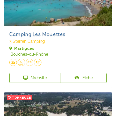
Camping Les Mouettes
3 Sterren Camping
Martigues
Bouches-du-Rhône
Website
Fiche
TOPKEUZE