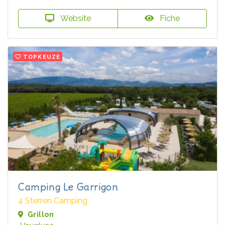
Website
Fiche
TOPKEUZE
Camping Le Garrigon
4 Sterren Camping
Grillon