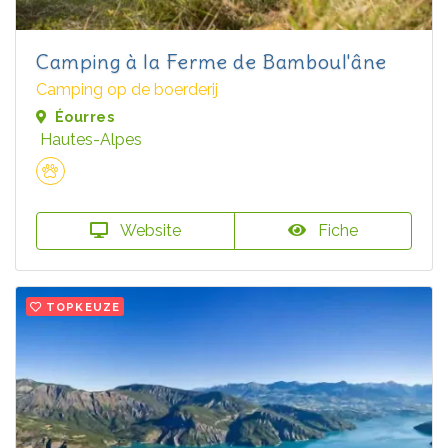
Camping à la Ferme de Bamboul'âne
Camping op de boerderij
Éourres
Hautes-Alpes
Website
Fiche
TOPKEUZE