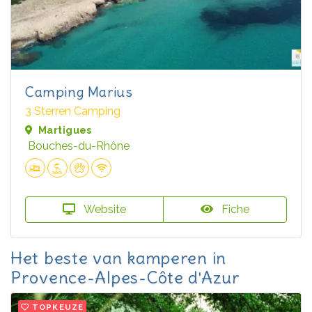
Camping Marius
3 Sterren Camping
Martigues
Bouches-du-Rhône
Website
Fiche
Het beste van kamperen in
Provence-Alpes-Côte d'Azur
TOPKEUZE