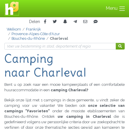
Menu
Delen
Welkom
Frankrijk
Provence-Alpes-Côte d'Azur
Bouches-du-Rhône
Charleval
Camping
naar Charleval
Bent u op zoek naar een mooie kampeerplaats of een comfortabele
huuraccommodatie in een
camping Charleval?
Bekijk onze lijst met 1 campings in deze gemeente, u vindt zeker de
camping voor uw vakantie! We bieden ook
onze selectie van
campings "Favorieten"
onder de mooiste etablissementen van
Bouches-du-Rhône. Ontdek
uw camping in Charleval
die is
gedefinieerd volgens uw persoonlijke criteria door uw zoekopdracht te
verfijnen of door onze thematische secties gewijd aan kamperen te