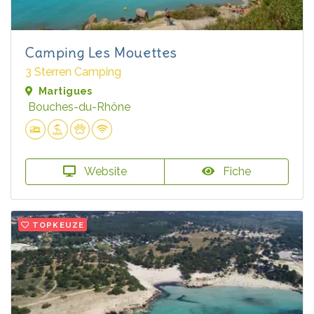
Camping Les Mouettes
3 Sterren Camping
Martigues
Bouches-du-Rhône
Website
Fiche
TOPKEUZE