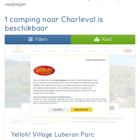
raadplegen.
1 camping naar Charleval is
beschikbaar
Filters
Kaart
Yelloh! Village Luberon Parc