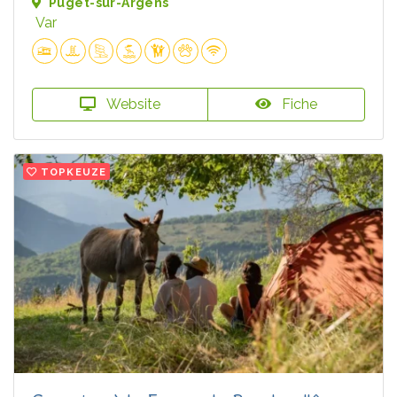
Puget-sur-Argens
Var
Website
Fiche
TOPKEUZE