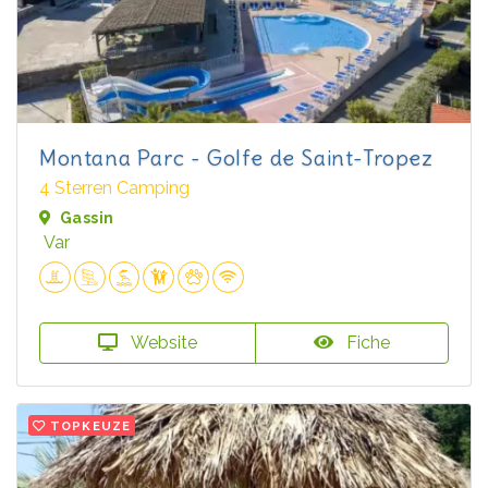
Montana Parc - Golfe de Saint-Tropez
4 Sterren Camping
Gassin
Var
Website
Fiche
TOPKEUZE