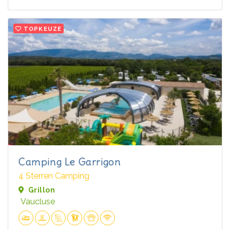
TOPKEUZE
Camping Le Garrigon
4 Sterren Camping
Grillon
Vaucluse