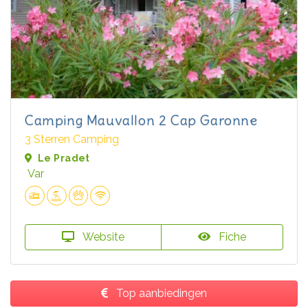
Camping Mauvallon 2 Cap Garonne
3 Sterren Camping
Le Pradet
Var
Website
Fiche
Top aanbiedingen