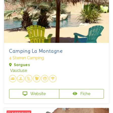
Camping La Montagne
4 Sterren Camping
Sorgues
Vaucluse
Website
Fiche
TOPKEUZE