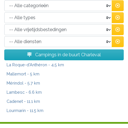
Campings in de buurt Charleval
La Roque-d'Anthéron
- 4.5 km
Mallemort
- 5 km
Mérindol
- 5.7 km
Lambesc
- 6.6 km
Cadenet
- 11.1 km
Lourmarin
- 11.5 km