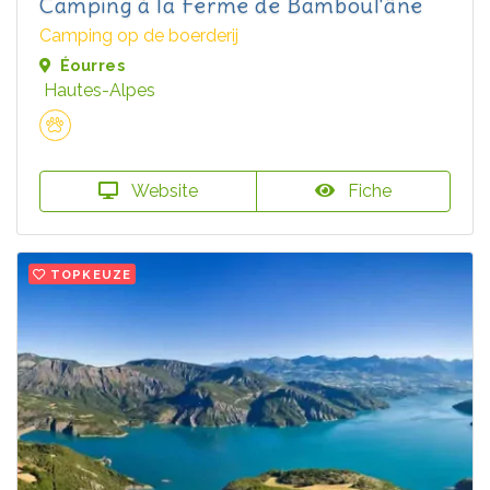
Camping à la Ferme de Bamboul'âne
Camping op de boerderij
Éourres
Hautes-Alpes
Website
Fiche
TOPKEUZE