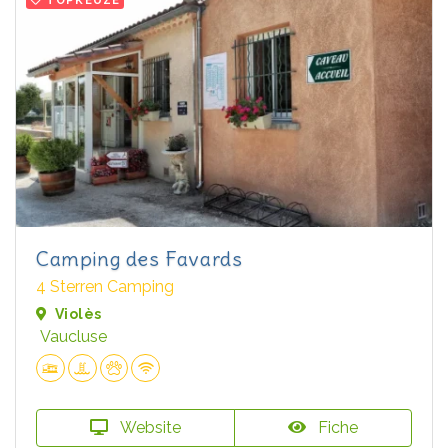
Camping des Favards
4 Sterren Camping
Violès
Vaucluse
Website
Fiche