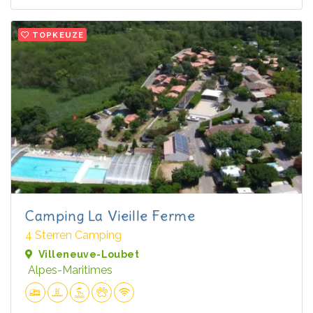
TOPKEUZE
Camping La Vieille Ferme
4 Sterren Camping
Villeneuve-Loubet
Alpes-Maritimes