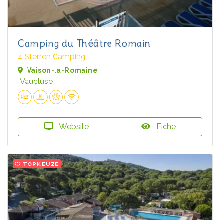
Camping du Théâtre Romain
4 Sterren Camping
Vaison-la-Romaine
Vaucluse
Website
Fiche
TOPKEUZE