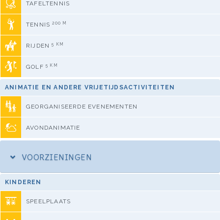
TAFELTENNIS
200 M
TENNIS
5 KM
RIJDEN
5 KM
GOLF
ANIMATIE EN ANDERE VRIJETIJDSACTIVITEITEN
GEORGANISEERDE EVENEMENTEN
AVONDANIMATIE
VOORZIENINGEN
KINDEREN
SPEELPLAATS