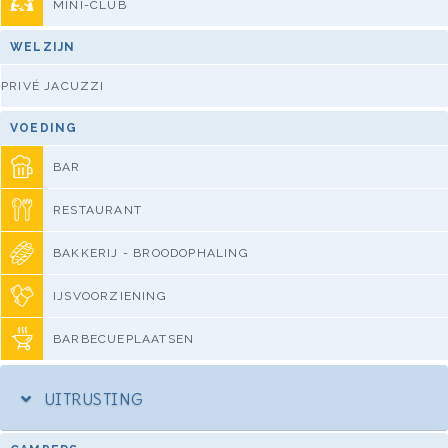
MINI-CLUB
WELZIJN
PRIVÉ JACUZZI
VOEDING
BAR
RESTAURANT
BAKKERIJ - BROODOPHALING
IJSVOORZIENING
BARBECUEPLAATSEN
UITRUSTING