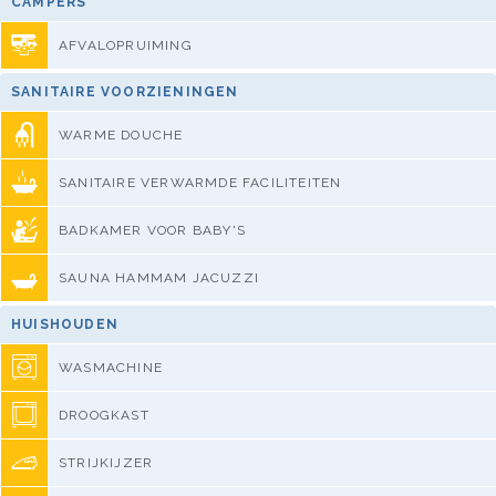
CAMPERS
AFVALOPRUIMING
SANITAIRE VOORZIENINGEN
WARME DOUCHE
SANITAIRE VERWARMDE FACILITEITEN
BADKAMER VOOR BABY'S
SAUNA HAMMAM JACUZZI
HUISHOUDEN
WASMACHINE
DROOGKAST
STRIJKIJZER