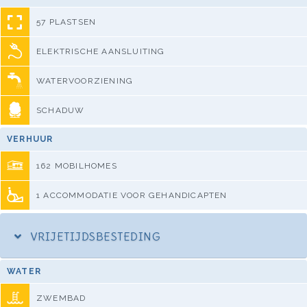
57 PLASTSEN
ELEKTRISCHE AANSLUITING
WATERVOORZIENING
SCHADUW
VERHUUR
162 MOBILHOMES
1 ACCOMMODATIE VOOR GEHANDICAPTEN
VRIJETIJDSBESTEDING
WATER
ZWEMBAD