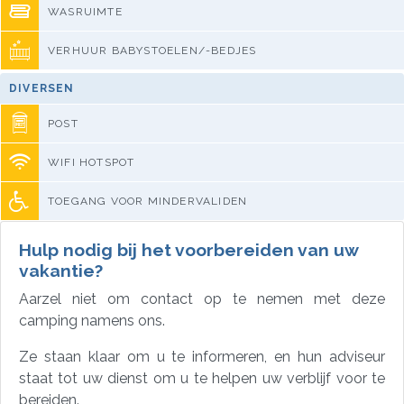
WASRUIMTE
VERHUUR BABYSTOELEN/-BEDJES
DIVERSEN
POST
WIFI HOTSPOT
TOEGANG VOOR MINDERVALIDEN
Hulp nodig bij het voorbereiden van uw
vakantie?
Aarzel niet om contact op te nemen met deze
camping namens ons.
Ze staan klaar om u te informeren, en hun adviseur
staat tot uw dienst om u te helpen uw verblijf voor te
bereiden.