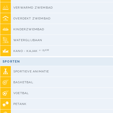
VERWARMD ZWEMBAD
OVERDEKT ZWEMBAD
KINDERZWEMBAD
WATERGLIJBAAN
<= 25KM
KANO - KAJAK
SPORTEN
SPORTIEVE ANIMATIE
BASKETBAL
VOETBAL
PETANK