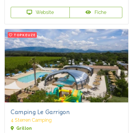
Website
Fiche
TOPKEUZE
Camping Le Garrigon
4 Sterren Camping
Grillon