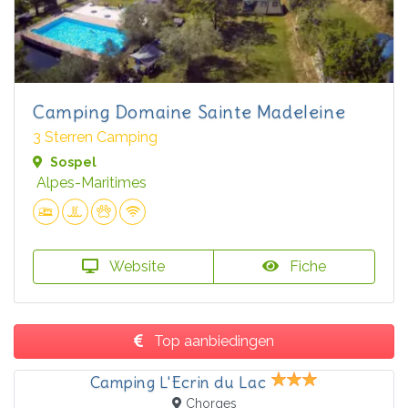
Camping Domaine Sainte Madeleine
3 Sterren Camping
Sospel
Alpes-Maritimes
Website
Fiche
Top aanbiedingen
Camping L'Ecrin du Lac
Chorges