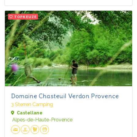
TOPKEUZE
Domaine Chasteuil Verdon Provence
3 Sterren Camping
Castellane
Alpes-de-Haute-Provence