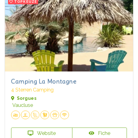
TOPKEUZE
Camping La Montagne
4 Sterren Camping
Sorgues
Vaucluse
Website
Fiche