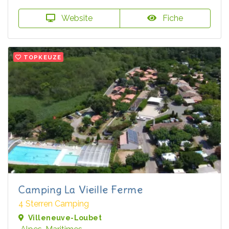
Website
Fiche
TOPKEUZE
Camping La Vieille Ferme
4 Sterren Camping
Villeneuve-Loubet