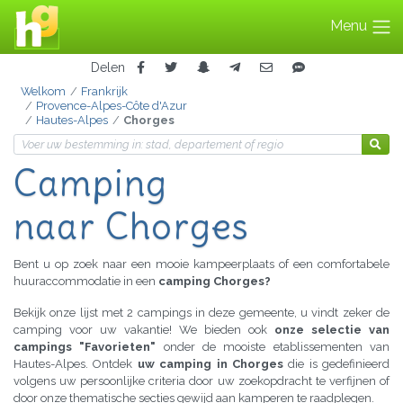
Menu
Delen
Welkom
Frankrijk
Provence-Alpes-Côte d'Azur
Hautes-Alpes
Chorges
Camping
naar Chorges
Bent u op zoek naar een mooie kampeerplaats of een comfortabele
huuraccommodatie in een
camping Chorges?
Bekijk onze lijst met 2 campings in deze gemeente, u vindt zeker de
camping voor uw vakantie! We bieden ook
onze selectie van
campings "Favorieten"
onder de mooiste etablissementen van
Hautes-Alpes. Ontdek
uw camping in Chorges
die is gedefinieerd
volgens uw persoonlijke criteria door uw zoekopdracht te verfijnen of
door onze thematische secties gewijd aan kamperen te raadplegen.