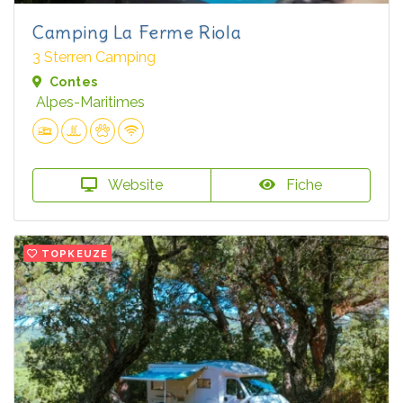
Camping La Ferme Riola
3 Sterren Camping
Contes
Alpes-Maritimes
Website
Fiche
TOPKEUZE