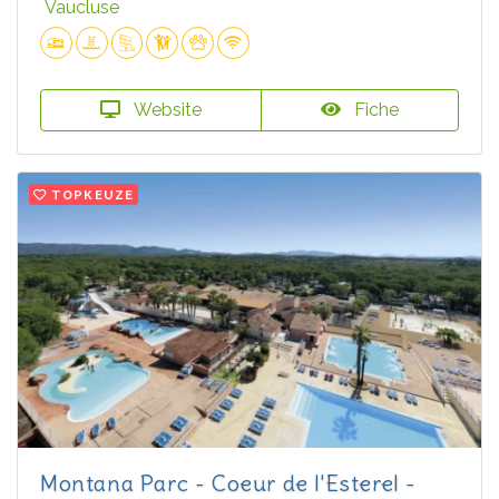
Vaucluse
Website
Fiche
TOPKEUZE
Montana Parc - Coeur de l'Esterel -