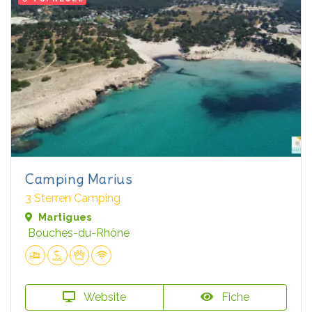
Camping Marius
3 Sterren Camping
Martigues
Bouches-du-Rhône
Website
Fiche