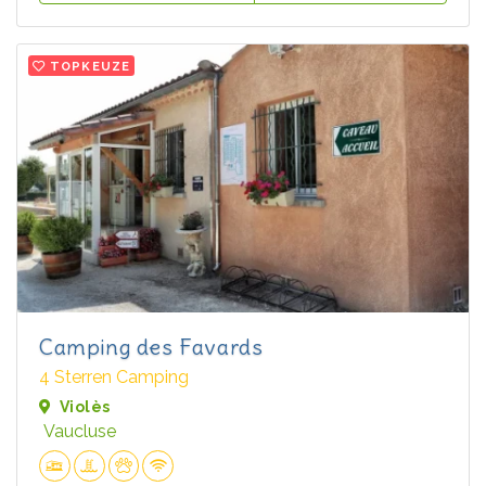
TOPKEUZE
Camping des Favards
4 Sterren Camping
Violès
Vaucluse