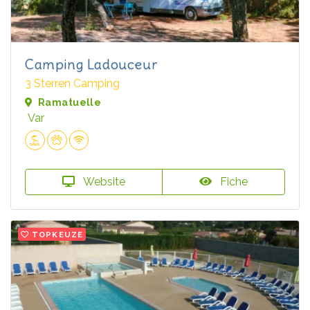
Camping Ladouceur
3 Sterren Camping
Ramatuelle
Var
Website
Fiche
TOPKEUZE