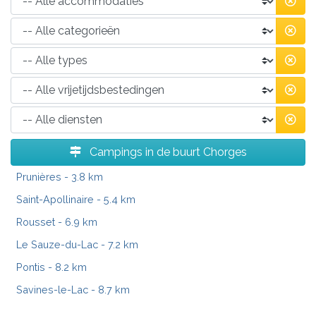
Campings in de buurt Chorges
Prunières
- 3.8 km
Saint-Apollinaire
- 5.4 km
Rousset
- 6.9 km
Le Sauze-du-Lac
- 7.2 km
Pontis
- 8.2 km
Savines-le-Lac
- 8.7 km