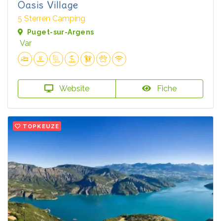
Oasis Village
5 Sterren Camping
Puget-sur-Argens
Var
Website
Fiche
TOPKEUZE