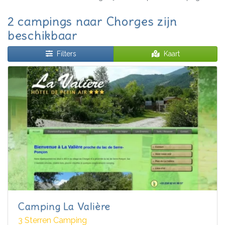
2 campings naar Chorges zijn
beschikbaar
Filters
Kaart
Camping La Valière
3 Sterren Camping