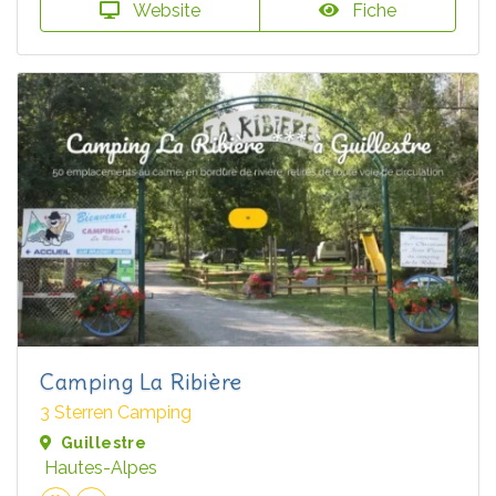
Website
Fiche
Camping La Ribière
3 Sterren Camping
Guillestre
Hautes-Alpes