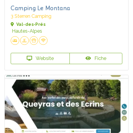
Camping Le Montana
3 Sterren Camping
Val-des-Prés
Hautes-Alpes
Website
Fiche