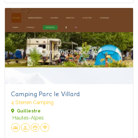
Camping Parc le Villard
4 Sterren Camping
Guillestre
Hautes-Alpes