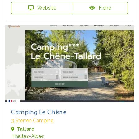
Website
Fiche
Camping Le Chêne
3 Sterren Camping
Tallard
Hautes-Alpes