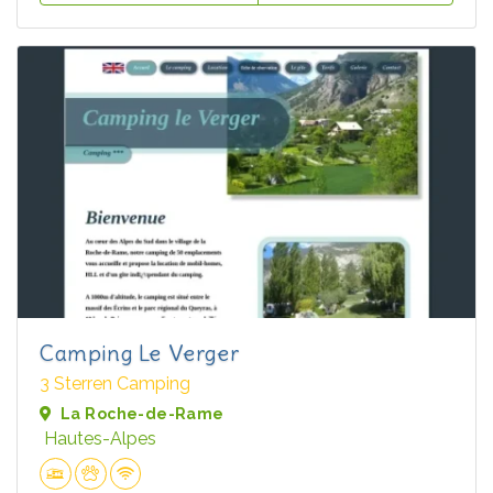
Camping Le Verger
3 Sterren Camping
La Roche-de-Rame
Hautes-Alpes