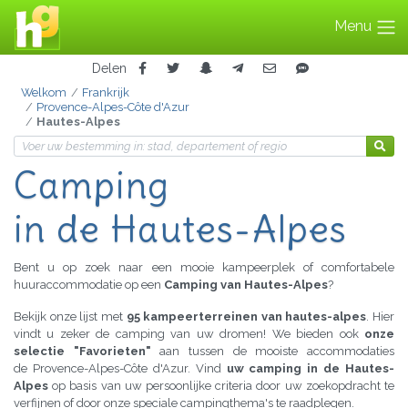
Menu
Delen
Welkom
Frankrijk
Provence-Alpes-Côte d'Azur
Hautes-Alpes
Camping
in de Hautes-Alpes
Bent u op zoek naar een mooie kampeerplek of comfortabele
huuraccommodatie op een
Camping van Hautes-Alpes
?
Bekijk onze lijst met
95 kampeerterreinen van hautes-alpes
. Hier
vindt u zeker de camping van uw dromen! We bieden ook
onze
selectie "Favorieten"
aan tussen de mooiste accommodaties
de Provence-Alpes-Côte d'Azur. Vind
uw camping in de Hautes-
Alpes
op basis van uw persoonlijke criteria door uw zoekopdracht te
verfijnen of door onze speciale campingthema's te raadplegen.