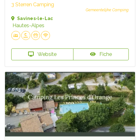
3 Sterren Camping
Gemeentelijke Camping
Savines-le-Lac
Hautes-Alpes
Website
Fiche