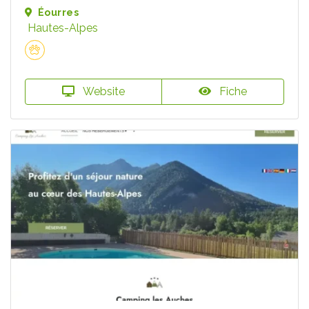
Éourres
Hautes-Alpes
Website
Fiche