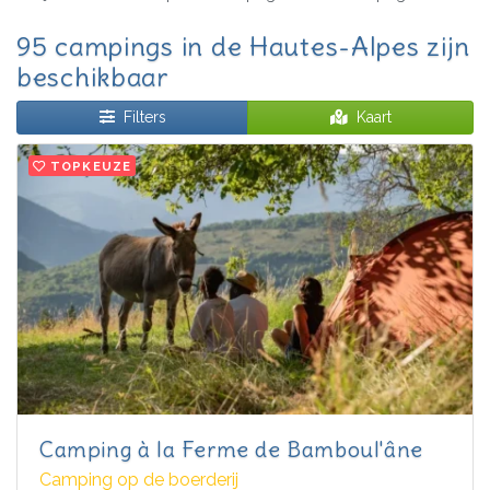
95 campings in de Hautes-Alpes zijn
beschikbaar
Filters
Kaart
TOPKEUZE
Camping à la Ferme de Bamboul'âne
Camping op de boerderij