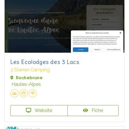
Les Ecolodges des 3 Lacs
3 Sterren Camping
Rochebrune
Hautes-Alpes
Website
Fiche