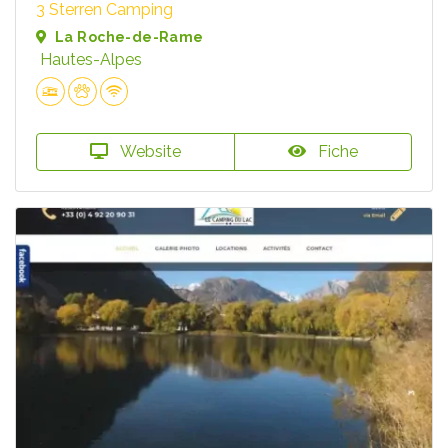
3 Sterren Camping
La Roche-de-Rame
Hautes-Alpes
Website
Fiche