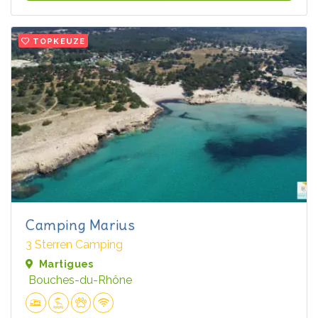
TOPKEUZE
Camping Marius
3 Sterren Camping
Martigues
Bouches-du-Rhône