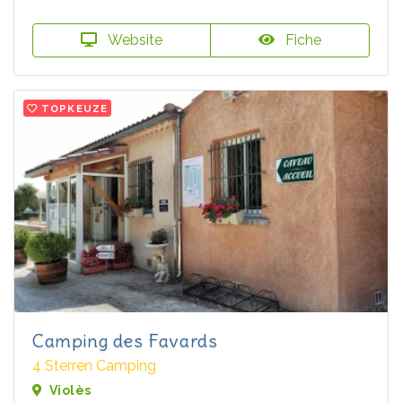
Website
Fiche
TOPKEUZE
Camping des Favards
4 Sterren Camping
Violès