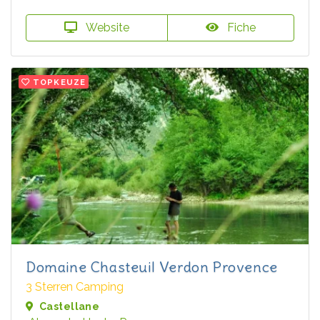
Website
Fiche
TOPKEUZE
Domaine Chasteuil Verdon Provence
3 Sterren Camping
Castellane