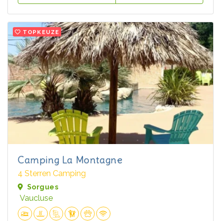
TOPKEUZE
Camping La Montagne
4 Sterren Camping
Sorgues
Vaucluse