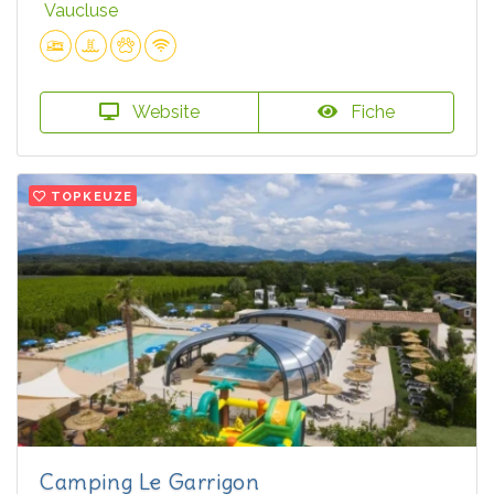
Vaucluse
Website
Fiche
TOPKEUZE
Camping Le Garrigon