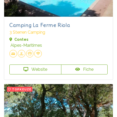
Camping La Ferme Riola
3 Sterren Camping
Contes
Alpes-Maritimes
Website
Fiche
TOPKEUZE