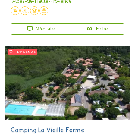
Alpes-de-Haute-Provence
Website
Fiche
TOPKEUZE
Camping La Vieille Ferme