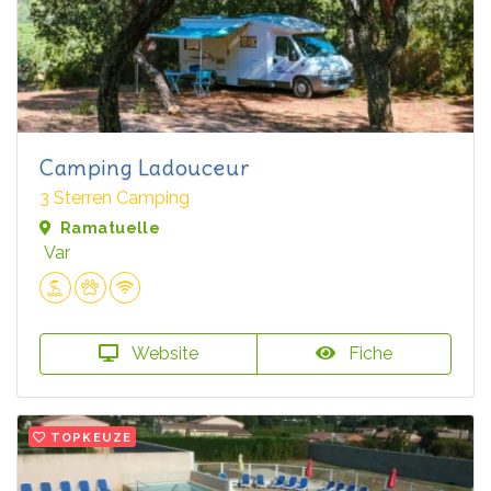
Camping Ladouceur
3 Sterren Camping
Ramatuelle
Var
Website
Fiche
TOPKEUZE