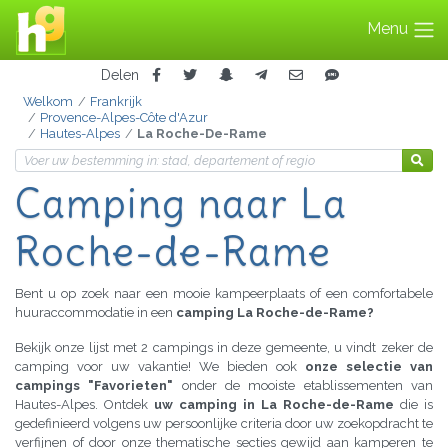
Menu
Delen
Welkom
Frankrijk
Provence-Alpes-Côte d'Azur
Hautes-Alpes
La Roche-De-Rame
Camping naar La
Roche-de-Rame
Bent u op zoek naar een mooie kampeerplaats of een comfortabele
huuraccommodatie in een
camping La Roche-de-Rame?
Bekijk onze lijst met 2 campings in deze gemeente, u vindt zeker de
camping voor uw vakantie! We bieden ook
onze selectie van
campings "Favorieten"
onder de mooiste etablissementen van
Hautes-Alpes. Ontdek
uw camping in La Roche-de-Rame
die is
gedefinieerd volgens uw persoonlijke criteria door uw zoekopdracht te
verfijnen of door onze thematische secties gewijd aan kamperen te