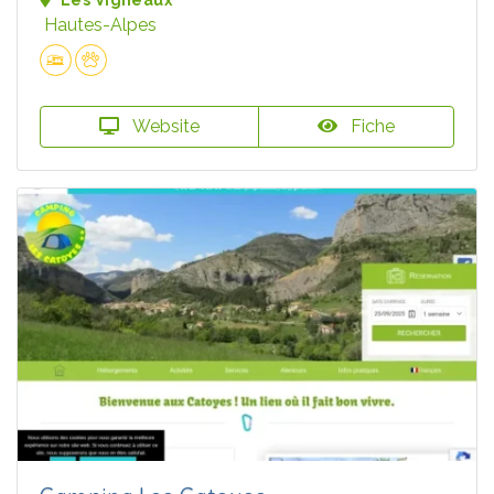
Les Vigneaux
Hautes-Alpes
Website
Fiche