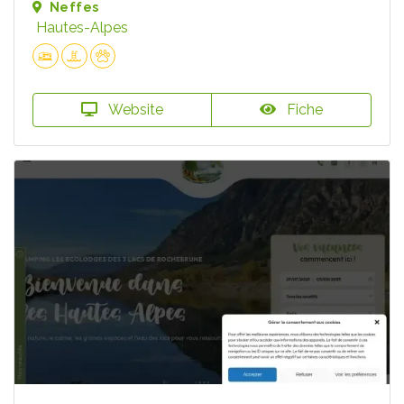
Neffes
Hautes-Alpes
Website
Fiche