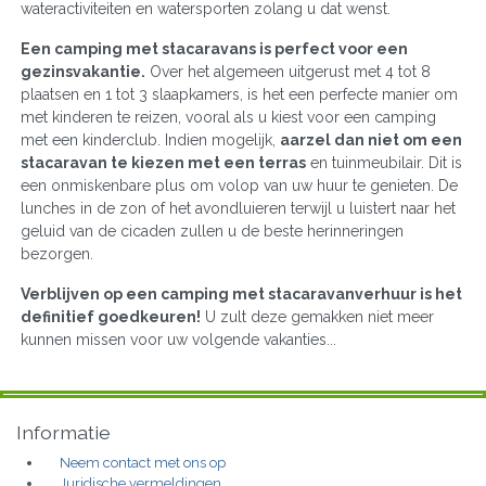
wateractiviteiten en watersporten zolang u dat wenst.
Een camping met stacaravans is perfect voor een
gezinsvakantie.
Over het algemeen uitgerust met 4 tot 8
plaatsen en 1 tot 3 slaapkamers, is het een perfecte manier om
met kinderen te reizen, vooral als u kiest voor een camping
met een kinderclub. Indien mogelijk,
aarzel dan niet om een
stacaravan te kiezen met een terras
en tuinmeubilair. Dit is
een onmiskenbare plus om volop van uw huur te genieten. De
lunches in de zon of het avondluieren terwijl u luistert naar het
geluid van de cicaden zullen u de beste herinneringen
bezorgen.
Verblijven op een camping met stacaravanverhuur is het
definitief goedkeuren!
U zult deze gemakken niet meer
kunnen missen voor uw volgende vakanties...
Informatie
Neem contact met ons op
Juridische vermeldingen