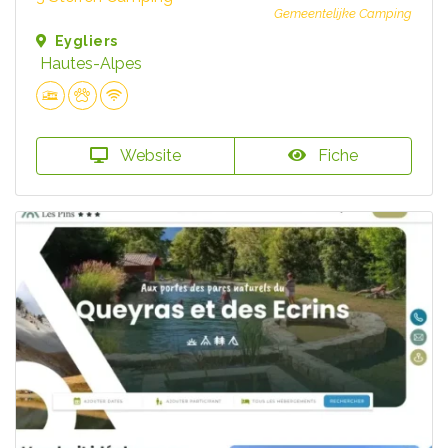
Gemeentelijke Camping
Eygliers
Hautes-Alpes
Website
Fiche