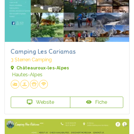
Camping Les Cariamas
3 Sterren Camping
Châteauroux-les-Alpes
Hautes-Alpes
Website
Fiche