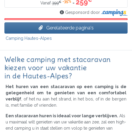
259
-35%
€
=
Vanaf
399
Gesponsord door
Gerelateerde pagina's
Camping Hautes-Alpes
Welke camping met stacaravan
kiezen voor uw vakantie
in de Hautes-Alpes?
Het huren van een stacaravan op een camping is de
gelegenheid om te genieten van een comfortabel
verblijf
, of het nu aan het strand, in het bos, of in de bergen
is, met familie of vrienden.
Een stacaravan huren is ideaal voor lange verblijven.
Als
u maximaal wilt genieten van uw vakantie aan zee, zal een high-
end camping u in staat stellen om volop te genieten van