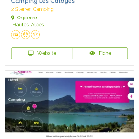
Camping Les Catoyes
2 Sterren Camping
Orpierre
Hautes-Alpes
Website
Fiche