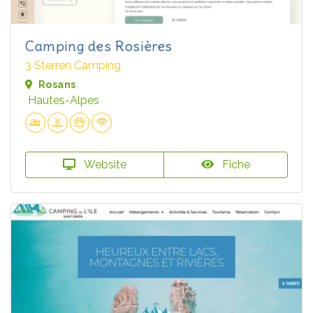
Camping des Rosières
3 Sterren Camping
Rosans
Hautes-Alpes
Website
Fiche