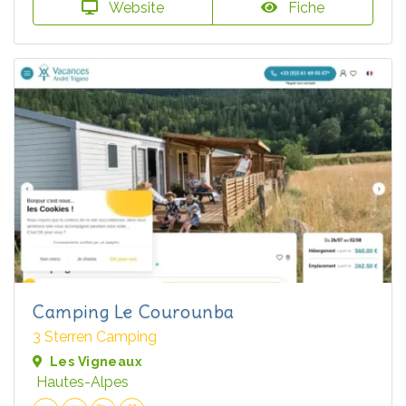
Website
Fiche
Camping Le Courounba
3 Sterren Camping
Les Vigneaux
Hautes-Alpes