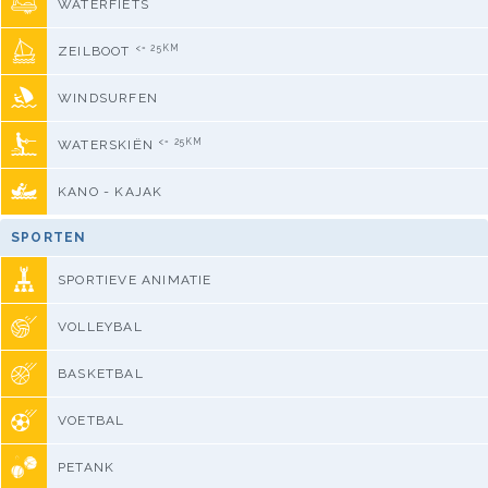
WATERFIETS
<= 25KM
ZEILBOOT
WINDSURFEN
<= 25KM
WATERSKIËN
KANO - KAJAK
SPORTEN
SPORTIEVE ANIMATIE
VOLLEYBAL
BASKETBAL
VOETBAL
PETANK