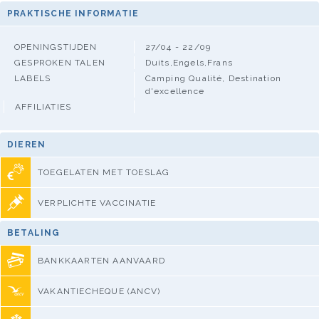
PRAKTISCHE INFORMATIE
OPENINGSTIJDEN
27/04 - 22/09
GESPROKEN TALEN
Duits,Engels,Frans
LABELS
Camping Qualité, Destination
d'excellence
AFFILIATIES
DIEREN
TOEGELATEN MET TOESLAG
VERPLICHTE VACCINATIE
BETALING
BANKKAARTEN AANVAARD
VAKANTIECHEQUE (ANCV)