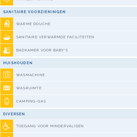
SANITAIRE VOORZIENINGEN
WARME DOUCHE
SANITAIRE VERWARMDE FACILITEITEN
BADKAMER VOOR BABY'S
HUISHOUDEN
WASMACHINE
WASRUIMTE
CAMPING-GAS
DIVERSEN
TOEGANG VOOR MINDERVALIDEN