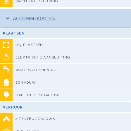
VACAF GOEDKEURING
ACCOMMODATIES
PLAATSEN
169 PLASTSEN
ELEKTRISCHE AANSLUITING
WATERVOORZIENING
SCHADUW
HALF IN DE SCHADUW
VERHUUR
4 TENTBUNGALOWS