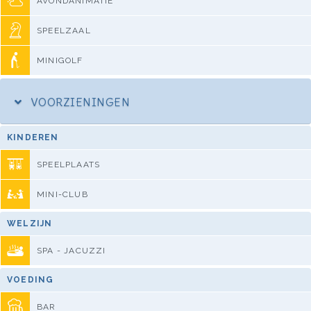
AVONDANIMATIE
SPEELZAAL
MINIGOLF
VOORZIENINGEN
KINDEREN
SPEELPLAATS
MINI-CLUB
WELZIJN
SPA - JACUZZI
VOEDING
BAR