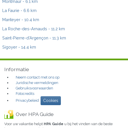
Montmaur
- 6.1 km
La Faurie
- 6.6 km
Manteyer
- 10.4 km
La Roche-des-Arnauds
- 11.2 km
Saint-Pierre-d'Argençon
- 11.3 km
Sigoyer
- 14.4 km
Informatie
Neem contact met ons op
Juridische vermeldingen
Gebruiksvoorwaarden
Fotocredits
Privacybeleid
Cookies
Over HPA Guide
Voor uw vakantie helpt
HPA Guide
u bij het vinden van de beste