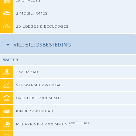
18 CHALETS
2 MOBILHOMES
20 LODGES & ECOLODGES
VRIJETIJDSBESTEDING
WATER
ZWEMBAD
VERWARMD ZWEMBAD
OVERDEKT ZWEMBAD
KINDERZWEMBAD
ACCÈS DIRECT
MEER/RIVIER ZWEMMEN