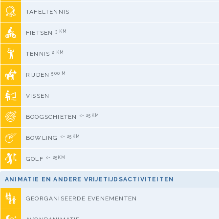
TAFELTENNIS
3 KM
FIETSEN
2 KM
TENNIS
500 M
RIJDEN
VISSEN
<= 25KM
BOOGSCHIETEN
<= 25KM
BOWLING
<= 25KM
GOLF
ANIMATIE EN ANDERE VRIJETIJDSACTIVITEITEN
GEORGANISEERDE EVENEMENTEN