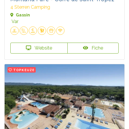
4 Sterren Camping
Gassin
Var
Website
Fiche
TOPKEUZE