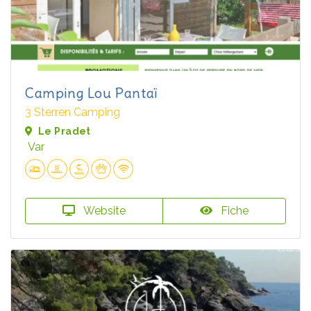
Camping Lou Pantaï
3 Sterren Camping
Le Pradet
Var
Website
Fiche