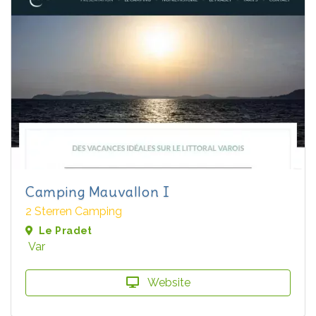
Camping Mauvallon I
2 Sterren Camping
Le Pradet
Var
Website