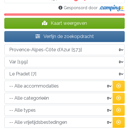
Gesponsord door
Kaart weergeven
Verfijn de zoekopdracht