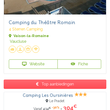
Camping du Théâtre Romain
4 Sterren Camping
Vaison-la-Romaine
Vaucluse
Website
Fiche
Top aanbiedingen
Camping Les Oursinières
Le Pradet
€
304
-30%
€
=
Vanaf
434