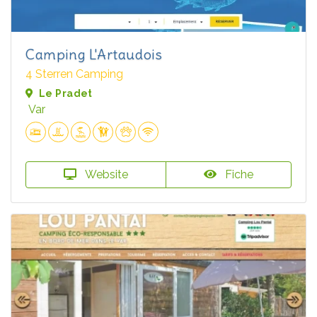
Camping L'Artaudois
4 Sterren Camping
Le Pradet
Var
Website
Fiche