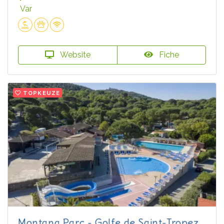
Var
Website
Fiche
TOPKEUZE
Montana Parc - Golfe de Saint-Tropez