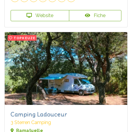
Website
Fiche
TOPKEUZE
Camping Ladouceur
3 Sterren Camping
Ramatuelle