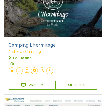
Camping L'hermitage
3 Sterren Camping
Le Pradet
Var
Website
Fiche