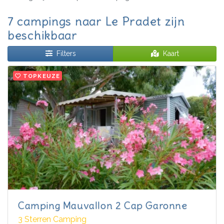
7 campings naar Le Pradet zijn
beschikbaar
Filters
Kaart
TOPKEUZE
Camping Mauvallon 2 Cap Garonne
3 Sterren Camping