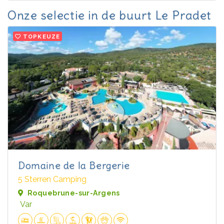
Onze selectie in de buurt Le Pradet
TOPKEUZE
Domaine de la Bergerie
5 Sterren Camping
Roquebrune-sur-Argens
Var