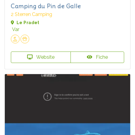
Camping du Pin de Galle
2 Sterren Camping
Le Pradet
Var
Website
Fiche