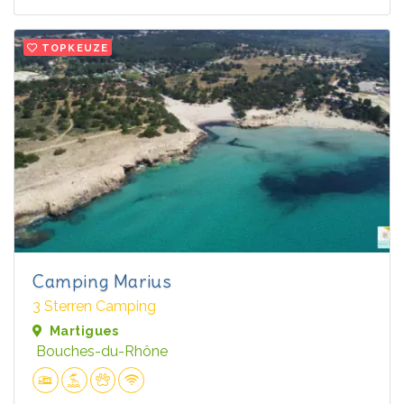
TOPKEUZE
Camping Marius
3 Sterren Camping
Martigues
Bouches-du-Rhône