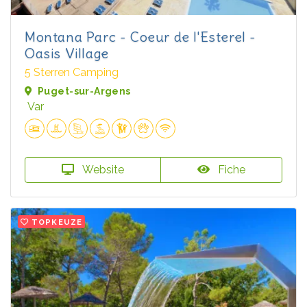
Montana Parc - Coeur de l'Esterel -
Oasis Village
5 Sterren Camping
Puget-sur-Argens
Var
Website
Fiche
TOPKEUZE