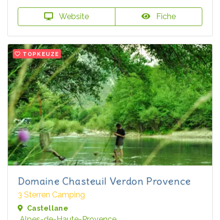
Website
Fiche
TOPKEUZE
Domaine Chasteuil Verdon Provence
3 Sterren Camping
Castellane
Alpes-de-Haute-Provence