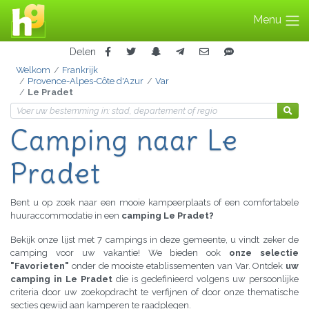
Menu
Delen
Welkom
Frankrijk
Provence-Alpes-Côte d'Azur
Var
Le Pradet
Camping naar Le
Pradet
Bent u op zoek naar een mooie kampeerplaats of een comfortabele
huuraccommodatie in een
camping Le Pradet?
Bekijk onze lijst met 7 campings in deze gemeente, u vindt zeker de
camping voor uw vakantie! We bieden ook
onze selectie
"Favorieten"
onder de mooiste etablissementen van Var. Ontdek
uw
camping in Le Pradet
die is gedefinieerd volgens uw persoonlijke
criteria door uw zoekopdracht te verfijnen of door onze thematische
secties gewijd aan kamperen te raadplegen.