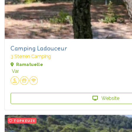
Camping Ladouceur
3 Sterren Camping
Ramatuelle
Var
Website
TOPKEUZE