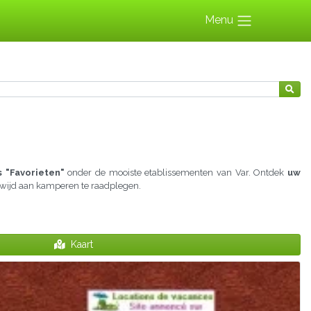
Menu
 "Favorieten"
onder de mooiste etablissementen van Var. Ontdek
uw
gewijd aan kamperen te raadplegen.
Kaart