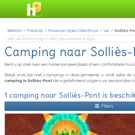
Welkom
Frankrijk
Provence-Alpes-Côte d'Azur
Var
Solliès-P
Camping
naar Solliès
Bent u op zoek naar een mooie kampeerplaats of een comfortabele huu
Bekijk onze lijst met 1 campings in deze gemeente, u vindt zeker d
camping in Solliès-Pont
die is gedefinieerd volgens uw persoonlijke c
1 camping naar Solliès-Pont is beschi
Filters