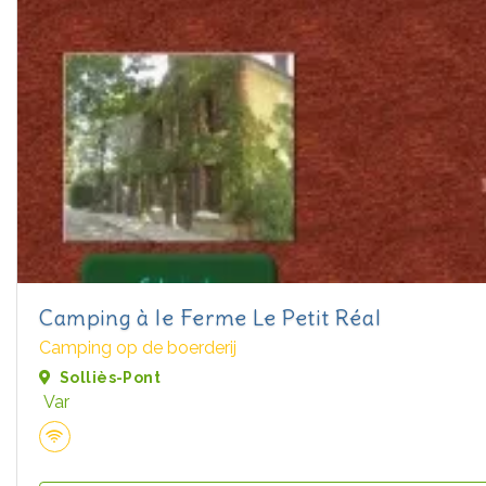
Camping à le Ferme Le Petit Réal
Camping op de boerderij
Solliès-Pont
Var