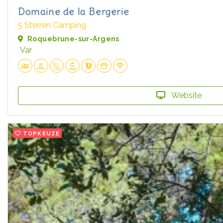
Domaine de la Bergerie
5 Sterren Camping
Roquebrune-sur-Argens
Var
Website
TOPKEUZE