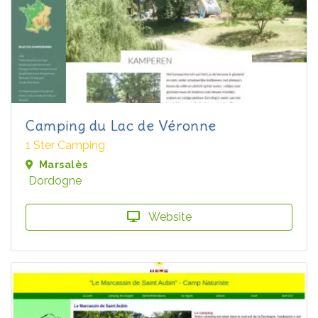
Camping du Lac de Véronne
1 Ster Camping
Marsalès
Dordogne
Website