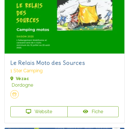
Le Relais Moto des Sources
1 Ster Camping
Vézac
Dordogne
Website
Fiche