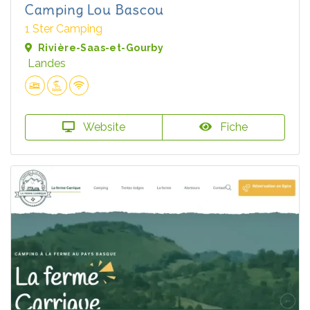
Camping Lou Bascou
1 Ster Camping
Rivière-Saas-et-Gourby
Landes
Website
Fiche