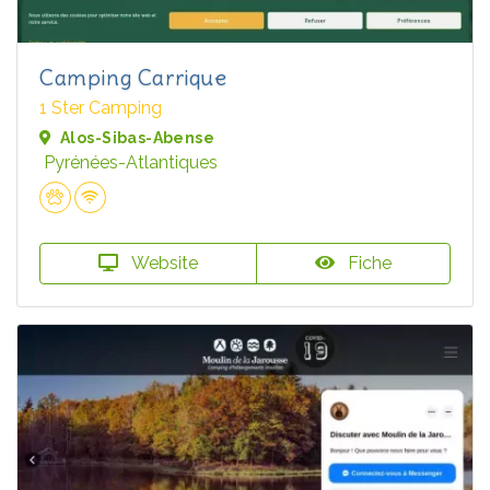
Camping Carrique
1 Ster Camping
Alos-Sibas-Abense
Pyrénées-Atlantiques
Website
Fiche