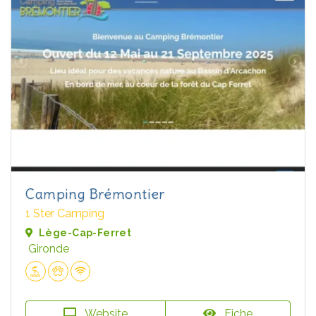
Camping Brémontier
1 Ster Camping
Lège-Cap-Ferret
Gironde
Website
Fiche