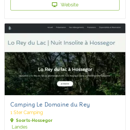
Website
Camping Le Domaine du Rey
1 Ster Camping
Soorts-Hossegor
Landes