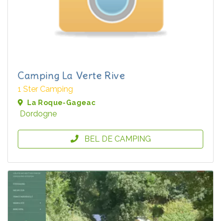
Camping La Verte Rive
1 Ster Camping
La Roque-Gageac
Dordogne
BEL DE CAMPING