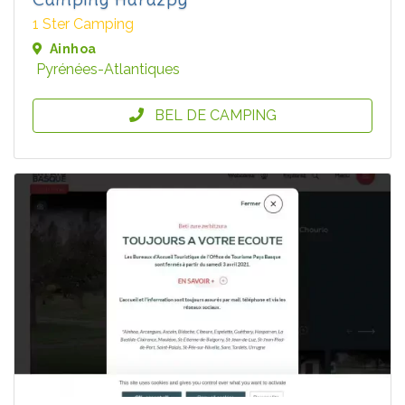
1 Ster Camping
Ainhoa
Pyrénées-Atlantiques
BEL DE CAMPING