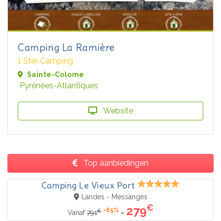
Camping La Ramière
1 Ster Camping
Sainte-Colome
Pyrénées-Atlantiques
Website
Top aanbiedingen
Camping Le Vieux Port
Landes - Messanges
€
279
-65%
€
=
Vanaf
791