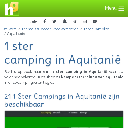
Menu
Delen
Welkom
Thema's & ideeën voor kamperen
1 Ster Camping
Aquitanië
1 ster
camping in Aquitanië
Bent u op zoek naar
een 1 ster camping in Aquitanië
voor uw
volgende vakantie? Kies uit de
21 kampeerterreinen van aquitanië
in onze campingvakantiegids.
21 1 Ster Campings in Aquitanië zijn
beschikbaar