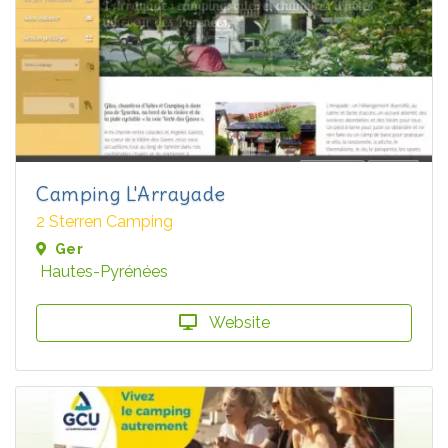
Camping L'Arrayade
2 Sterren Camping
Ger
Hautes-Pyrénées
Website