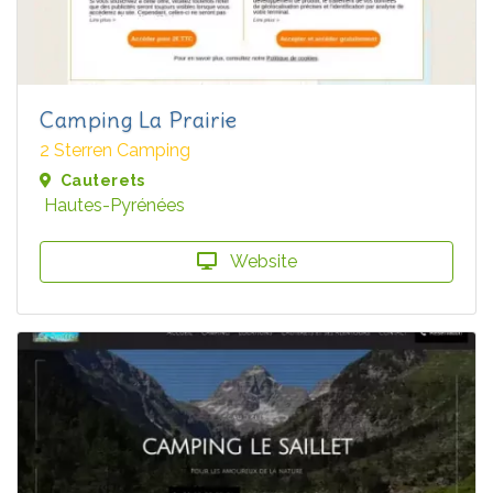
Camping La Prairie
2 Sterren Camping
Cauterets
Hautes-Pyrénées
Website