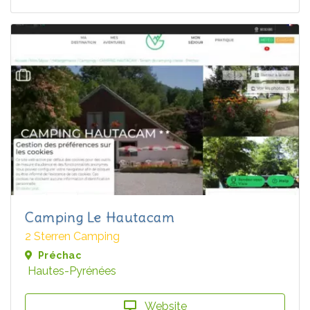
Camping Le Hautacam
2 Sterren Camping
Préchac
Hautes-Pyrénées
Website