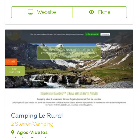
Website
Fiche
Camping Le Rural
2 Sterren Camping
Agos-Vidalos