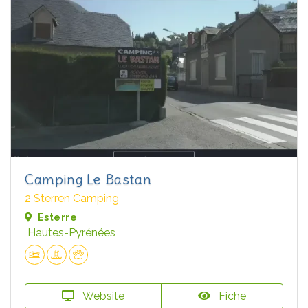
Camping Le Bastan
2 Sterren Camping
Esterre
Hautes-Pyrénées
Website
Fiche