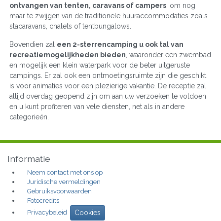
ontvangen van tenten, caravans of campers
, om nog
maar te zwijgen van de traditionele huuraccommodaties zoals
stacaravans, chalets of tentbungalows.
Bovendien zal
een 2-sterrencamping u ook tal van
recreatiemogelijkheden bieden
, waaronder een zwembad
en mogelijk een klein waterpark voor de beter uitgeruste
campings. Er zal ook een ontmoetingsruimte zijn die geschikt
is voor animaties voor een plezierige vakantie. De receptie zal
altijd overdag geopend zijn om aan uw verzoeken te voldoen
en u kunt profiteren van vele diensten, net als in andere
categorieën.
Informatie
Neem contact met ons op
Juridische vermeldingen
Gebruiksvoorwaarden
Fotocredits
Privacybeleid
Cookies