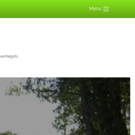
Menu
antiegids.