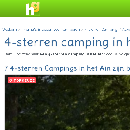
Welkom
Thema's & ideeën voor kamperen
4-sterren Camping
Auv
4-sterren camping in 
Bent u op zoek naar
een 4-sterren camping in het Ain
voor uw volgen
7 4-sterren Campings in het Ain zijn 
TOPKEUZE