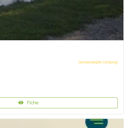
Gemeentelijke Camping
Fiche