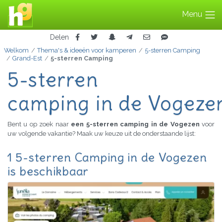
Menu
Delen
Welkom
Thema's & ideeën voor kamperen
5-sterren Camping
Grand-Est
5-sterren Camping
5-sterren
camping in de Vogeze
Bent u op zoek naar
een 5-sterren camping in de Vogezen
voor
uw volgende vakantie? Maak uw keuze uit de onderstaande lijst:
1 5-sterren Camping in de Vogezen
is beschikbaar