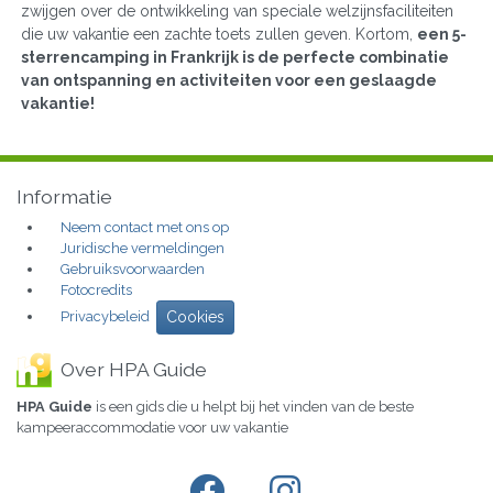
zwijgen over de ontwikkeling van speciale welzijnsfaciliteiten
die uw vakantie een zachte toets zullen geven. Kortom,
een 5-
sterrencamping in Frankrijk is de perfecte combinatie
van ontspanning en activiteiten voor een geslaagde
vakantie!
Informatie
Neem contact met ons op
Juridische vermeldingen
Gebruiksvoorwaarden
Fotocredits
Privacybeleid
Cookies
Over HPA Guide
HPA Guide
is een gids die u helpt bij het vinden van de beste
kampeeraccommodatie voor uw vakantie