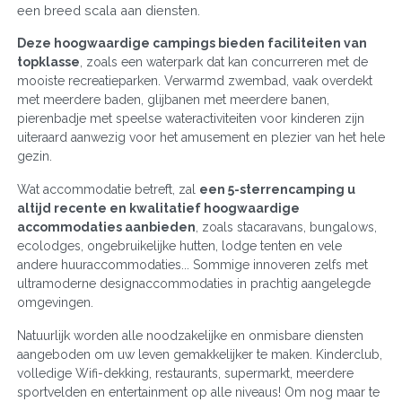
een breed scala aan diensten.
Deze hoogwaardige campings bieden faciliteiten van
topklasse
, zoals een waterpark dat kan concurreren met de
mooiste recreatieparken. Verwarmd zwembad, vaak overdekt
met meerdere baden, glijbanen met meerdere banen,
pierenbadje met speelse wateractiviteiten voor kinderen zijn
uiteraard aanwezig voor het amusement en plezier van het hele
gezin.
Wat accommodatie betreft, zal
een 5-sterrencamping u
altijd recente en kwalitatief hoogwaardige
accommodaties aanbieden
, zoals stacaravans, bungalows,
ecolodges, ongebruikelijke hutten, lodge tenten en vele
andere huuraccommodaties... Sommige innoveren zelfs met
ultramoderne designaccommodaties in prachtig aangelegde
omgevingen.
Natuurlijk worden alle noodzakelijke en onmisbare diensten
aangeboden om uw leven gemakkelijker te maken. Kinderclub,
volledige Wifi-dekking, restaurants, supermarkt, meerdere
sportvelden en entertainment op alle niveaus! Om nog maar te