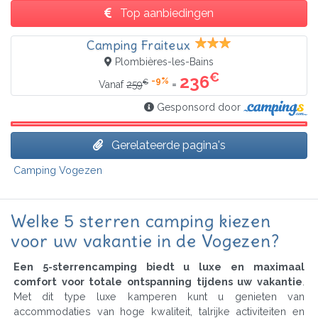
Top aanbiedingen
Camping Fraiteux
Plombières-les-Bains
€
236
-9%
€
=
Vanaf
259
Gesponsord door
Gerelateerde pagina's
Camping Vogezen
Welke 5 sterren camping kiezen
voor uw vakantie in de Vogezen?
Een 5-sterrencamping biedt u luxe en maximaal
comfort voor totale ontspanning tijdens uw vakantie
.
Met dit type luxe kamperen kunt u genieten van
accommodaties van hoge kwaliteit, talrijke activiteiten en