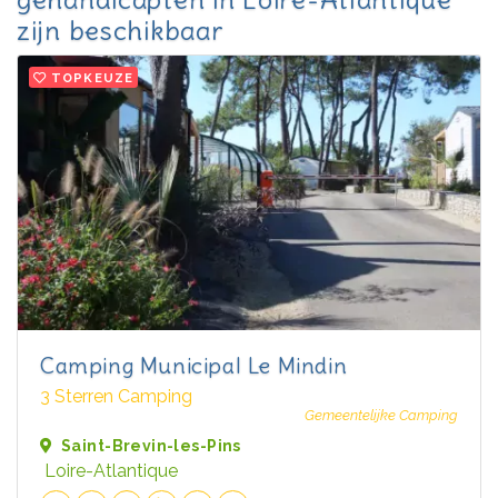
zijn beschikbaar
TOPKEUZE
Camping Municipal Le Mindin
3 Sterren Camping
Gemeentelijke Camping
Saint-Brevin-les-Pins
Loire-Atlantique