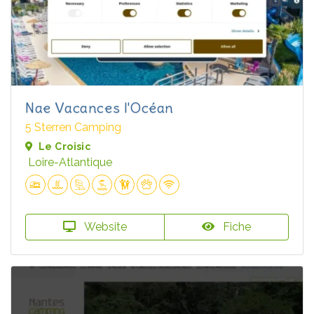
Nae Vacances l'Océan
5 Sterren Camping
Le Croisic
Loire-Atlantique
Website
Fiche