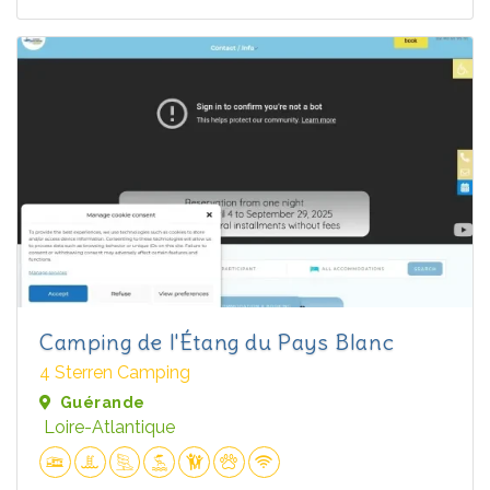
Camping de l'Étang du Pays Blanc
4 Sterren Camping
Guérande
Loire-Atlantique