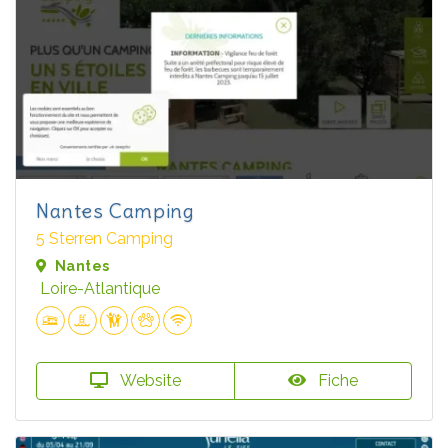
Nantes Camping
5 Sterren Camping
Nantes
Loire-Atlantique
Website
Fiche