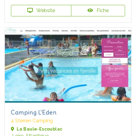
Website
Fiche
Camping L'Eden
4 Sterren Camping
La Baule-Escoublac
Loire-Atlantique