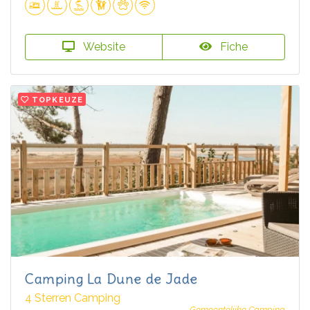
Website
Fiche
TOPKEUZE
Camping La Dune de Jade
4 Sterren Camping
Gemeentelijke Camping