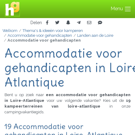
Menu
Delen
Welkom
Thema's & ideeën voor kamperen
Accommodatie voor gehandicapten
Landen aan de Loire
Accommodatie voor gehandicapten
Accommodatie voor
gehandicapten in Loir
Atlantique
Bent u op zoek naar
een accommodatie voor gehandicapten
in Loire-Atlantique
voor uw volgende vakantie? Kies uit de
19
kampeerterreinen van loire-atlantique
in onze
campingvakantiegids.
19 Accommodatie voor
gehandicapten in Loire-Atlantique