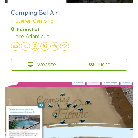
Camping Bel Air
4 Sterren Camping
Pornichet
Loire-Atlantique
Website
Fiche