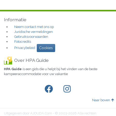
Informatie
Neem contact met ons op
Juridische vermeldingen
Gebruiksvoorwaarden
Fotocredits
Privacybeleid
Cookies
Over HPA Guide
HPA Guide
is een gids die u helpt bij het vinden van de beste
kampeeraccommodatie voor uw vakantie
Naar boven
Uitgegeven door AJOUDA.Com - © 2003-2026 Alle rechten