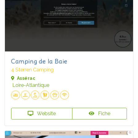
Camping de la Baie
4 Sterren Camping
Assérac
Loire-Atlantique
Website
Fiche