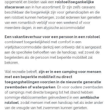
opgemerkt en bieden vaak een
rolstoeltoegankelijke
stacaravan
aan in hun assortiment. Er zijn zelfs caravans
beschikbaar die toegankelijk zijn voor gehandicapten en die
een rolstoel kunnen herbergen, zodat iedereen kan genieten
van een romantisch verblijf voor een weekend of voor
meerdere dagen, in een atypische accommodatie!
Een vakantieverhuur voor een persoon in een rolstoel
combineert toegankelijkheid met comfort in een
vrijetijdsaccommodatie dankzij een ontwerp dat is aangepast
aan de specifieke behoeften van de handicap, wat zowel de
begeleiders als de persoon met beperkte mobiliteit zal
bekoren.
Wat recreatie betreft,
zijn er in een camping voor mensen
met een beperkte mobiliteit nu direct
toegangshellingen voorzien in de nieuwste generatie
zwembaden of waterparken
. En voor oudere zwembaden
of campings met directe toegang tot het strand hebben
sommige etablissementen geïnvesteerd in een
amfibische
rolstoel
, zodat mensen met een handicap net als ieder ander
van de vreugde van het zwemmen kunnen genieten.