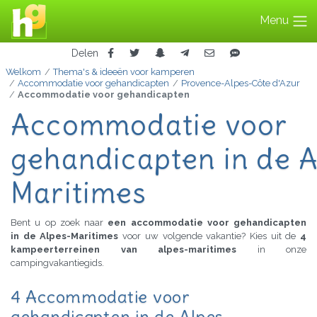
Menu
Delen
Welkom
Thema's & ideeën voor kamperen
Accommodatie voor gehandicapten
Provence-Alpes-Côte d'Azur
Accommodatie voor gehandicapten
Accommodatie voor
gehandicapten in de A
Maritimes
Bent u op zoek naar
een accommodatie voor gehandicapten
in de Alpes-Maritimes
voor uw volgende vakantie? Kies uit de
4
kampeerterreinen van alpes-maritimes
in onze
campingvakantiegids.
4 Accommodatie voor
gehandicapten in de Alpes-