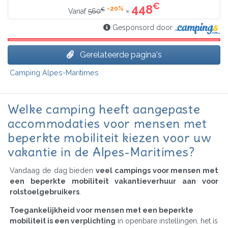
€
448
-20%
€
=
Vanaf
560
Gesponsord door
Gerelateerde pagina's
Camping Alpes-Maritimes
Welke camping heeft aangepaste
accommodaties voor mensen met
beperkte mobiliteit kiezen voor uw
vakantie in de Alpes-Maritimes?
Vandaag de dag bieden
veel campings voor mensen met
een beperkte mobiliteit vakantieverhuur aan voor
rolstoelgebruikers
.
Toegankelijkheid voor mensen met een beperkte
mobiliteit is een verplichting
in openbare instellingen, het is