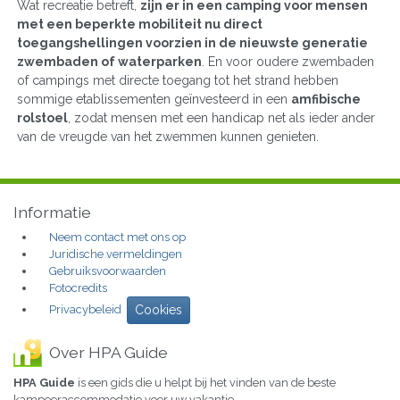
Wat recreatie betreft,
zijn er in een camping voor mensen
met een beperkte mobiliteit nu direct
toegangshellingen voorzien in de nieuwste generatie
zwembaden of waterparken
. En voor oudere zwembaden
of campings met directe toegang tot het strand hebben
sommige etablissementen geïnvesteerd in een
amfibische
rolstoel
, zodat mensen met een handicap net als ieder ander
van de vreugde van het zwemmen kunnen genieten.
Informatie
Neem contact met ons op
Juridische vermeldingen
Gebruiksvoorwaarden
Fotocredits
Privacybeleid
Cookies
Over HPA Guide
HPA Guide
is een gids die u helpt bij het vinden van de beste
kampeeraccommodatie voor uw vakantie