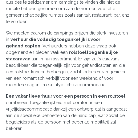
dus des te zeldzamer om campings te vinden die niet de
moeite hebben genomen om aan de normen voor alle
gemeenschappelijke ruimtes zoals sanitair, restaurant, bar, enz.
te voldoen.
We moeten daarom de campings prijzen die sterk investeren
in
verhuur die volledig toegankelijk is voor
gehandicapten
. Verhuurders hebben deze vraag ook
opgemerkt en bieden vaak een
rolstoeltoegankelijke
stacaravan
aan in hun assortiment. Er zijn zelfs caravans
beschikbaar die toegankelijk zijn voor gehandicapten en die
een rolstoel kunnen herbergen, zodat iedereen kan genieten
van een romantisch verblijf voor een weekend of voor
meerdere dagen, in een atypische accommodatie!
Een vakantieverhuur voor een persoon in een rolstoel
combineert toegankelijkheid met comfort in een
vrijetijdsaccommodatie dankzij een ontwerp dat is aangepast
aan de specifieke behoeften van de handicap, wat zowel de
begeleiders als de persoon met beperkte mobiliteit zal
bekoren.