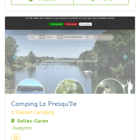
Camping La Presqu'île
2 Sterren Camping
Salles-Curan
Aveyron