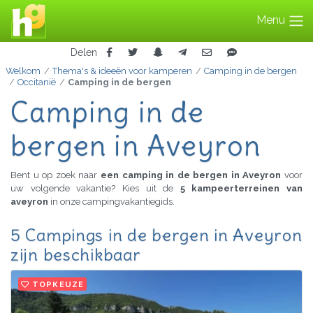
Menu
Delen
Welkom
Thema's & ideeën voor kamperen
Camping in de bergen
Occitanië
Camping in de bergen
Camping in de
bergen in Aveyron
Bent u op zoek naar
een camping in de bergen in Aveyron
voor
uw volgende vakantie? Kies uit de
5 kampeerterreinen van
aveyron
in onze campingvakantiegids.
5 Campings in de bergen in Aveyron
zijn beschikbaar
TOPKEUZE