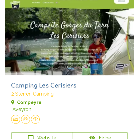
Camping Les Cerisiers
2 Sterren Camping
Compeyre
Aveyron
Website
Fiche