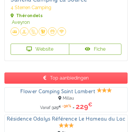
4 Sterren Camping
Thérondels
Aveyron
Website
Fiche
Top aanbiedingen
Flower Camping Saint Lambert
Millau
€
229
-30%
€
=
Vanaf
329
Résidence Odalys Référence Le Hameau du Lac