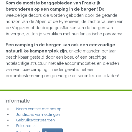
Kom de mooiste berggebieden van Frankrijk
bewonderen op een camping in de bergen!
De
weelderige decors die worden geboden door de getande
horizon van de Alpen of de Pyreneeën, de zachte valleien van
de Vogezen of de droge grasflanken van de bergen van
Auvergne, zullen je verrukken met hun fantastische panorama.
Een camping in de bergen kan ook een eenvoudige
natuurlijke kampeerplek zijn
, enkele maanden per jaar
beschikbaar gesteld door een boer, of een prachtige
hotelachtige structuur met alle accommodaties en diensten
van een luxe camping. In ieder geval is het een
droombestemming om je energie en sereniteit op te laden!
Informatie
Neem contact met ons op
Juridische vermeldingen
Gebruiksvoorwaarden
Fotocredits