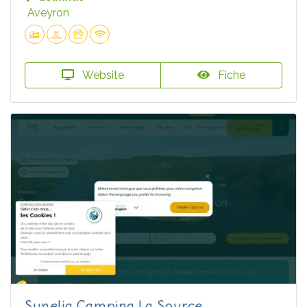
Aveyron
Website
Fiche
Sunelia Camping La Source