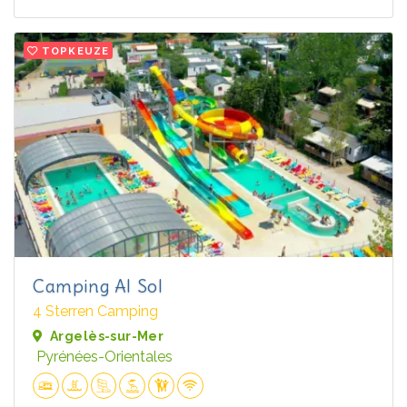
TOPKEUZE
Camping Al Sol
4 Sterren Camping
Argelès-sur-Mer
Pyrénées-Orientales