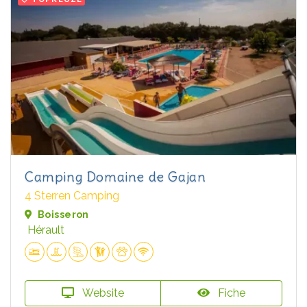
Camping Domaine de Gajan
4 Sterren Camping
Boisseron
Hérault
Website
Fiche