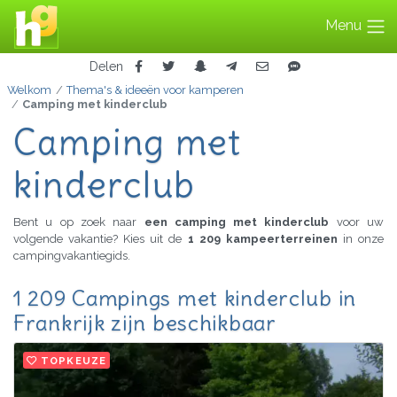
Menu
Delen
Welkom
Thema's & ideeën voor kamperen
Camping met kinderclub
Camping met
kinderclub
Bent u op zoek naar
een camping met kinderclub
voor uw
volgende vakantie? Kies uit de
1 209 kampeerterreinen
in onze
campingvakantiegids.
1 209 Campings met kinderclub in
Frankrijk zijn beschikbaar
TOPKEUZE