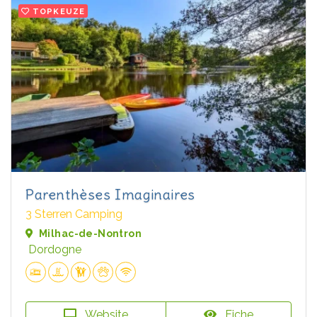
TOPKEUZE
Parenthèses Imaginaires
3 Sterren Camping
Milhac-de-Nontron
Dordogne
Website
Fiche