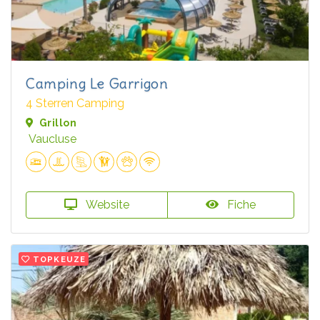
Camping Le Garrigon
4 Sterren Camping
Grillon
Vaucluse
Website
Fiche
TOPKEUZE