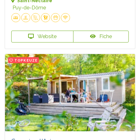
Saint-Nectaire
Puy-de-Dôme
Website
Fiche
TOPKEUZE