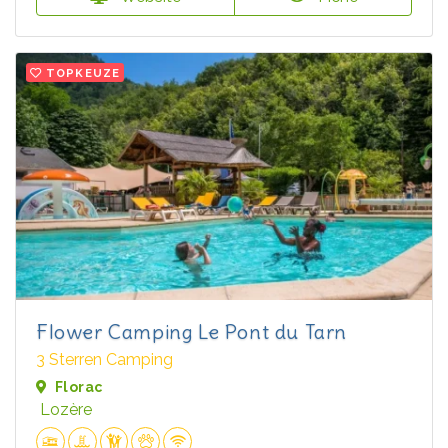
TOPKEUZE
Flower Camping Le Pont du Tarn
3 Sterren Camping
Florac
Lozère