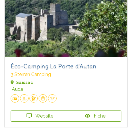
Éco-Camping La Porte d'Autan
3 Sterren Camping
Saissac
Aude
Website
Fiche