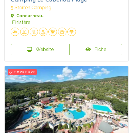
5 Sterren Camping
Concarneau
Finistère
Website
Fiche
TOPKEUZE