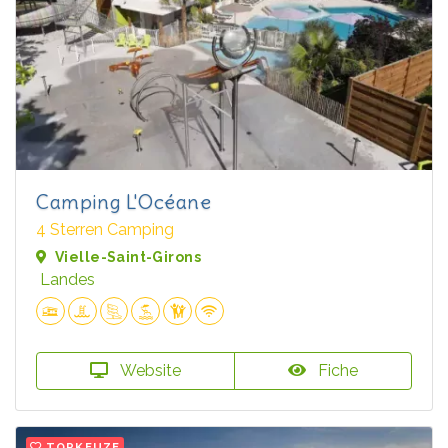
Camping L'Océane
4 Sterren Camping
Vielle-Saint-Girons
Landes
Website
Fiche
TOPKEUZE