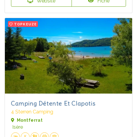
Website
Fiche
TOPKEUZE
Camping Détente Et Clapotis
4 Sterren Camping
Montferrat
Isère