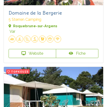
Domaine de la Bergerie
5 Sterren Camping
Roquebrune-sur-Argens
Var
Website
Fiche
TOPKEUZE