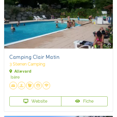
Camping Clair Matin
3 Sterren Camping
Allevard
Isère
Website
Fiche