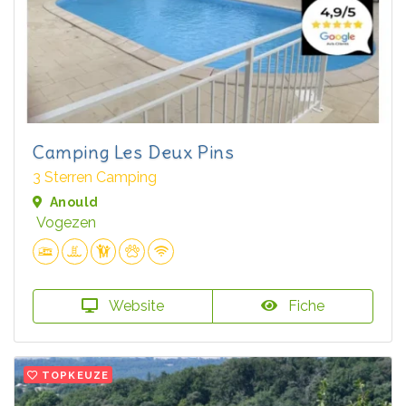
Camping Les Deux Pins
3 Sterren Camping
Anould
Vogezen
Website
Fiche
TOPKEUZE