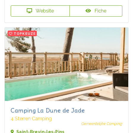
Website
Fiche
TOPKEUZE
Camping La Dune de Jade
4 Sterren Camping
Gemeentelijke Camping
Saint-Brevin-les-Pins