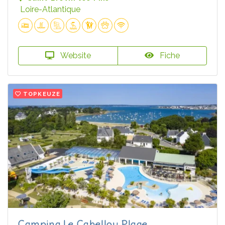
Loire-Atlantique
Website
Fiche
TOPKEUZE
Camping Le Cabellou Plage