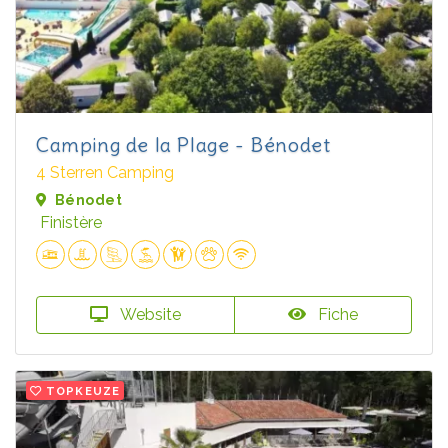
Camping de la Plage - Bénodet
4 Sterren Camping
Bénodet
Finistère
Website
Fiche
TOPKEUZE