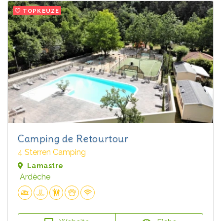
TOPKEUZE
Camping de Retourtour
4 Sterren Camping
Lamastre
Ardèche