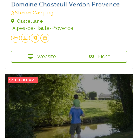
Domaine Chasteuil Verdon Provence
3 Sterren Camping
Castellane
Alpes-de-Haute-Provence
Website
Fiche
TOPKEUZE