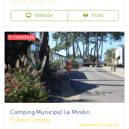
Website
Fiche
TOPKEUZE
Camping Municipal Le Mindin
3 Sterren Camping
Gemeentelijke Camping