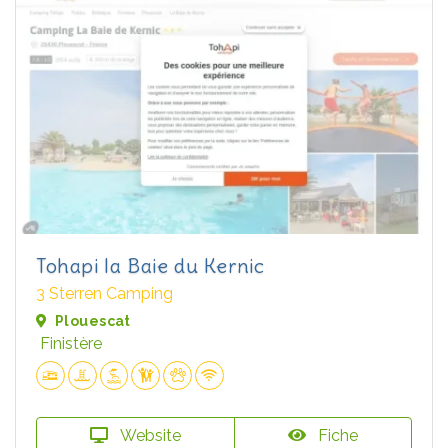
Tohapi la Baie du Kernic
3 Sterren Camping
Plouescat
Finistère
Website
Fiche