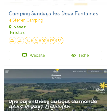
Camping Sandaya les Deux Fontaines
4 Sterren Camping
Névez
Finistère
Website
Fiche