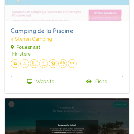
Camping de la Piscine
4 Sterren Camping
Fouesnant
Finistère
Website
Fiche