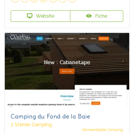
Website
Fiche
Camping du Fond de la Baie
2 Sterren Camping
Gemeentelijke Camping