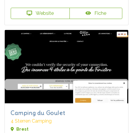
Website
Fiche
Camping du Goulet
4 Sterren Camping
Brest