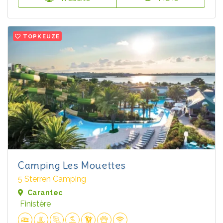
TOPKEUZE
Camping Les Mouettes
5 Sterren Camping
Carantec
Finistère