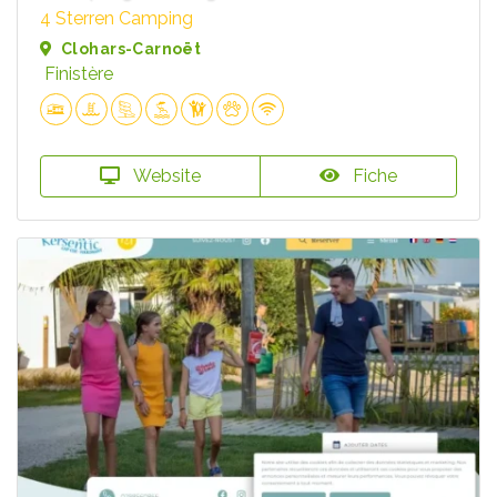
4 Sterren Camping
Clohars-Carnoët
Finistère
Website
Fiche