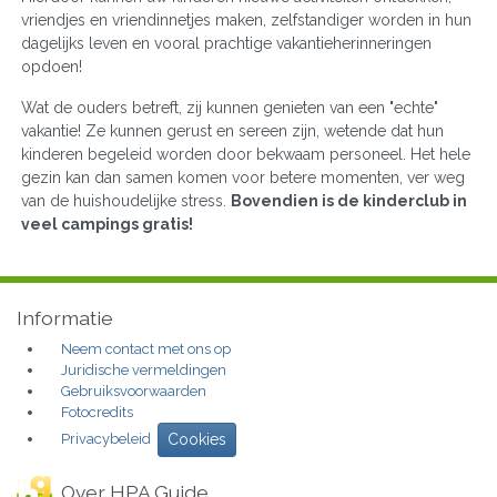
vriendjes en vriendinnetjes maken, zelfstandiger worden in hun
dagelijks leven en vooral prachtige vakantieherinneringen
opdoen!
Wat de ouders betreft, zij kunnen genieten van een "echte"
vakantie! Ze kunnen gerust en sereen zijn, wetende dat hun
kinderen begeleid worden door bekwaam personeel. Het hele
gezin kan dan samen komen voor betere momenten, ver weg
van de huishoudelijke stress.
Bovendien is de kinderclub in
veel campings gratis!
Informatie
Neem contact met ons op
Juridische vermeldingen
Gebruiksvoorwaarden
Fotocredits
Privacybeleid
Cookies
Over HPA Guide