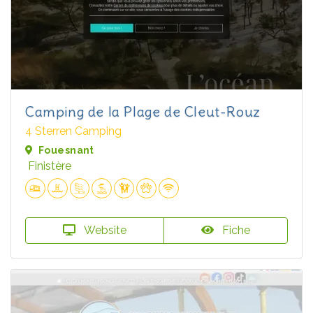
Camping de la Plage de Cleut-Rouz
4 Sterren Camping
Fouesnant
Finistère
Website
Fiche