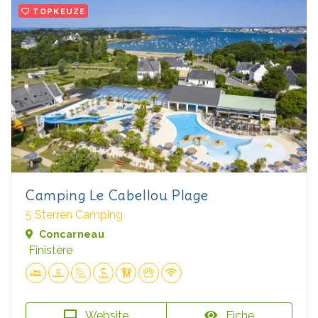
TOPKEUZE
Camping Le Cabellou Plage
5 Sterren Camping
Concarneau
Finistère
Website
Fiche