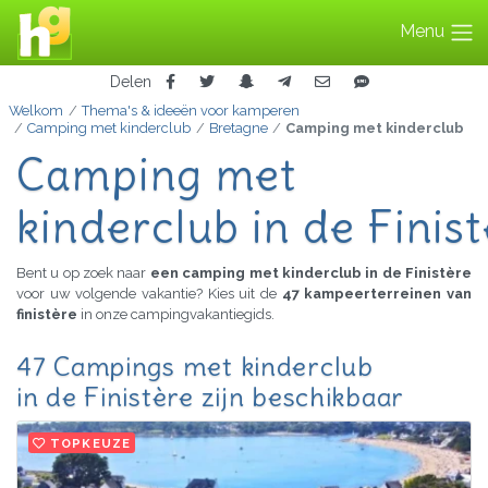
Menu
Delen
Welkom
Thema's & ideeën voor kamperen
Camping met kinderclub
Bretagne
Camping met kinderclub
Camping met
kinderclub in de Finis
Bent u op zoek naar
een camping met kinderclub in de Finistère
voor uw volgende vakantie? Kies uit de
47 kampeerterreinen van
finistère
in onze campingvakantiegids.
47 Campings met kinderclub
in de Finistère zijn beschikbaar
TOPKEUZE