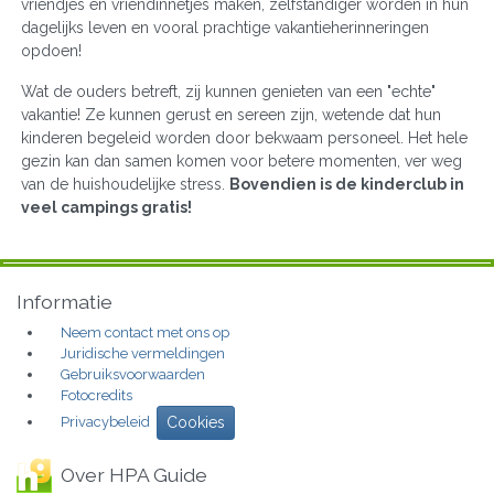
vriendjes en vriendinnetjes maken, zelfstandiger worden in hun
dagelijks leven en vooral prachtige vakantieherinneringen
opdoen!
Wat de ouders betreft, zij kunnen genieten van een "echte"
vakantie! Ze kunnen gerust en sereen zijn, wetende dat hun
kinderen begeleid worden door bekwaam personeel. Het hele
gezin kan dan samen komen voor betere momenten, ver weg
van de huishoudelijke stress.
Bovendien is de kinderclub in
veel campings gratis!
Informatie
Neem contact met ons op
Juridische vermeldingen
Gebruiksvoorwaarden
Fotocredits
Privacybeleid
Cookies
Over HPA Guide