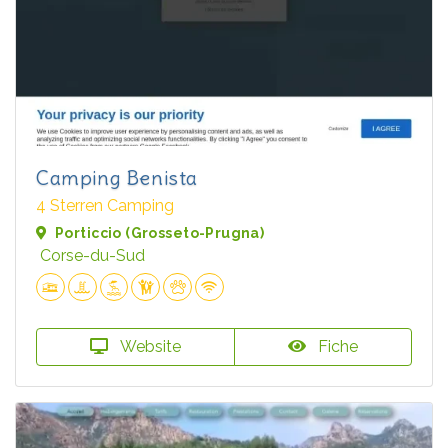
Camping Benista
4 Sterren Camping
Porticcio (Grosseto-Prugna)
Corse-du-Sud
Website
Fiche