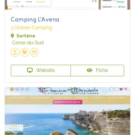
Camping L'Avena
3 Sterren Camping
Sartène
Corse-du-Sud
Website
Fiche