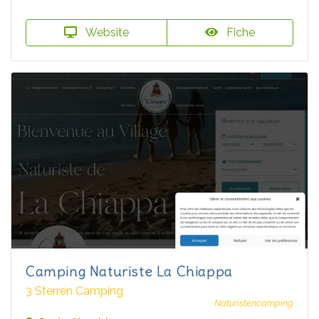
Website
Fiche
Camping Naturiste La Chiappa
3 Sterren Camping
Naturistencamping