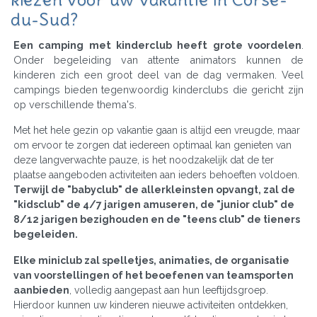
du-Sud?
Een camping met kinderclub heeft grote voordelen
.
Onder begeleiding van attente animators kunnen de
kinderen zich een groot deel van de dag vermaken. Veel
campings bieden tegenwoordig kinderclubs die gericht zijn
op verschillende thema's.
Met het hele gezin op vakantie gaan is altijd een vreugde, maar
om ervoor te zorgen dat iedereen optimaal kan genieten van
deze langverwachte pauze, is het noodzakelijk dat de ter
plaatse aangeboden activiteiten aan ieders behoeften voldoen.
Terwijl de "babyclub" de allerkleinsten opvangt, zal de
"kidsclub" de 4/7 jarigen amuseren, de "junior club" de
8/12 jarigen bezighouden en de "teens club" de tieners
begeleiden.
Elke miniclub zal spelletjes, animaties, de organisatie
van voorstellingen of het beoefenen van teamsporten
aanbieden
, volledig aangepast aan hun leeftijdsgroep.
Hierdoor kunnen uw kinderen nieuwe activiteiten ontdekken,