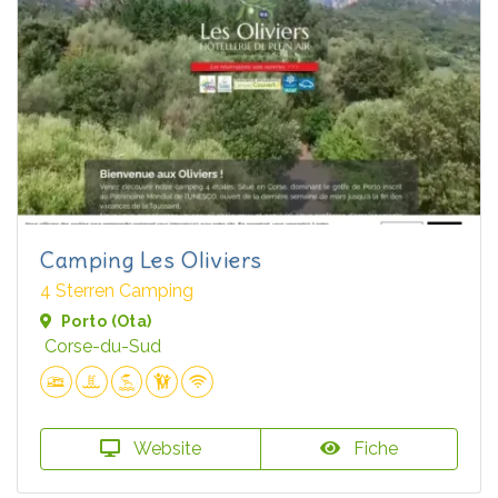
Camping Les Oliviers
4 Sterren Camping
Porto (Ota)
Corse-du-Sud
Website
Fiche