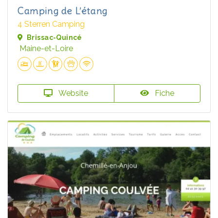
Camping de L’étang
4 Sterren Camping
Brissac-Quincé
Maine-et-Loire
Website
Fiche