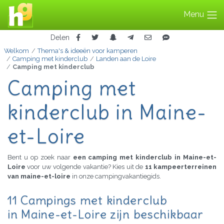
Menu
Delen
Welkom
Thema's & ideeën voor kamperen
Camping met kinderclub
Landen aan de Loire
Camping met kinderclub
Camping met
kinderclub in Maine-
et-Loire
Bent u op zoek naar
een camping met kinderclub in Maine-et-
Loire
voor uw volgende vakantie? Kies uit de
11 kampeerterreinen
van maine-et-loire
in onze campingvakantiegids.
11 Campings met kinderclub
in Maine-et-Loire zijn beschikbaar