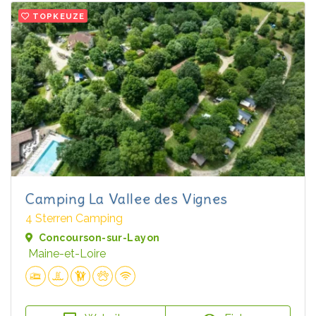
TOPKEUZE
Camping La Vallee des Vignes
4 Sterren Camping
Concourson-sur-Layon
Maine-et-Loire