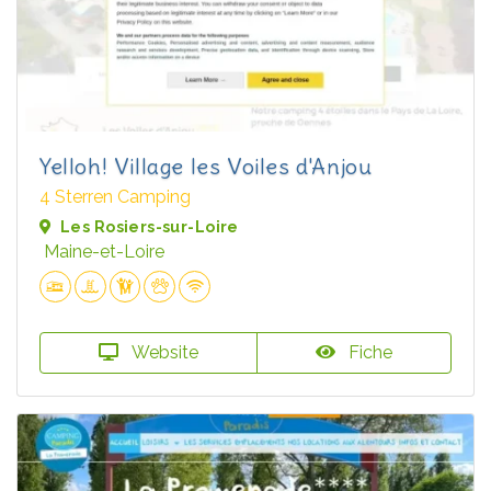
Yelloh! Village les Voiles d'Anjou
4 Sterren Camping
Les Rosiers-sur-Loire
Maine-et-Loire
Website
Fiche