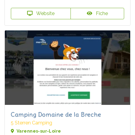
Website
Fiche
Camping Domaine de la Breche
5 Sterren Camping
Varennes-sur-Loire