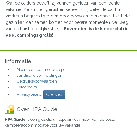
Wat de ouders betreft, zij kunnen genieten van een "echte"
vakantie! Ze kunnen gerust en sereen zijn, wetende dat hun
kinderen begeleid worden door bekwaam personeel. Het hele
gezin kan dan samen komen voor betere momenten, ver weg
van de huishoudelijke stress.
Bovendien is de kinderclub in
veel campings gratis!
Informatie
Neem contact met ons op
Juridische vermeldingen
Gebruiksvoorwaarden
Fotocredits
Privacybeleid
Cookies
Over HPA Guide
HPA Guide
is een gids die u helpt bij het vinden van de beste
kampeeraccommodatie voor uw vakantie