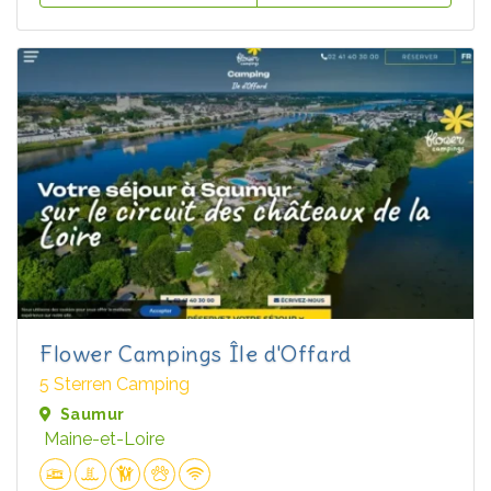
Flower Campings Île d'Offard
5 Sterren Camping
Saumur
Maine-et-Loire