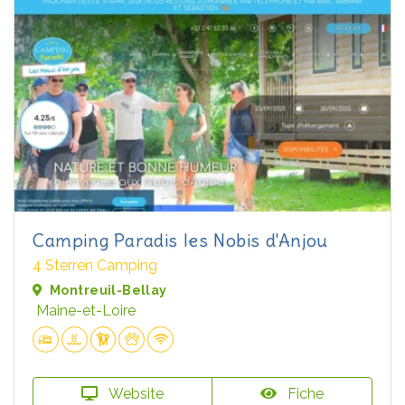
Camping Paradis les Nobis d'Anjou
4 Sterren Camping
Montreuil-Bellay
Maine-et-Loire
Website
Fiche