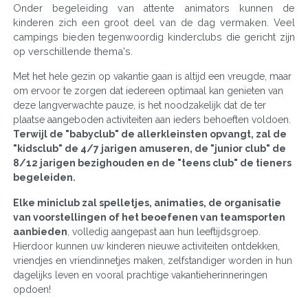
Onder begeleiding van attente animators kunnen de
kinderen zich een groot deel van de dag vermaken. Veel
campings bieden tegenwoordig kinderclubs die gericht zijn
op verschillende thema's.
Met het hele gezin op vakantie gaan is altijd een vreugde, maar
om ervoor te zorgen dat iedereen optimaal kan genieten van
deze langverwachte pauze, is het noodzakelijk dat de ter
plaatse aangeboden activiteiten aan ieders behoeften voldoen.
Terwijl de "babyclub" de allerkleinsten opvangt, zal de
"kidsclub" de 4/7 jarigen amuseren, de "junior club" de
8/12 jarigen bezighouden en de "teens club" de tieners
begeleiden.
Elke miniclub zal spelletjes, animaties, de organisatie
van voorstellingen of het beoefenen van teamsporten
aanbieden
, volledig aangepast aan hun leeftijdsgroep.
Hierdoor kunnen uw kinderen nieuwe activiteiten ontdekken,
vriendjes en vriendinnetjes maken, zelfstandiger worden in hun
dagelijks leven en vooral prachtige vakantieherinneringen
opdoen!