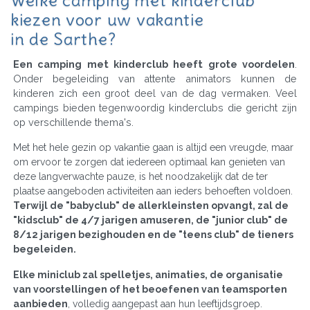
Welke camping met kinderclub
kiezen voor uw vakantie
in de Sarthe?
Een camping met kinderclub heeft grote voordelen
.
Onder begeleiding van attente animators kunnen de
kinderen zich een groot deel van de dag vermaken. Veel
campings bieden tegenwoordig kinderclubs die gericht zijn
op verschillende thema's.
Met het hele gezin op vakantie gaan is altijd een vreugde, maar
om ervoor te zorgen dat iedereen optimaal kan genieten van
deze langverwachte pauze, is het noodzakelijk dat de ter
plaatse aangeboden activiteiten aan ieders behoeften voldoen.
Terwijl de "babyclub" de allerkleinsten opvangt, zal de
"kidsclub" de 4/7 jarigen amuseren, de "junior club" de
8/12 jarigen bezighouden en de "teens club" de tieners
begeleiden.
Elke miniclub zal spelletjes, animaties, de organisatie
van voorstellingen of het beoefenen van teamsporten
aanbieden
, volledig aangepast aan hun leeftijdsgroep.