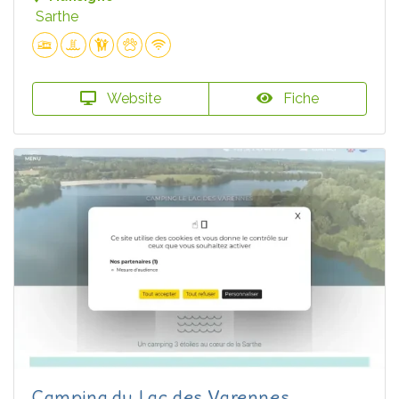
Sarthe
Website
Fiche
Camping du Lac des Varennes