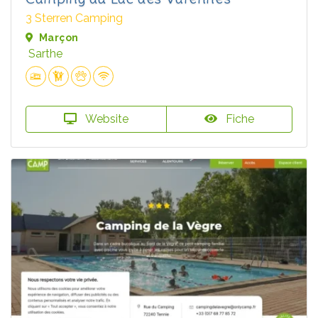
3 Sterren Camping
Marçon
Sarthe
Website
Fiche