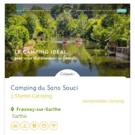
Camping du Sans Souci
3 Sterren Camping
Gemeentelijke Camping
Fresnay-sur-Sarthe
Sarthe