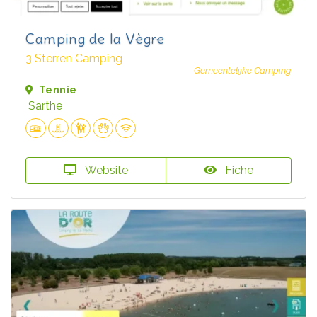
Camping de la Vègre
3 Sterren Camping
Gemeentelijke Camping
Tennie
Sarthe
Website
Fiche