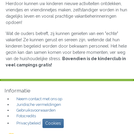
Hierdoor kunnen uw kinderen nieuwe activiteiten ontdekken,
vriendjes en vriendinnetjes maken, zelfstandiger worden in hun
dagelijks leven en vooral prachtige vakantieherinneringen
opdoen!
Wat de ouders betreft, zij kunnen genieten van een "echte"
vakantie! Ze kunnen gerust en sereen zijn, wetende dat hun
kinderen begeleid worden door bekwaam personeel. Het hele
gezin kan dan samen komen voor betere momenten, ver weg
van de huishoudelijke stress.
Bovendien is de kinderclub in
veel campings gratis!
Informatie
Neem contact met ons op
Juridische vermeldingen
Gebruiksvoorwaarden
Fotocredits
Privacybeleid
Cookies