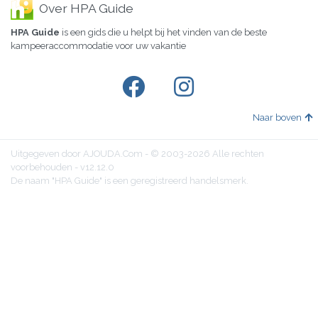
Over HPA Guide
HPA Guide
is een gids die u helpt bij het vinden van de beste
kampeeraccommodatie voor uw vakantie
Naar boven
Uitgegeven door AJOUDA.Com - © 2003-2026 Alle rechten
voorbehouden - v12.12.0
De naam "HPA Guide" is een geregistreerd handelsmerk.