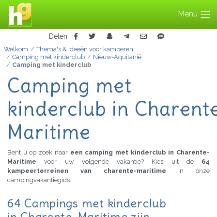
Menu
Delen
Welkom
Thema's & ideeën voor kamperen
Camping met kinderclub
Nieuw-Aquitanië
Camping met kinderclub
Camping met
kinderclub in Charent
Maritime
Bent u op zoek naar
een camping met kinderclub in Charente-
Maritime
voor uw volgende vakantie? Kies uit de
64
kampeerterreinen van charente-maritime
in onze
campingvakantiegids.
64 Campings met kinderclub
in Charente-Maritime zijn