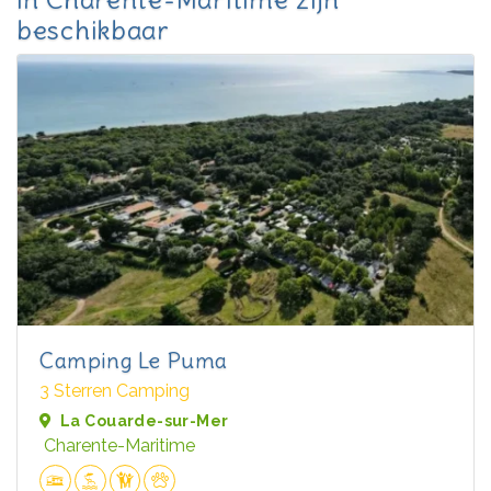
beschikbaar
Camping Le Puma
3 Sterren Camping
La Couarde-sur-Mer
Charente-Maritime