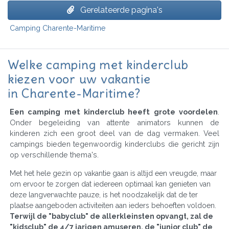
Gerelateerde pagina's
Camping Charente-Maritime
Welke camping met kinderclub
kiezen voor uw vakantie
in Charente-Maritime?
Een camping met kinderclub heeft grote voordelen
.
Onder begeleiding van attente animators kunnen de
kinderen zich een groot deel van de dag vermaken. Veel
campings bieden tegenwoordig kinderclubs die gericht zijn
op verschillende thema's.
Met het hele gezin op vakantie gaan is altijd een vreugde, maar
om ervoor te zorgen dat iedereen optimaal kan genieten van
deze langverwachte pauze, is het noodzakelijk dat de ter
plaatse aangeboden activiteiten aan ieders behoeften voldoen.
Terwijl de "babyclub" de allerkleinsten opvangt, zal de
"kidsclub" de 4/7 jarigen amuseren, de "junior club" de