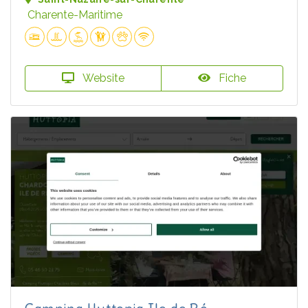
Charente-Maritime
Website
Fiche