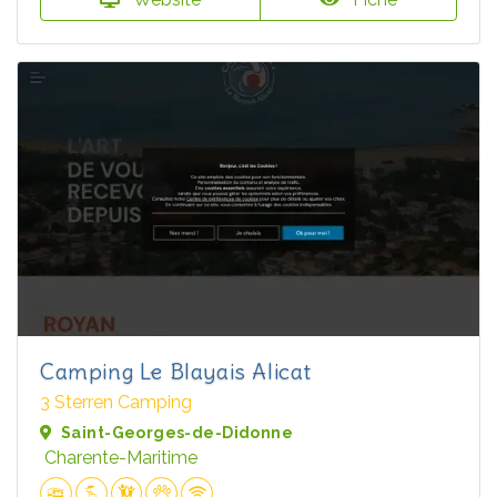
Camping Le Blayais Alicat
3 Sterren Camping
Saint-Georges-de-Didonne
Charente-Maritime