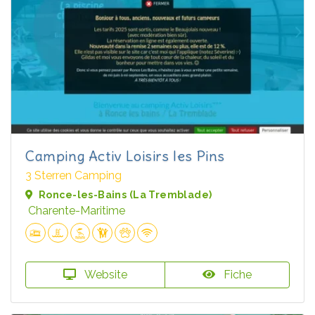
Camping Activ Loisirs les Pins
3 Sterren Camping
Ronce-les-Bains (La Tremblade)
Charente-Maritime
Website
Fiche