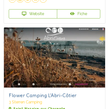
Website
Fiche
Flower Camping L'Abri-Côtier
3 Sterren Camping
Saint-Nazaire-sur-Charente