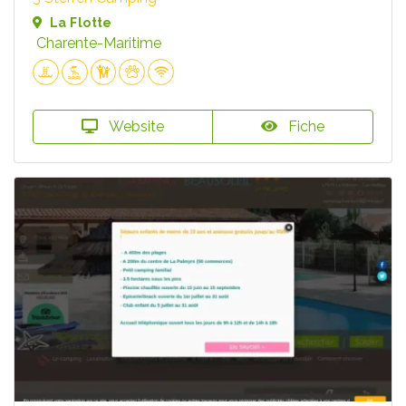
La Flotte
Charente-Maritime
Website
Fiche