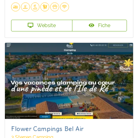
Website
Fiche
Flower Campings Bel Air
3 Sterren Camping