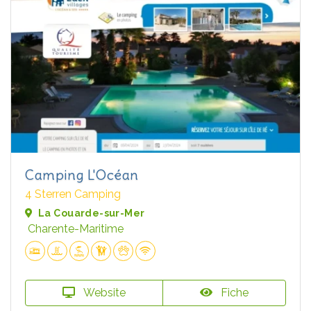
Camping L'Océan
4 Sterren Camping
La Couarde-sur-Mer
Charente-Maritime
Website
Fiche