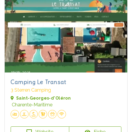
Camping Le Transat
3 Sterren Camping
Saint-Georges-d'Oléron
Charente-Maritime
Website
Fiche