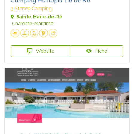
Camping Huttopia Ile de Ré
3 Sterren Camping
Sainte-Marie-de-Ré
Charente-Maritime
Website
Fiche