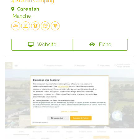
4 Sterren Camping
Carentan
Manche
Website
Fiche