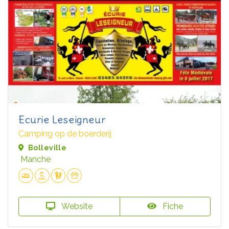
Ecurie Leseigneur
Camping op de boerderij
Bolleville
Manche
Website
Fiche