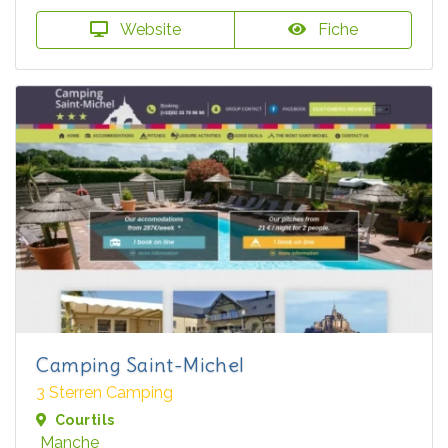
Website
Fiche
Camping Saint-Michel
3 Sterren Camping
Courtils
Manche