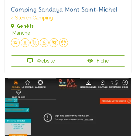
Camping Sandaya Mont Saint-Michel
4 Sterren Camping
Genêts
Manche
Website
Fiche