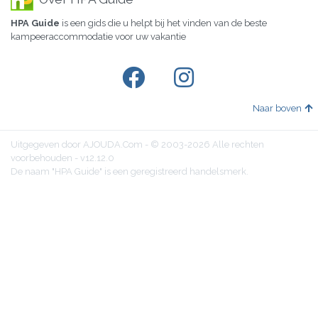
HPA Guide
is een gids die u helpt bij het vinden van de beste
kampeeraccommodatie voor uw vakantie
Naar boven
Uitgegeven door AJOUDA.Com - © 2003-2026 Alle rechten
voorbehouden - v12.12.0
De naam "HPA Guide" is een geregistreerd handelsmerk.