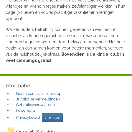
Hierdoor kunnen uw kinderen nieuwe activiteiten ontdekken,
vriendjes en vriendinnetjes maken, zelfstandiger worden in hun
dagelijks leven en vooral prachtige vakantieherinneringen
opdoen!
Wat de ouders betreft, zij kunnen genieten van een "echte"
vakantie! Ze kunnen gerust en sereen zijn, wetende dat hun
kinderen begeleid worden door bekwaam personeel. Het hele
gezin kan dan samen komen voor betere momenten, ver weg
van de huishoudelijke stress.
Bovendien is de kinderclub in
veel campings gratis!
Informatie
Neem contact met ons op
Juridische vermeldingen
Gebruiksvoorwaarden
Fotocredits
Privacybeleid
Cookies
Over HPA Guide