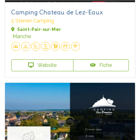
Camping Chateau de Lez-Eaux
5 Sterren Camping
Saint-Pair-sur-Mer
Manche
Website
Fiche