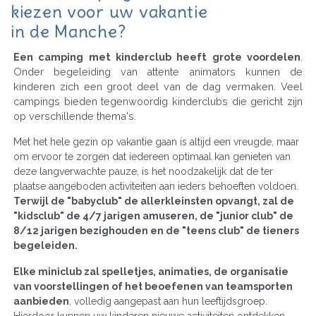
kiezen voor uw vakantie
in de Manche?
Een camping met kinderclub heeft grote voordelen
.
Onder begeleiding van attente animators kunnen de
kinderen zich een groot deel van de dag vermaken. Veel
campings bieden tegenwoordig kinderclubs die gericht zijn
op verschillende thema's.
Met het hele gezin op vakantie gaan is altijd een vreugde, maar
om ervoor te zorgen dat iedereen optimaal kan genieten van
deze langverwachte pauze, is het noodzakelijk dat de ter
plaatse aangeboden activiteiten aan ieders behoeften voldoen.
Terwijl de "babyclub" de allerkleinsten opvangt, zal de
"kidsclub" de 4/7 jarigen amuseren, de "junior club" de
8/12 jarigen bezighouden en de "teens club" de tieners
begeleiden.
Elke miniclub zal spelletjes, animaties, de organisatie
van voorstellingen of het beoefenen van teamsporten
aanbieden
, volledig aangepast aan hun leeftijdsgroep.