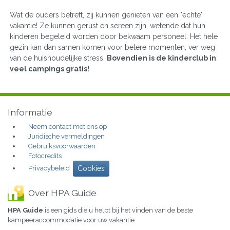
Wat de ouders betreft, zij kunnen genieten van een "echte"
vakantie! Ze kunnen gerust en sereen zijn, wetende dat hun
kinderen begeleid worden door bekwaam personeel. Het hele
gezin kan dan samen komen voor betere momenten, ver weg
van de huishoudelijke stress.
Bovendien is de kinderclub in
veel campings gratis!
Informatie
Neem contact met ons op
Juridische vermeldingen
Gebruiksvoorwaarden
Fotocredits
Privacybeleid
Cookies
Over HPA Guide
HPA Guide
is een gids die u helpt bij het vinden van de beste
kampeeraccommodatie voor uw vakantie