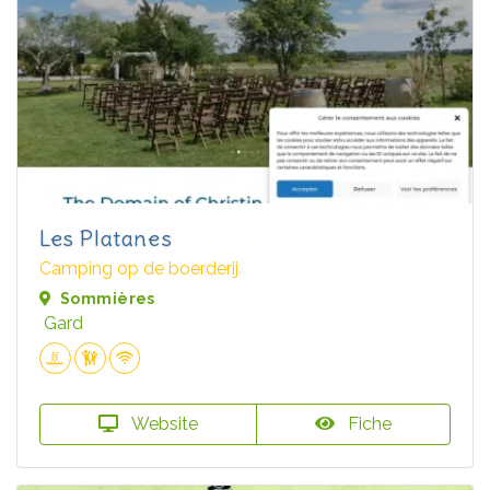
Les Platanes
Camping op de boerderij
Sommières
Gard
Website
Fiche