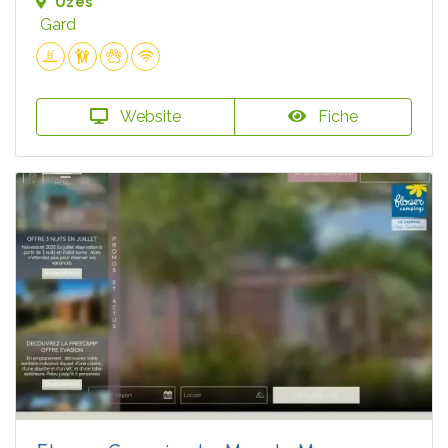
Uzès
Gard
Website
Fiche