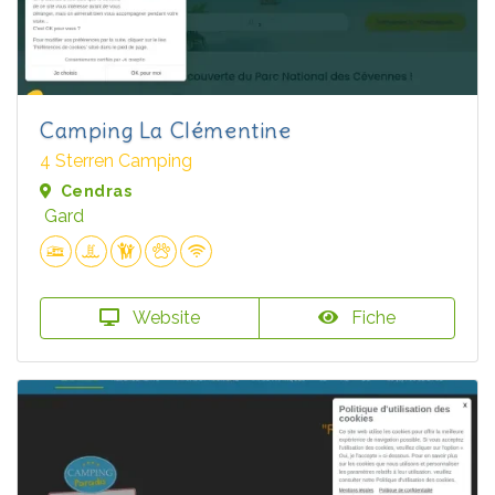
Camping La Clémentine
4 Sterren Camping
Cendras
Gard
Website
Fiche