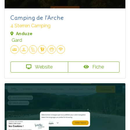
Camping de l'Arche
4 Sterren Camping
Anduze
Gard
Website
Fiche