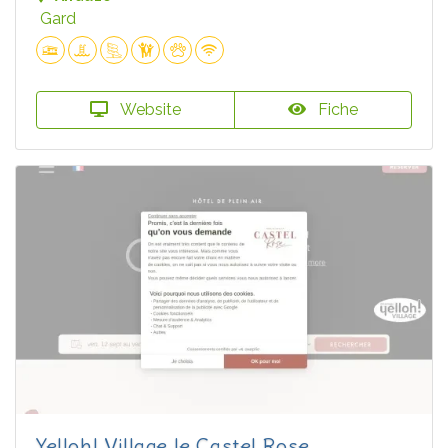
Gard
Website
Fiche
Yelloh! Village le Castel Rose