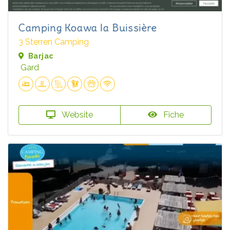
Camping Koawa la Buissière
3 Sterren Camping
Barjac
Gard
Website
Fiche