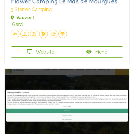
Flower Camping Le Mas de Mourgues
3 Sterren Camping
Vauvert
Gard
Website
Fiche