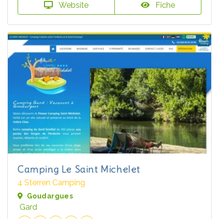
Website
Fiche
Camping Le Saint Michelet
4 Sterren Camping
Goudargues
Gard