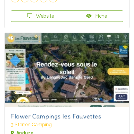
Website
Fiche
Flower Campings les Fauvettes
3 Sterren Camping
Anduze