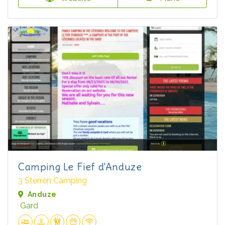
Camping Le Fief d'Anduze
3 Sterren Camping
Anduze
Gard