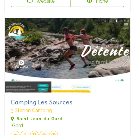
Website
Fiche
Camping Les Sources
3 Sterren Camping
Saint-Jean-du-Gard
Gard