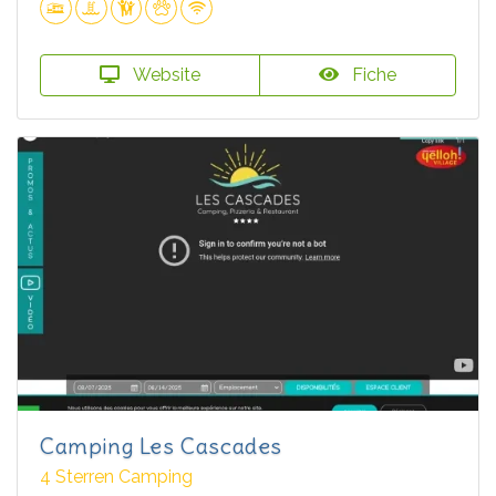
Website
Fiche
Camping Les Cascades
4 Sterren Camping