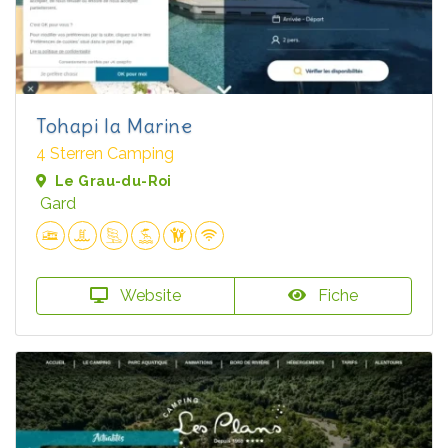
Tohapi la Marine
4 Sterren Camping
Le Grau-du-Roi
Gard
Website
Fiche