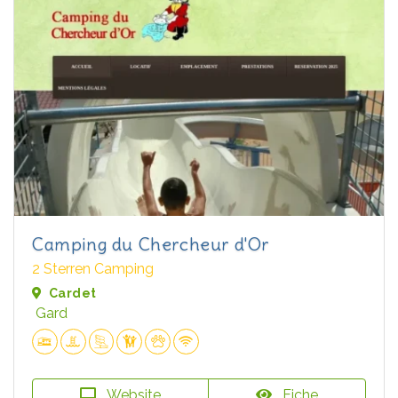
Camping du Chercheur d'Or
2 Sterren Camping
Cardet
Gard
Website
Fiche