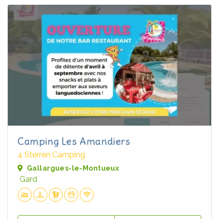
Camping Les Amandiers
4 Sterren Camping
Gallargues-le-Montueux
Gard