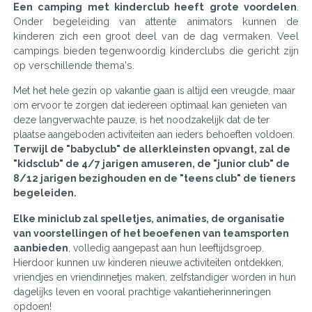
Een camping met kinderclub heeft grote voordelen
.
Onder begeleiding van attente animators kunnen de
kinderen zich een groot deel van de dag vermaken. Veel
campings bieden tegenwoordig kinderclubs die gericht zijn
op verschillende thema's.
Met het hele gezin op vakantie gaan is altijd een vreugde, maar
om ervoor te zorgen dat iedereen optimaal kan genieten van
deze langverwachte pauze, is het noodzakelijk dat de ter
plaatse aangeboden activiteiten aan ieders behoeften voldoen.
Terwijl de "babyclub" de allerkleinsten opvangt, zal de
"kidsclub" de 4/7 jarigen amuseren, de "junior club" de
8/12 jarigen bezighouden en de "teens club" de tieners
begeleiden.
Elke miniclub zal spelletjes, animaties, de organisatie
van voorstellingen of het beoefenen van teamsporten
aanbieden
, volledig aangepast aan hun leeftijdsgroep.
Hierdoor kunnen uw kinderen nieuwe activiteiten ontdekken,
vriendjes en vriendinnetjes maken, zelfstandiger worden in hun
dagelijks leven en vooral prachtige vakantieherinneringen
opdoen!