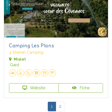
Camping Les Plans
4 Sterren Camping
Mialet
Gard
Website
Fiche
1
2