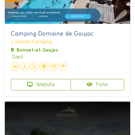
Camping Domaine de Gaujac
3 Sterren Camping
Boisset-et-Gaujac
Gard
Website
Fiche