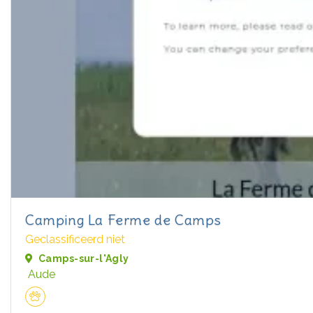
Camping La Ferme de Camps
Geclassificeerd niet
Camps-sur-l'Agly
Aude