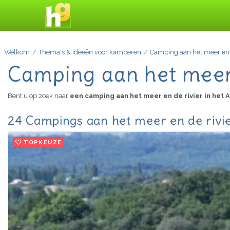
Welkom
Thema's & ideeën voor kamperen
Camping aan het meer en d
Camping aan het meer 
Bent u op zoek naar
een camping aan het meer en de rivier in het
24 Campings aan het meer en de rivie
TOPKEUZE