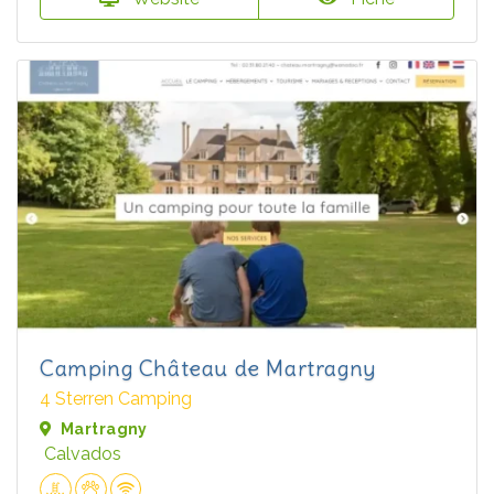
Camping Château de Martragny
4 Sterren Camping
Martragny
Calvados