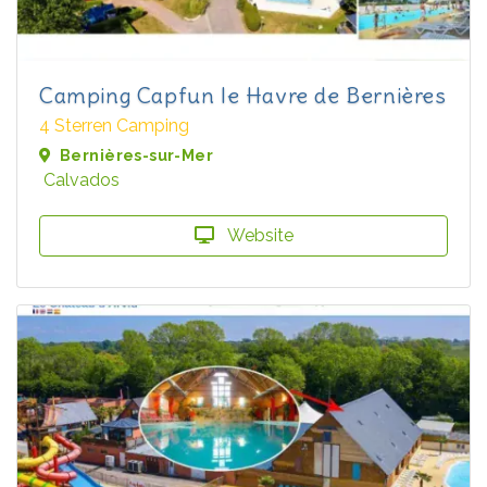
Camping Capfun le Havre de Bernières
4 Sterren Camping
Bernières-sur-Mer
Calvados
Website