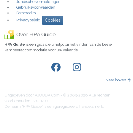
Juridische vermeldingen
Gebruiksvoorwaarden
Fotocredits
Privacybeleid
Cookies
Over HPA Guide
HPA Guide
is een gids die u helpt bij het vinden van de beste
kampeeraccommodatie voor uw vakantie
Naar boven
Uitgegeven door AJOUDA.Com - © 2003-2026 Alle rechten
voorbehouden - v12.12.0
De naam "HPA Guide" is een geregistreerd handelsmerk.