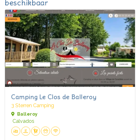
beschikbaar
Camping Le Clos de Balleroy
3 Sterren Camping
Balleroy
Calvados