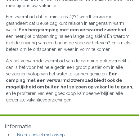
mee tijdens uw vakantie.
Een zwembad dat tot minstens 27°C wordt verwarmd,
garandeert dat u elke dag kunt relaxen in aangenaam warm
water.
Een bergcamping met een verwarmd zwembad
is
een heerlijke ontspanning na een lange dag skiën! En waarom
niet de ervaring van een bad in de sneeuw beleven? Er is niets
beters om te ontspannen en weer in vorm te komen!
Als het verwarmde zwembad van de camping ook overdekt is,
dan is het voor het hele gezin een groot plezier om in alle
seizoenen volop van het water te kunnen genieten.
Een
camping met een verwarmd zwembad biedt ook de
mogelijkheid om buiten het seizoen op vakantie te gaan
,
en te profiteren van een goedkoop kampeerverblijf en alle
gewenste vakantievoorzieningen.
Informatie
Neem contact met ons op