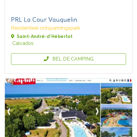
PRL La Cour Vauquelin
Residentieel ontspanningspark
Saint-André-d'Hébertot
Calvados
BEL DE CAMPING