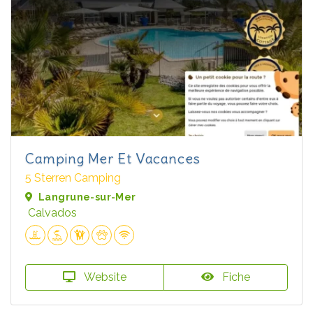
Camping Mer Et Vacances
5 Sterren Camping
Langrune-sur-Mer
Calvados
Website
Fiche