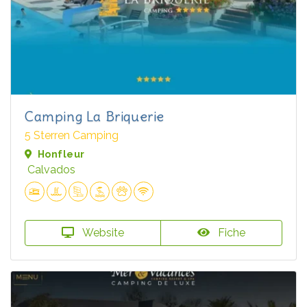
Camping La Briquerie
5 Sterren Camping
Honfleur
Calvados
Website
Fiche