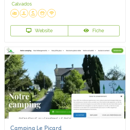
Calvados
Website
Fiche
Camping Le Picard