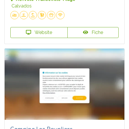
Calvados
Website
Fiche
Camping Les Peupliers