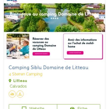
Camping Siblu Domaine de Litteau
4 Sterren Camping
Litteau
Calvados
Website
Fiche