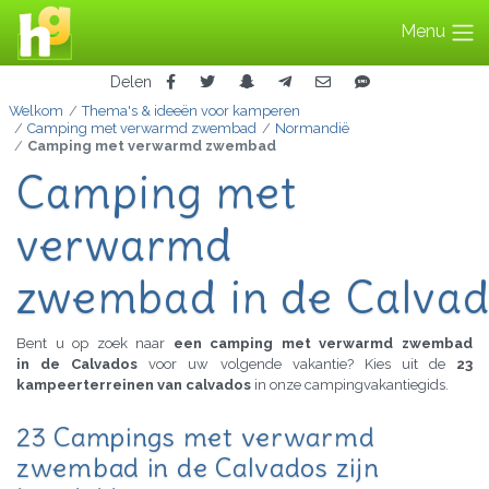
Menu
Delen
Welkom
Thema's & ideeën voor kamperen
Camping met verwarmd zwembad
Normandië
Camping met verwarmd zwembad
Camping met
verwarmd
zwembad in de Calva
Bent u op zoek naar
een camping met verwarmd zwembad
in de Calvados
voor uw volgende vakantie? Kies uit de
23
kampeerterreinen van calvados
in onze campingvakantiegids.
23 Campings met verwarmd
zwembad in de Calvados zijn