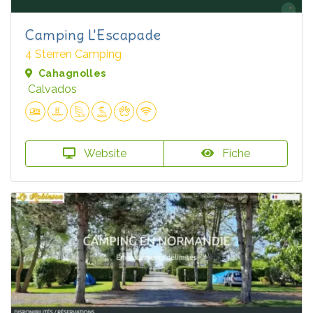
Camping L'Escapade
4 Sterren Camping
Cahagnolles
Calvados
Website
Fiche