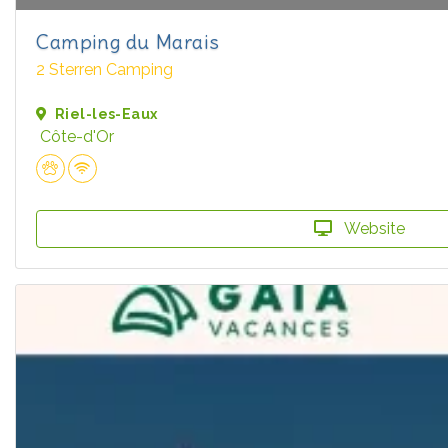
Camping du Marais
2 Sterren Camping
Riel-les-Eaux
Côte-d'Or
Website