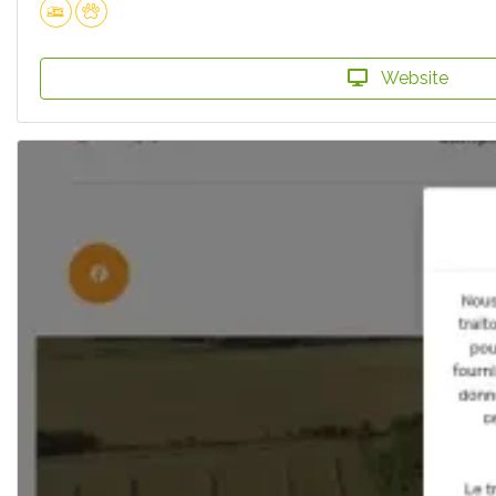
Website