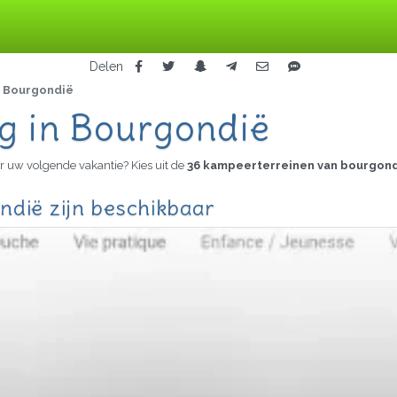
Delen
Bourgondië
g in Bourgondië
r uw volgende vakantie? Kies uit de
36 kampeerterreinen van bourgon
ndië zijn beschikbaar