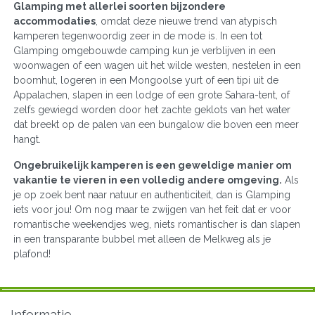
Glamping met allerlei soorten bijzondere
accommodaties
, omdat deze nieuwe trend van atypisch
kamperen tegenwoordig zeer in de mode is. In een tot
Glamping omgebouwde camping kun je verblijven in een
woonwagen of een wagen uit het wilde westen, nestelen in een
boomhut, logeren in een Mongoolse yurt of een tipi uit de
Appalachen, slapen in een lodge of een grote Sahara-tent, of
zelfs gewiegd worden door het zachte geklots van het water
dat breekt op de palen van een bungalow die boven een meer
hangt.
Ongebruikelijk kamperen is een geweldige manier om
vakantie te vieren in een volledig andere omgeving.
Als
je op zoek bent naar natuur en authenticiteit, dan is Glamping
iets voor jou! Om nog maar te zwijgen van het feit dat er voor
romantische weekendjes weg, niets romantischer is dan slapen
in een transparante bubbel met alleen de Melkweg als je
plafond!
Informatie