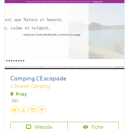
Camping L'Escapade
2 Sterren Camping
Priay
Ain
Website
Fiche