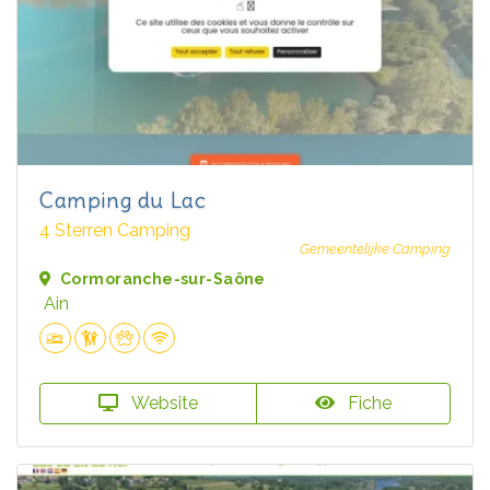
Camping du Lac
4 Sterren Camping
Gemeentelijke Camping
Cormoranche-sur-Saône
Ain
Website
Fiche