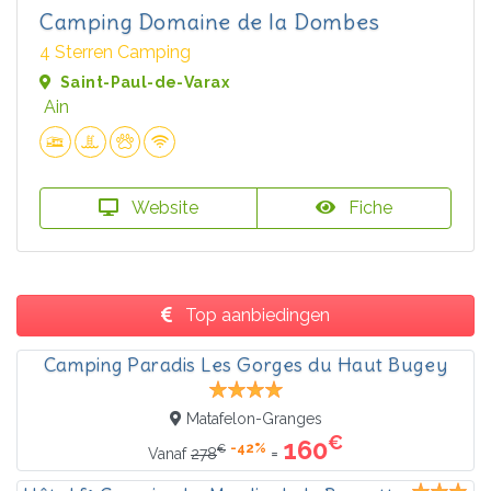
Camping Domaine de la Dombes
4 Sterren Camping
Saint-Paul-de-Varax
Ain
Website
Fiche
Top aanbiedingen
Camping Paradis Les Gorges du Haut Bugey
Matafelon-Granges
€
160
-42%
€
=
Vanaf
278