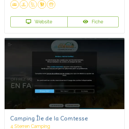
Website
Fiche
Camping Île de la Comtesse
4 Sterren Camping