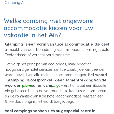
Camping Ain
Welke camping met ongewone
accommodatie kiezen voor uw
vakantie in het Ain?
Glamping is een vorm van luxe accommodatie
die deel
uitmaakt van een benadering van milieubescherming, zoals
Ecotoerisme of verantwoord toerisme.
Het volgt het principe van ecolodges, maar voegt er
hoogwaardige hotel services aan toe waarbij de kampeerder
wordt bevrijd van alle materiële beslommeringen.
Het woord
"Glamping" is oorspronkelijk een samentrekking van de
woorden
glam
our en cam
ping
.
Hieruit ontstaat een filosofie
die gebaseerd is op de voorouderlijke tradities van kamperen
en de romantiek van luxe hotel accommodatie, waaraan een
flinke dosis originaliteit wordt toegevoegd.
Veel campings hebben zich nu gespecialiseerd in