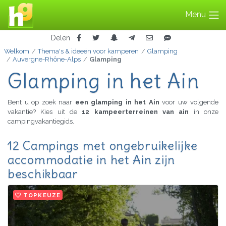
Menu
Delen
Welkom
Thema's & ideeën voor kamperen
Glamping
Auvergne-Rhône-Alps
Glamping
Glamping in het Ain
Bent u op zoek naar
een glamping in het Ain
voor uw volgende
vakantie? Kies uit de
12 kampeerterreinen van ain
in onze
campingvakantiegids.
12 Campings met ongebruikelijke
accommodatie in het Ain zijn
beschikbaar
TOPKEUZE