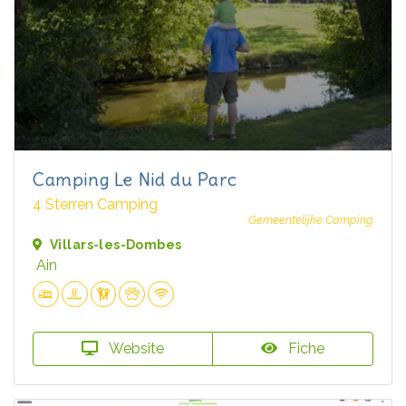
Camping Le Nid du Parc
4 Sterren Camping
Gemeentelijke Camping
Villars-les-Dombes
Ain
Website
Fiche