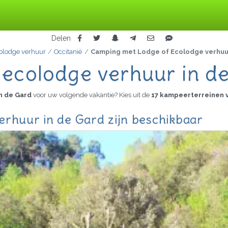
Delen
olodge verhuur
Occitanië
Camping met Lodge of Ecolodge verhuu
 ecolodge verhuur in d
n de Gard
voor uw volgende vakantie? Kies uit de
17 kampeerterreinen 
erhuur in de Gard zijn beschikbaar