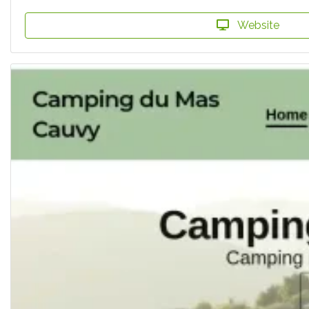
Website