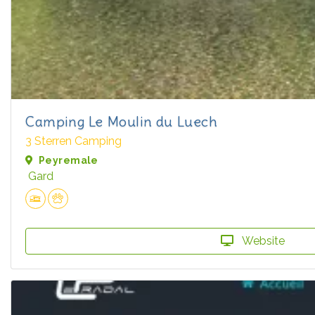
Camping Le Moulin du Luech
3 Sterren Camping
Peyremale
Gard
Website