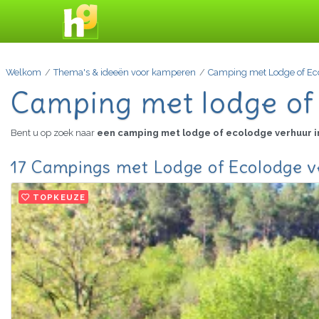
Welkom
Thema's & ideeën voor kamperen
Camping met Lodge of Ec
Camping met lodge of
Bent u op zoek naar
een camping met lodge of ecolodge verhuur i
17 Campings met Lodge of Ecolodge v
TOPKEUZE