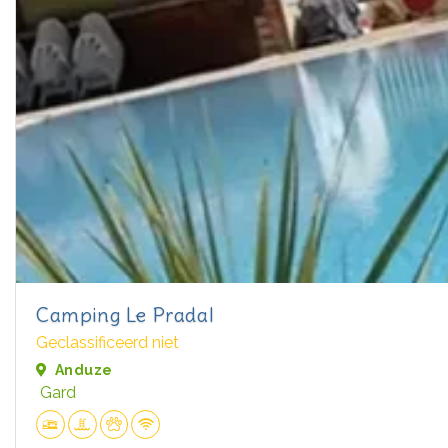
Camping Le Pradal
Geclassificeerd niet
Anduze
Gard