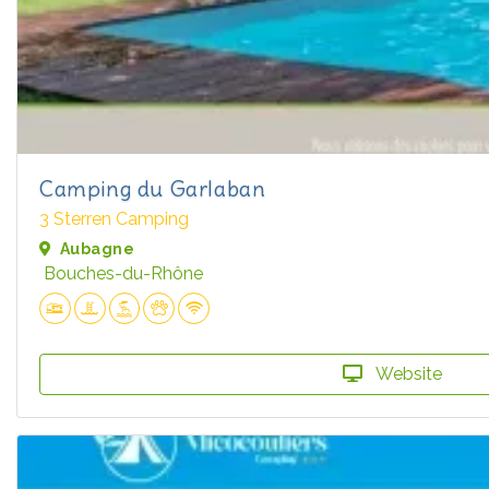
Camping du Garlaban
3 Sterren Camping
Aubagne
Bouches-du-Rhône
Website