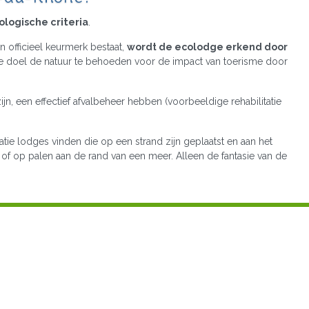
ologische criteria
.
 officieel keurmerk bestaat,
wordt de ecolodge erkend door
ste doel de natuur te behoeden voor de impact van toerisme door
jn, een effectief afvalbeheer hebben (voorbeeldige rehabilitatie
ie lodges vinden die op een strand zijn geplaatst en aan het
of op palen aan de rand van een meer. Alleen de fantasie van de