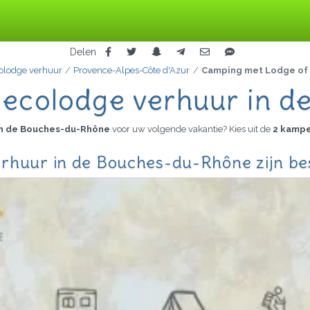
Delen
olodge verhuur
Provence-Alpes-Côte d'Azur
Camping met Lodge of
 ecolodge verhuur in 
in de Bouches-du-Rhône
voor uw volgende vakantie? Kies uit de
2 kampe
rhuur in de Bouches-du-Rhône zijn be