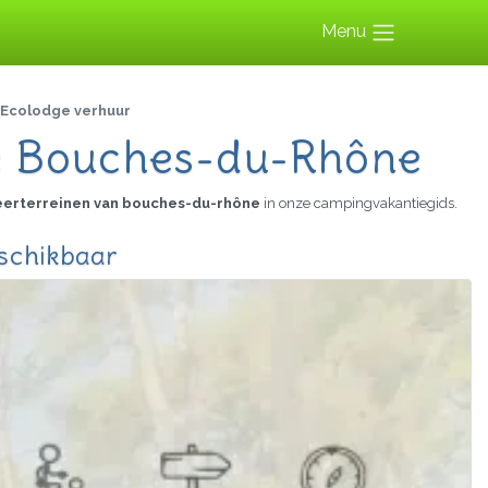
Menu
 Ecolodge verhuur
de Bouches-du-Rhône
erterreinen van bouches-du-rhône
in onze campingvakantiegids.
schikbaar