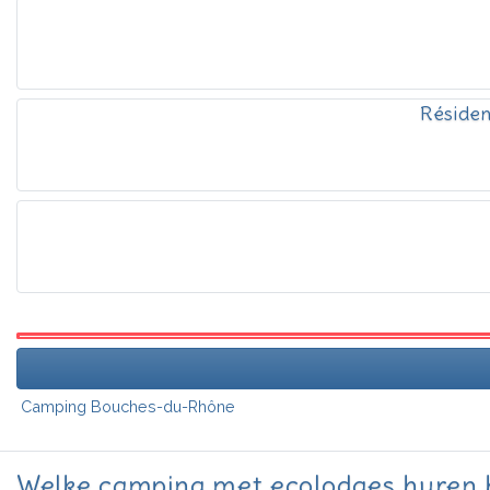
Résiden
Camping Bouches-du-Rhône
Welke camping met ecolodges huren 