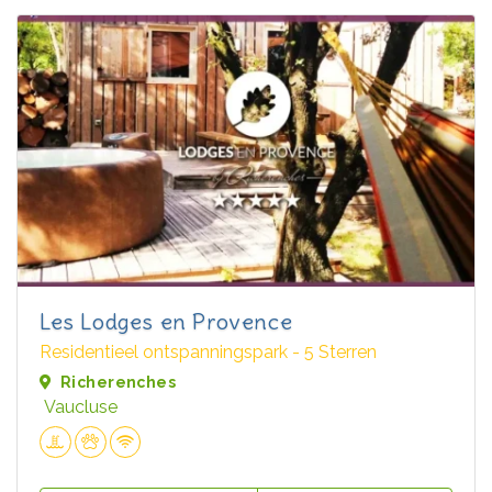
Les Lodges en Provence
Residentieel ontspanningspark - 5 Sterren
Richerenches
Vaucluse