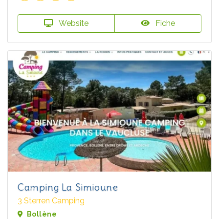
Website
Fiche
Camping La Simioune
3 Sterren Camping
Bollène