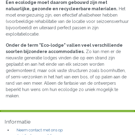
Een ecolodge moet daarom gebouwd zijn met
natuurlijke, gezonde en recycleerbare materialen.
Het
moet energiezuinig zijn, een effectief afvalbeheer hebben
(voorbeeldige rehabilitatie van de locatie voor seizoensverhuur
bijvoorbeeld) en uiteraard perfect passen in zijn
exploitatielocatie.
Onder de term "Eco-lodge" vallen veel verschillende
soorten bijzondere accommodaties.
Zo kan men er de
nieuwste generatie lodges vinden die op een strand zijn
geplaatst en aan het einde van elk seizoen worden
gedemonteerd, maar ook vaste structuren zoals boomhutten,
of semi-verzonken in het hart van een bos, of op palen aan de
rand van een meer. Alleen de fantasie van de ontwerpers
beperkt hun wens om hun ecolodge zo uniek mogelijk te
maken.
Informatie
Neem contact met ons op