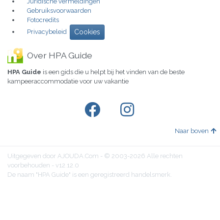
Juridische vermeldingen
Gebruiksvoorwaarden
Fotocredits
Privacybeleid
Cookies
Over HPA Guide
HPA Guide
is een gids die u helpt bij het vinden van de beste
kampeeraccommodatie voor uw vakantie
Naar boven
Uitgegeven door AJOUDA.Com - © 2003-2026 Alle rechten
voorbehouden - v12.12.0
De naam "HPA Guide" is een geregistreerd handelsmerk.