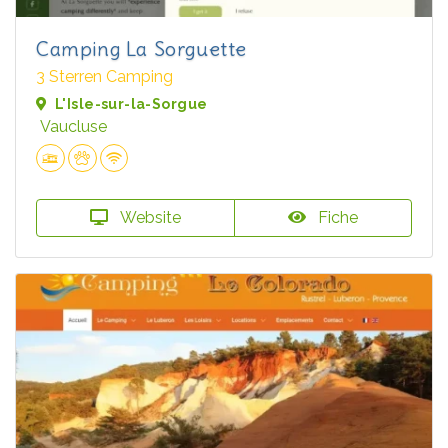
Camping La Sorguette
3 Sterren Camping
L'Isle-sur-la-Sorgue
Vaucluse
Website
Fiche