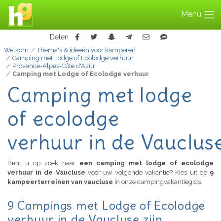
Menu
Delen
Welkom
Thema's & ideeën voor kamperen
Camping met Lodge of Ecolodge verhuur
Provence-Alpes-Côte d'Azur
Camping met Lodge of Ecolodge verhuur
Camping met lodge
of ecolodge
verhuur in de Vauclus
Bent u op zoek naar
een camping met lodge of ecolodge
verhuur in de Vaucluse
voor uw volgende vakantie? Kies uit de
9
kampeerterreinen van vaucluse
in onze campingvakantiegids.
9 Campings met Lodge of Ecolodge
verhuur in de Vaucluse zijn